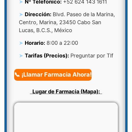
Nº Telefonico:
+52 624 143 1611
Dirección:
Blvd. Paseo de la Marina,
Centro, Marina, 23450 Cabo San
Lucas, B.C.S., México
Horario:
8:00 a 22:00
Tarifas (Precios):
Preguntar por Tlf
📞 ¡Llamar Farmacia Ahora!
Lugar de Farmacia (Mapa):