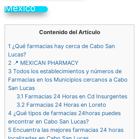
México
Contenido del Artículo
1
¿Qué farmacias hay cerca de Cabo San
Lucas?
2
📍 MEXICAN PHARMACY
3
Todos los establecimientos y números de
Farmacias en los Municipios cercanos a Cabo
San Lucas
3.1
Farmacias 24 Horas en Cd Insurgentes
3.2
Farmacias 24 Horas en Loreto
4
¿Qué tipos de farmacias 24horas puedes
encontrar en Cabo San Lucas?
5
Encuentra las mejores farmacias 24 horas
localizadas en Cabo San Lucas