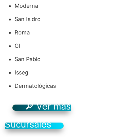
Moderna
San Isidro
Roma
GI
San Pablo
Isseg
Dermatológicas
🔎 Ver más
Sucursales