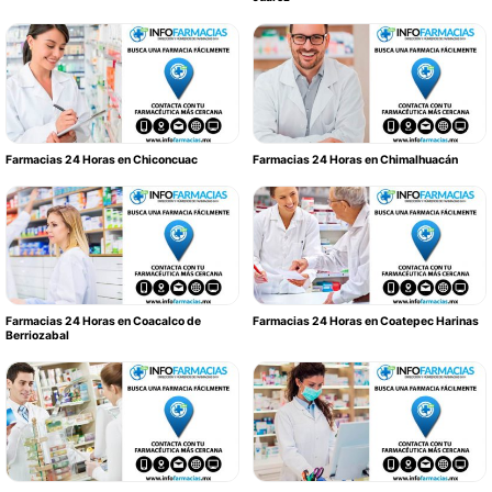
Farmacias 24 Horas en Chiconcuac
Farmacias 24 Horas en Chimalhuacán
Farmacias 24 Horas en Coacalco de
Farmacias 24 Horas en Coatepec Harinas
Berriozabal