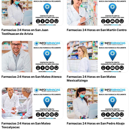
Farmacias 24 Horas en San Juan
Farmacias 24 Horas en San Martín Centro
Teotihuacan de Arista
Farmacias 24 Horas en San Mateo Atenco
Farmacias 24 Horas en San Mateo
Mexicaltzingo
Farmacias 24 Horas en San Mateo
Farmacias 24 Horas en San Pedro Abajo
Texcalyacac