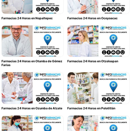
Farmacias 24 Horas en Nopaltepec
Farmacias 24 Horas en Ocoyoacac
Farmacias 24 Horas en Otumba de Gómez
Farmacias 24 Horas en Otzoloapan
Farías
Farmacias 24 Horas en Ozumba de Alzate
Farmacias 24 Horas en Polotitlán