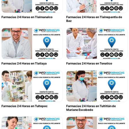
Farmacias 24 Horas en Tlalmanalco
Farmacias 24 Horas en Tlalnepantla de
Baz
Farmacias 24 Horas en Tlatlaya
Farmacias 24 Horas en Tonatico
Farmacias 24 Horas en Tultepec
Farmacias 24 Horas en Tultitlán de
Mariano Escobedo