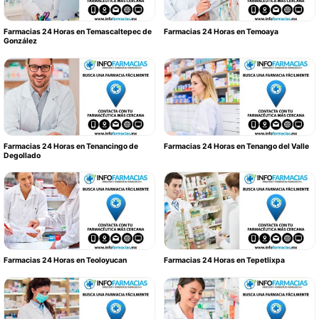
Farmacias 24 Horas en Temascaltepec de
Farmacias 24 Horas en Temoaya
González
Farmacias 24 Horas en Tenancingo de
Farmacias 24 Horas en Tenango del Valle
Degollado
Farmacias 24 Horas en Teoloyucan
Farmacias 24 Horas en Tepetlixpa