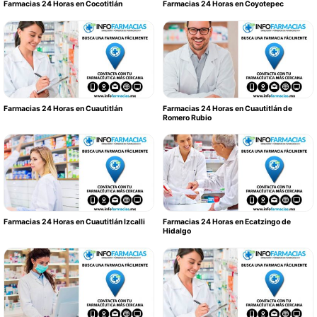
Farmacias 24 Horas en Cocotitlán
Farmacias 24 Horas en Coyotepec
Farmacias 24 Horas en Cuautitlán
Farmacias 24 Horas en Cuautitlán de
Romero Rubio
Farmacias 24 Horas en Cuautitlán Izcalli
Farmacias 24 Horas en Ecatzingo de
Hidalgo