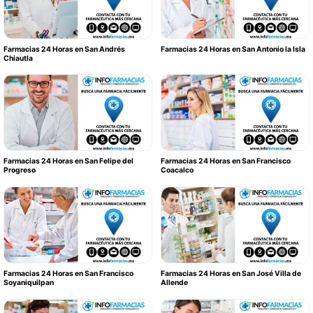
Farmacias 24 Horas en San Andrés
Farmacias 24 Horas en San Antonio la Isla
Chiautla
Farmacias 24 Horas en San Felipe del
Farmacias 24 Horas en San Francisco
Progreso
Coacalco
Farmacias 24 Horas en San Francisco
Farmacias 24 Horas en San José Villa de
Soyaniquilpan
Allende