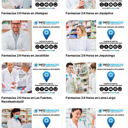
Farmacias 24 Horas en Jilotepec
Farmacias 24 Horas en Jiquipilco
Farmacias 24 Horas en Jocotitlán
Farmacias 24 Horas en Joquicingo
Farmacias 24 Horas en Las Fuentes,
Farmacias 24 Horas en Loma Larga
Nezahualcóyotl