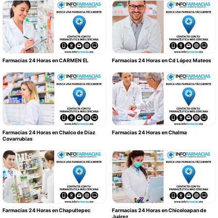
Farmacias 24 Horas en CARMEN EL
Farmacias 24 Horas en Cd López Mateos
Farmacias 24 Horas en Chalco de Díaz
Farmacias 24 Horas en Chalma
Covarrubias
Farmacias 24 Horas en Chapultepec
Farmacias 24 Horas en Chicoloapan de
Juárez