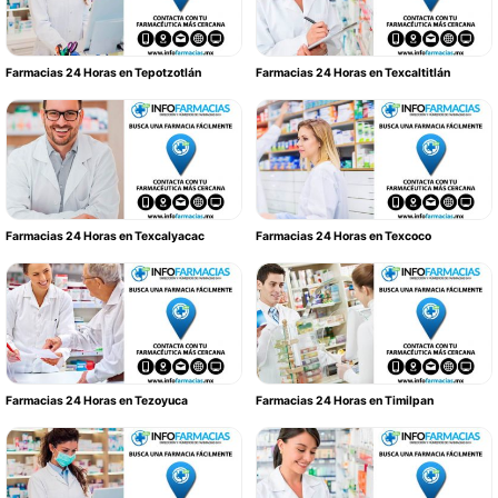
Farmacias 24 Horas en Tepotzotlán
Farmacias 24 Horas en Texcaltitlán
Farmacias 24 Horas en Texcalyacac
Farmacias 24 Horas en Texcoco
Farmacias 24 Horas en Tezoyuca
Farmacias 24 Horas en Timilpan