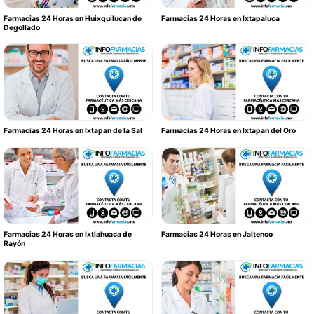
Farmacias 24 Horas en Huixquilucan de
Farmacias 24 Horas en Ixtapaluca
Degollado
Farmacias 24 Horas en Ixtapan de la Sal
Farmacias 24 Horas en Ixtapan del Oro
Farmacias 24 Horas en Ixtlahuaca de
Farmacias 24 Horas en Jaltenco
Rayón