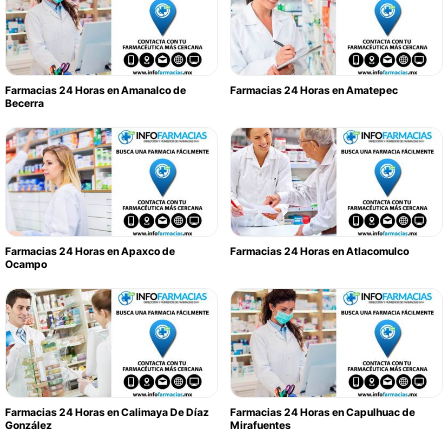
Farmacias 24 Horas en Amanalco de
Farmacias 24 Horas en Amatepec
Becerra
Farmacias 24 Horas en Apaxco de
Farmacias 24 Horas en Atlacomulco
Ocampo
Farmacias 24 Horas en Calimaya De Díaz
Farmacias 24 Horas en Capulhuac de
González
Mirafuentes