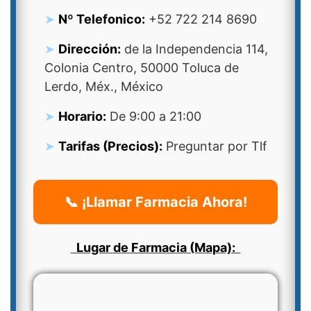
Nº Telefonico:
+52 722 214 8690
Dirección:
de la Independencia 114,
Colonia Centro, 50000 Toluca de
Lerdo, Méx., México
Horario:
De 9:00 a 21:00
Tarifas (Precios):
Preguntar por Tlf
📞 ¡Llamar Farmacia Ahora!
Lugar de Farmacia (Mapa):