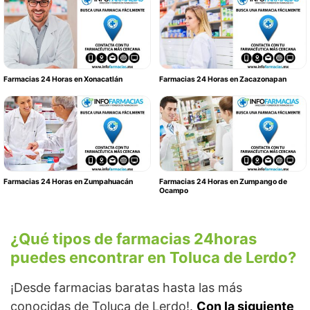
Farmacias 24 Horas en Xonacatlán
Farmacias 24 Horas en Zacazonapan
Farmacias 24 Horas en Zumpahuacán
Farmacias 24 Horas en Zumpango de
Ocampo
¿Qué tipos de farmacias 24horas
puedes encontrar en Toluca de Lerdo?
¡Desde farmacias baratas hasta las más
conocidas de Toluca de Lerdo!.
Con la siguiente