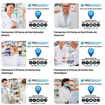
Farmacias 24 Horas en San Salvador
Farmacias 24 Horas en San Simón de
Atenco
Guerrero
Farmacias 24 Horas en Santa Ana
Farmacias 24 Horas en Santa Ana
Jilotzingo
Nextlalpan