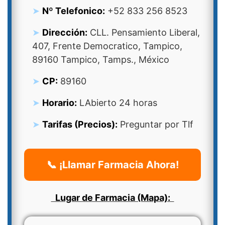
Nº Telefonico:
+52 833 256 8523
Dirección:
CLL. Pensamiento Liberal,
407, Frente Democratico, Tampico,
89160 Tampico, Tamps., México
CP:
89160
Horario:
LAbierto 24 horas
Tarifas (Precios):
Preguntar por Tlf
📞 ¡Llamar Farmacia Ahora!
Lugar de Farmacia (Mapa):