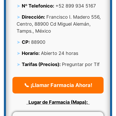
Nº Telefonico:
+52 899 934 5167
Dirección:
Francisco I. Madero 556,
Centro, 88900 Cd Miguel Alemán,
Tamps., México
CP:
88900
Horario:
Abierto 24 horas
Tarifas (Precios):
Preguntar por Tlf
📞 ¡Llamar Farmacia Ahora!
Lugar de Farmacia (Mapa):