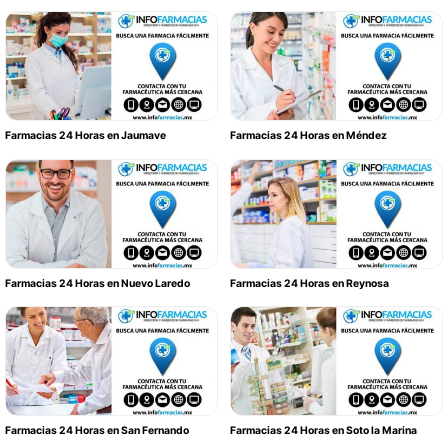
Farmacias 24 Horas en Jaumave
Farmacias 24 Horas en Méndez
Farmacias 24 Horas en Nuevo Laredo
Farmacias 24 Horas en Reynosa
Farmacias 24 Horas en San Fernando
Farmacias 24 Horas en Soto la Marina