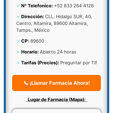
Nº Telefonico:
+52 833 264 4126
Dirección:
CLL. Hidalgo SUR, 40,
Centro, Altamira, 89600 Altamira,
Tamps., México
CP:
89600
Horario:
Abierto 24 horas
Tarifas (Precios):
Preguntar por Tlf
📞 ¡Llamar Farmacia Ahora!
Lugar de Farmacia (Mapa):