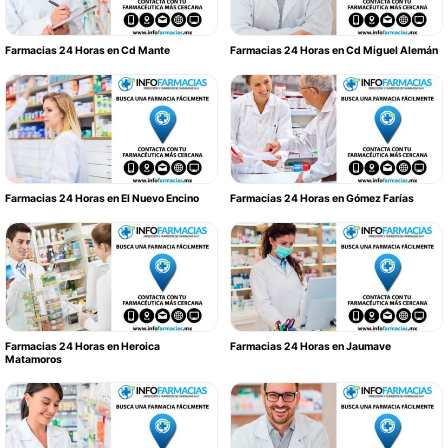
Farmacias 24 Horas en Cd Mante
Farmacias 24 Horas en Cd Miguel Alemán
Farmacias 24 Horas en El Nuevo Encino
Farmacias 24 Horas en Gómez Farías
Farmacias 24 Horas en Heroica
Farmacias 24 Horas en Jaumave
Matamoros