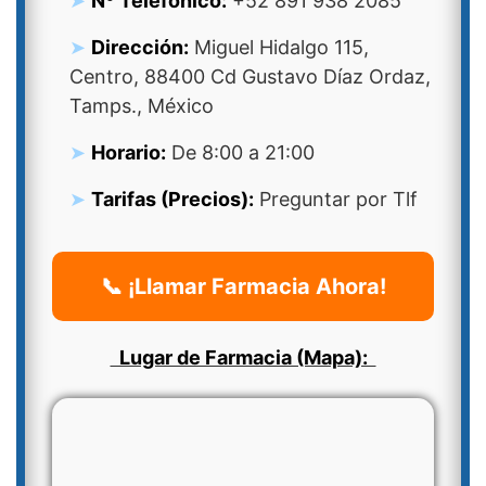
Nº Telefonico:
+52 891 938 2085
Dirección:
Miguel Hidalgo 115,
Centro, 88400 Cd Gustavo Díaz Ordaz,
Tamps., México
Horario:
De 8:00 a 21:00
Tarifas (Precios):
Preguntar por Tlf
📞 ¡Llamar Farmacia Ahora!
Lugar de Farmacia (Mapa):