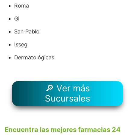
Roma
GI
San Pablo
Isseg
Dermatológicas
🔎 Ver más
Sucursales
Encuentra las mejores farmacias 24