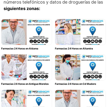
números telefónicos y datos de droguerías de las
siguientes zonas:
Farmacias 24 Horas en Aldama
Farmacias 24 Horas en Altamira
Farmacias 24 Horas en Antiguo Morelos
Farmacias 24 Horas en Cd Madero