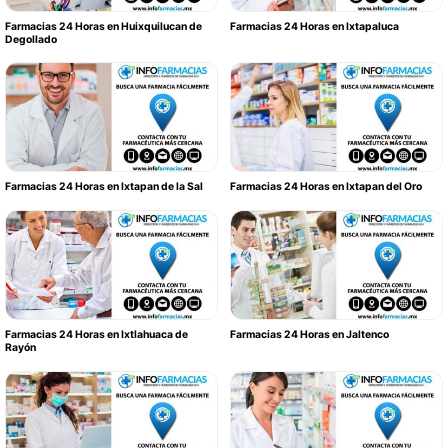
Farmacias 24 Horas en Huixquilucan de
Farmacias 24 Horas en Ixtapaluca
Degollado
Farmacias 24 Horas en Ixtapan de la Sal
Farmacias 24 Horas en Ixtapan del Oro
Farmacias 24 Horas en Ixtlahuaca de
Farmacias 24 Horas en Jaltenco
Rayón