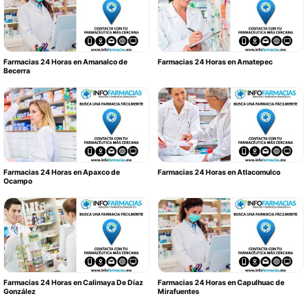
Farmacias 24 Horas en Amanalco de
Farmacias 24 Horas en Amatepec
Becerra
Farmacias 24 Horas en Apaxco de
Farmacias 24 Horas en Atlacomulco
Ocampo
Farmacias 24 Horas en Calimaya De Díaz
Farmacias 24 Horas en Capulhuac de
González
Mirafuentes