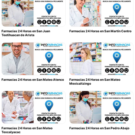
Farmacias 24 Horas en San Juan
Farmacias 24 Horas en San Martín Centro
Teotihuacan de Arista
Farmacias 24 Horas en San Mateo Atenco
Farmacias 24 Horas en San Mateo
Mexicaltzingo
Farmacias 24 Horas en San Mateo
Farmacias 24 Horas en San Pedro Abajo
Texcalyacac