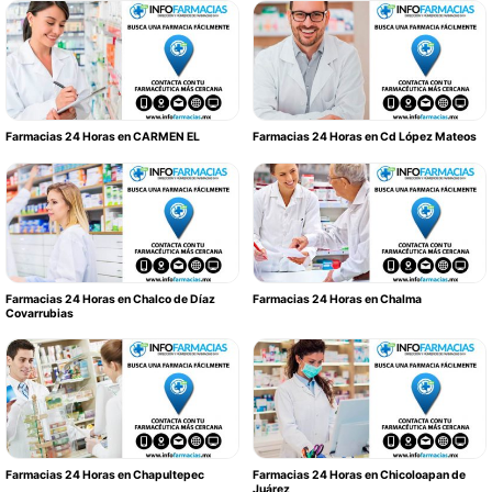
Farmacias 24 Horas en CARMEN EL
Farmacias 24 Horas en Cd López Mateos
Farmacias 24 Horas en Chalco de Díaz
Farmacias 24 Horas en Chalma
Covarrubias
Farmacias 24 Horas en Chapultepec
Farmacias 24 Horas en Chicoloapan de
Juárez