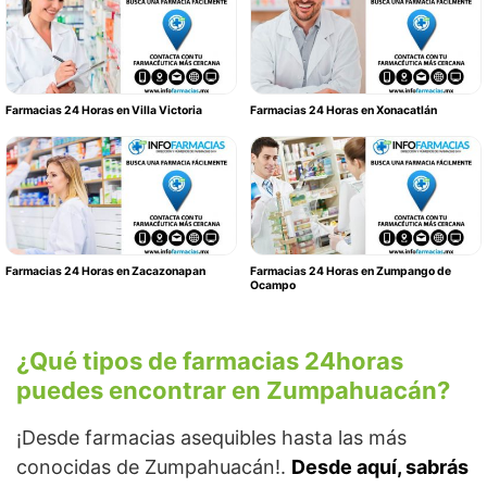
Farmacias 24 Horas en Villa Victoria
Farmacias 24 Horas en Xonacatlán
Farmacias 24 Horas en Zacazonapan
Farmacias 24 Horas en Zumpango de
Ocampo
¿Qué tipos de farmacias 24horas
puedes encontrar en Zumpahuacán?
¡Desde farmacias asequibles hasta las más
conocidas de Zumpahuacán!.
Desde aquí, sabrás