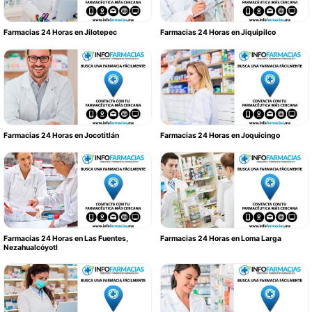
Farmacias 24 Horas en Jilotepec
Farmacias 24 Horas en Jiquipilco
Farmacias 24 Horas en Jocotitlán
Farmacias 24 Horas en Joquicingo
Farmacias 24 Horas en Las Fuentes,
Farmacias 24 Horas en Loma Larga
Nezahualcóyotl