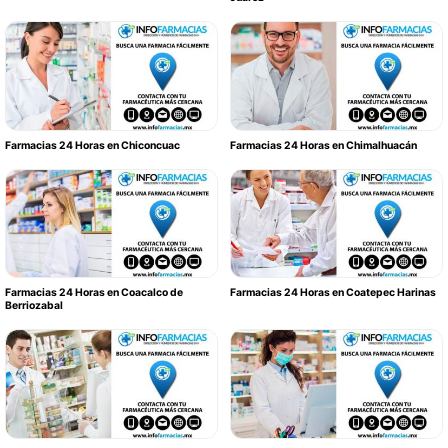
Farmacias 24 Horas en Chiconcuac
Farmacias 24 Horas en Chimalhuacán
Farmacias 24 Horas en Coacalco de
Farmacias 24 Horas en Coatepec Harinas
Berriozabal