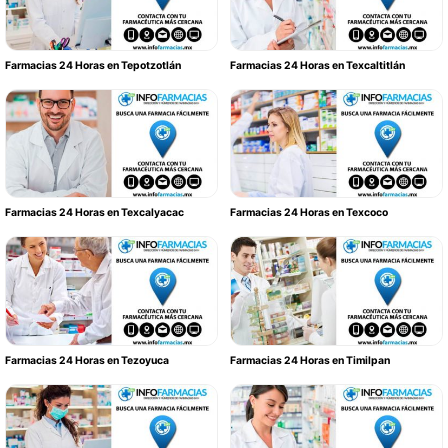
Farmacias 24 Horas en Tepotzotlán
Farmacias 24 Horas en Texcaltitlán
Farmacias 24 Horas en Texcalyacac
Farmacias 24 Horas en Texcoco
Farmacias 24 Horas en Tezoyuca
Farmacias 24 Horas en Timilpan