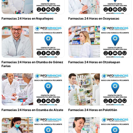
Farmacias 24 Horas en Nopaltepec
Farmacias 24 Horas en Ocoyoacac
Farmacias 24 Horas en Otumba de Gómez
Farmacias 24 Horas en Otzoloapan
Farías
Farmacias 24 Horas en Ozumba de Alzate
Farmacias 24 Horas en Polotitlán