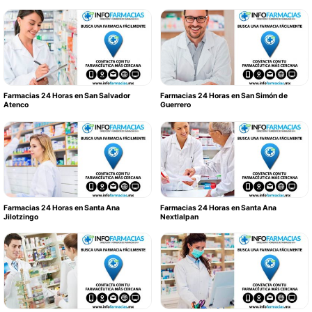
Farmacias 24 Horas en San Salvador
Farmacias 24 Horas en San Simón de
Atenco
Guerrero
Farmacias 24 Horas en Santa Ana
Farmacias 24 Horas en Santa Ana
Jilotzingo
Nextlalpan