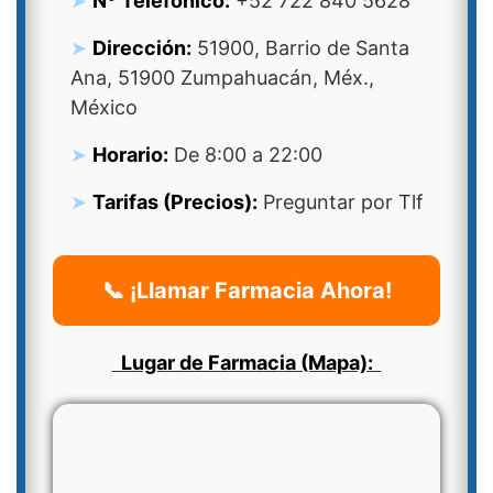
Nº Telefonico:
+52 722 840 5628
Dirección:
51900, Barrio de Santa
Ana, 51900 Zumpahuacán, Méx.,
México
Horario:
De 8:00 a 22:00
Tarifas (Precios):
Preguntar por Tlf
📞 ¡Llamar Farmacia Ahora!
Lugar de Farmacia (Mapa):