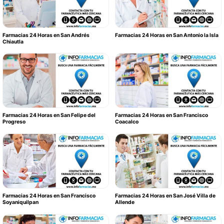
Farmacias 24 Horas en San Andrés
Farmacias 24 Horas en San Antonio la Isla
Chiautla
Farmacias 24 Horas en San Felipe del
Farmacias 24 Horas en San Francisco
Progreso
Coacalco
Farmacias 24 Horas en San Francisco
Farmacias 24 Horas en San José Villa de
Soyaniquilpan
Allende