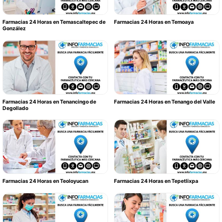
Farmacias 24 Horas en Temascaltepec de
Farmacias 24 Horas en Temoaya
González
Farmacias 24 Horas en Tenancingo de
Farmacias 24 Horas en Tenango del Valle
Degollado
Farmacias 24 Horas en Teoloyucan
Farmacias 24 Horas en Tepetlixpa