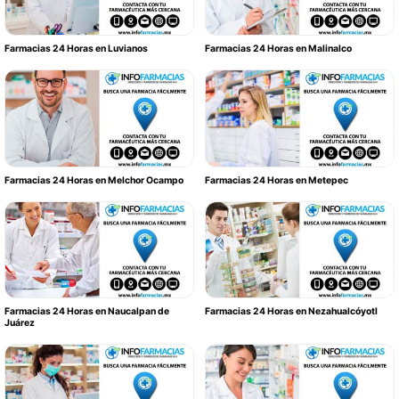
Farmacias 24 Horas en Luvianos
Farmacias 24 Horas en Malinalco
Farmacias 24 Horas en Melchor Ocampo
Farmacias 24 Horas en Metepec
Farmacias 24 Horas en Naucalpan de
Farmacias 24 Horas en Nezahualcóyotl
Juárez