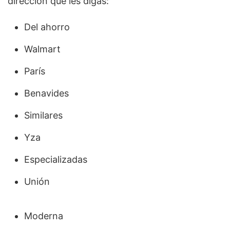
dirección que les digas:
Del ahorro
Walmart
París
Benavides
Similares
Yza
Especializadas
Unión
Moderna