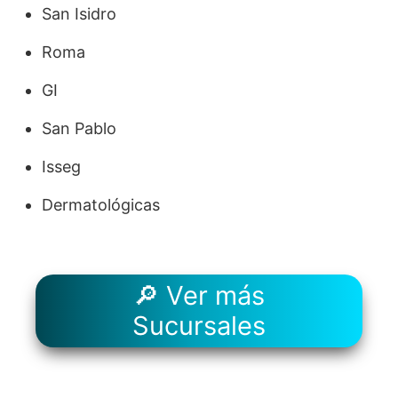
San Isidro
Roma
GI
San Pablo
Isseg
Dermatológicas
🔎 Ver más
Sucursales