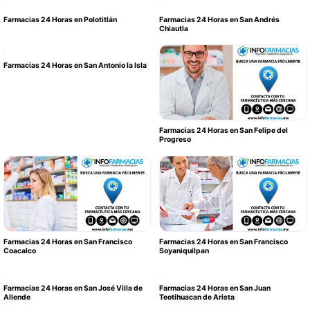
Farmacias 24 Horas en Polotitlán
Farmacias 24 Horas en San Andrés
Chiautla
Farmacias 24 Horas en San Antonio la Isla
Farmacias 24 Horas en San Felipe del
Progreso
Farmacias 24 Horas en San Francisco
Farmacias 24 Horas en San Francisco
Coacalco
Soyaniquilpan
Farmacias 24 Horas en San José Villa de
Farmacias 24 Horas en San Juan
Allende
Teotihuacan de Arista