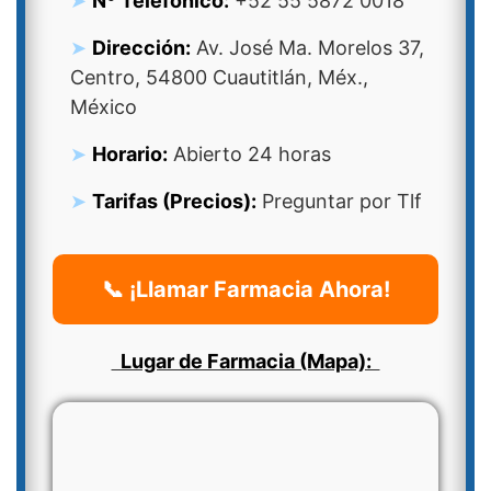
Nº Telefonico:
+52 55 5872 0018
Dirección:
Av. José Ma. Morelos 37,
Centro, 54800 Cuautitlán, Méx.,
México
Horario:
Abierto 24 horas
Tarifas (Precios):
Preguntar por Tlf
📞 ¡Llamar Farmacia Ahora!
Lugar de Farmacia (Mapa):