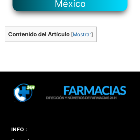
México
Contenido del Artículo
[
Mostrar
]
INFO :