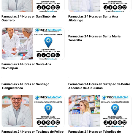
Farmacias 24 Horas en San Simón de
Farmacias 24 Horas en Santa Ana
Guerrero
Jilotzingo
Farmacias 24 Horas en Santa María
Tonanitla
Farmacias 24 Horas en Santa Ana
Nextlalpan
Farmacias 24 Horas en Santiago
Farmacias 24 Horas en Sultepec de Pedro
Tianguistenco
Ascencio de Alquisiras
Farmacias 24 Horas en Tecámac de Felipe
Farmacias 24 Horas en Tejupilco de