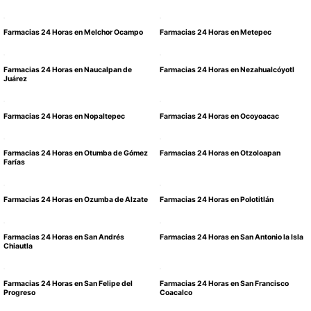
Farmacias 24 Horas en Melchor Ocampo
Farmacias 24 Horas en Metepec
Farmacias 24 Horas en Naucalpan de
Farmacias 24 Horas en Nezahualcóyotl
Juárez
Farmacias 24 Horas en Nopaltepec
Farmacias 24 Horas en Ocoyoacac
Farmacias 24 Horas en Otumba de Gómez
Farmacias 24 Horas en Otzoloapan
Farías
Farmacias 24 Horas en Ozumba de Alzate
Farmacias 24 Horas en Polotitlán
Farmacias 24 Horas en San Andrés
Farmacias 24 Horas en San Antonio la Isla
Chiautla
Farmacias 24 Horas en San Felipe del
Farmacias 24 Horas en San Francisco
Progreso
Coacalco