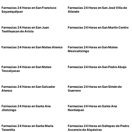
Farmacias 24 Horas en San Francisco
Farmacias 24 Horas en San José Villa de
Soyaniquilpan
Allende
Farmacias 24 Horas en San Juan
Farmacias 24 Horas en San Martín Centro
Teotihuacan de Arista
Farmacias 24 Horas en San Mateo Atenco
Farmacias 24 Horas en San Mateo
Mexicaltzingo
Farmacias 24 Horas en San Mateo
Farmacias 24 Horas en San Pedro Abajo
Texcalyacac
Farmacias 24 Horas en San Salvador
Farmacias 24 Horas en San Simón de
Atenco
Guerrero
Farmacias 24 Horas en Santa Ana
Farmacias 24 Horas en Santa Ana
Jilotzingo
Nextlalpan
Farmacias 24 Horas en Santa María
Farmacias 24 Horas en Sultepec de Pedro
Tonanitla
Ascencio de Alquisiras