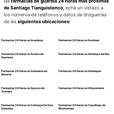
las
farmacias de guardia 24 horas más próximas
de Santiago Tianguistenco,
echa un vistazo a
los números de teléfonos y datos de droguerías
de las
siguientes ubicaciones:
Farmacias 24 Horas en Acambay
Farmacias 24 Horas en Acolman
Farmacias 24 Horas en Aculco de
Farmacias 24 Horas en Almoloya del Río
Espinoza
Farmacias 24 Horas en Amanalco de
Farmacias 24 Horas en Amatepec
Becerra
Farmacias 24 Horas en Apaxco de
Farmacias 24 Horas en Atlacomulco
Ocampo
Farmacias 24 Horas en Calimaya De Díaz
Farmacias 24 Horas en Capulhuac de
González
Mirafuentes