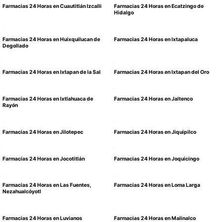
Farmacias 24 Horas en Cuautitlán Izcalli
Farmacias 24 Horas en Ecatzingo de
Hidalgo
Farmacias 24 Horas en Huixquilucan de
Farmacias 24 Horas en Ixtapaluca
Degollado
Farmacias 24 Horas en Ixtapan de la Sal
Farmacias 24 Horas en Ixtapan del Oro
Farmacias 24 Horas en Ixtlahuaca de
Farmacias 24 Horas en Jaltenco
Rayón
Farmacias 24 Horas en Jilotepec
Farmacias 24 Horas en Jiquipilco
Farmacias 24 Horas en Jocotitlán
Farmacias 24 Horas en Joquicingo
Farmacias 24 Horas en Las Fuentes,
Farmacias 24 Horas en Loma Larga
Nezahualcóyotl
Farmacias 24 Horas en Luvianos
Farmacias 24 Horas en Malinalco