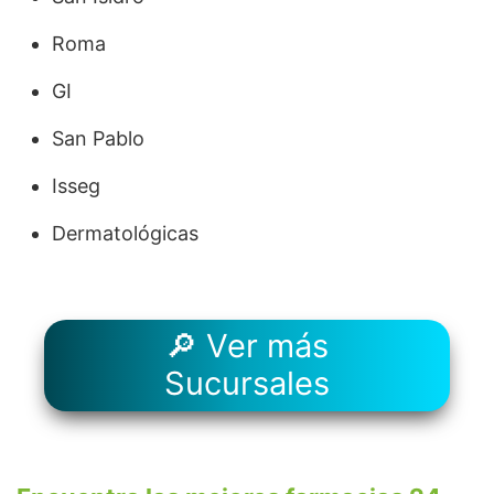
Roma
GI
San Pablo
Isseg
Dermatológicas
🔎 Ver más
Sucursales