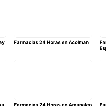
ay
Farmacias 24 Horas en Acolman
Fa
Es
ya
Farmacias 24 Horas en Amanalco
Fa