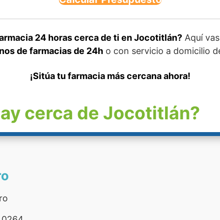
rmacia 24 horas cerca de ti en Jocotitlán?
Aquí vas
onos de farmacias de 24h
o con servicio a domicilio d
¡Sitúa tu farmacia más cercana ahora!
ay cerca de Jocotitlán?
ro
ro
 0264