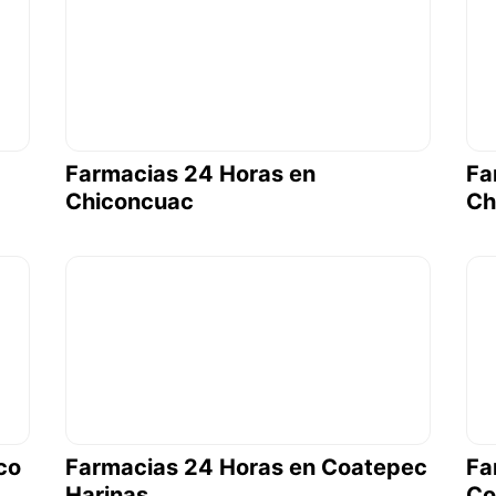
Farmacias 24 Horas en
Fa
Chiconcuac
Ch
co
Farmacias 24 Horas en Coatepec
Fa
Harinas
Co