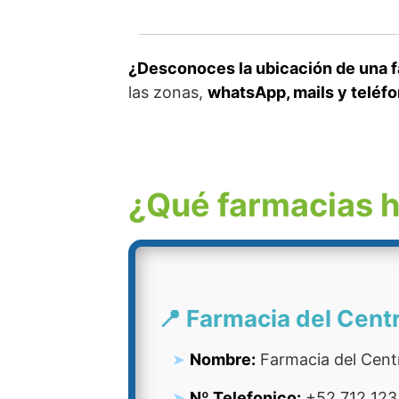
¿Desconoces la ubicación de una fa
las zonas,
whatsApp, mails y teléf
¿Qué farmacias h
📍 Farmacia del Cent
Nombre:
Farmacia del Cent
Nº Telefonico:
+52 712 123