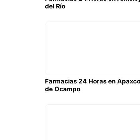
del Río
Farmacias 24 Horas en Apaxc
de Ocampo