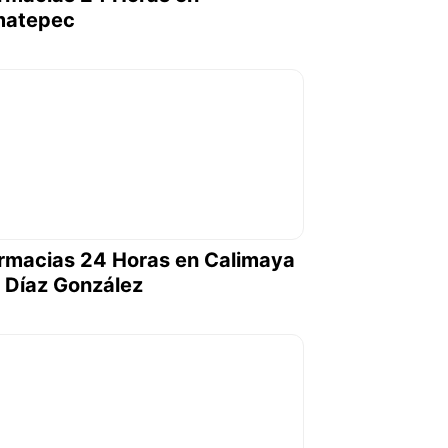
atepec
rmacias 24 Horas en Calimaya
 Díaz González