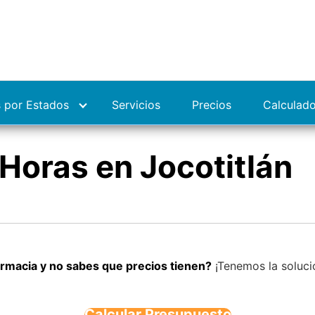
 por Estados
Servicios
Precios
Calculad
Horas en Jocotitlán
rmacia y no sabes que precios tienen?
¡Tenemos la solució
Calcular Presupuesto