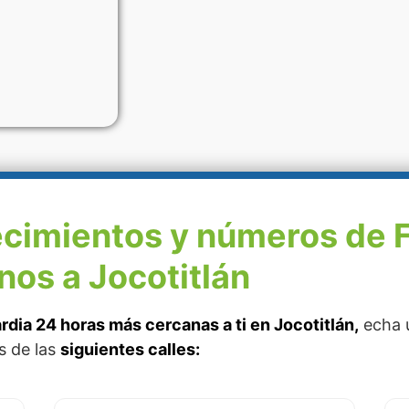
ecimientos y números de 
nos a Jocotitlán
rdia 24 horas más cercanas a ti en Jocotitlán,
echa u
s de las
siguientes calles: