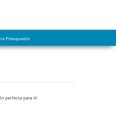
ora Presupuesto
n perfecta para ti!