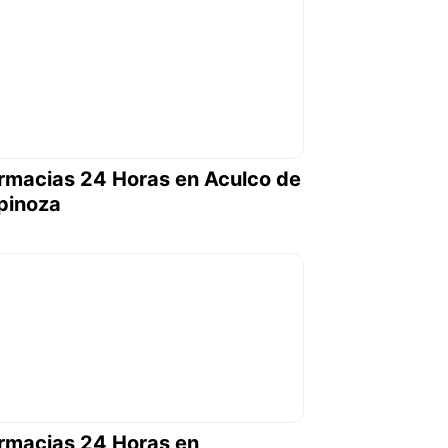
rmacias 24 Horas en Aculco de
pinoza
rmacias 24 Horas en