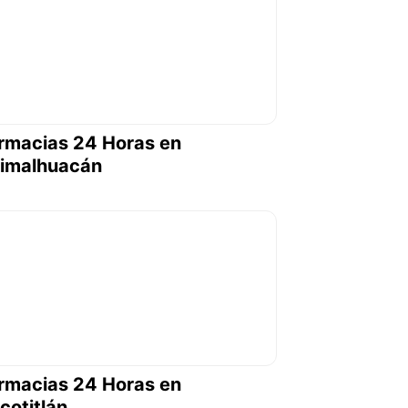
rmacias 24 Horas en
imalhuacán
rmacias 24 Horas en
cotitlán