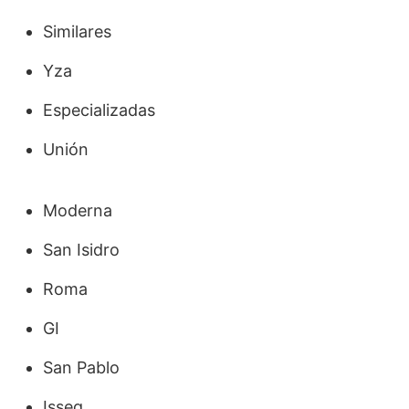
Similares
Yza
Especializadas
Unión
Moderna
San Isidro
Roma
GI
San Pablo
Isseg