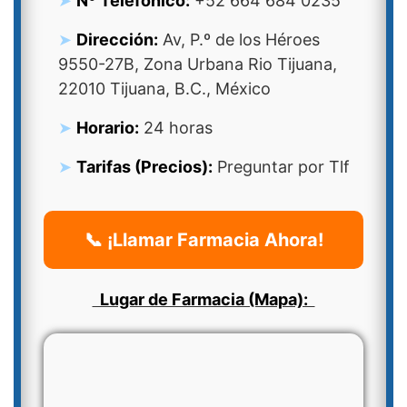
Nº Telefonico:
+52 664 684 0235
Dirección:
Av, P.º de los Héroes
9550-27B, Zona Urbana Rio Tijuana,
22010 Tijuana, B.C., México
Horario:
24 horas
Tarifas (Precios):
Preguntar por Tlf
📞 ¡Llamar Farmacia Ahora!
Lugar de Farmacia (Mapa):