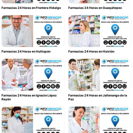
Farmacias 24 Horas en Frontera Hidalgo
Farmacias 24 Horas en Guaquitepec
Farmacias 24 Horas en Huitiupán
Farmacias 24 Horas en Huixtán
Farmacias 24 Horas en Ignacio López
Farmacias 24 Horas en Jaltenango de la
Rayón
Paz