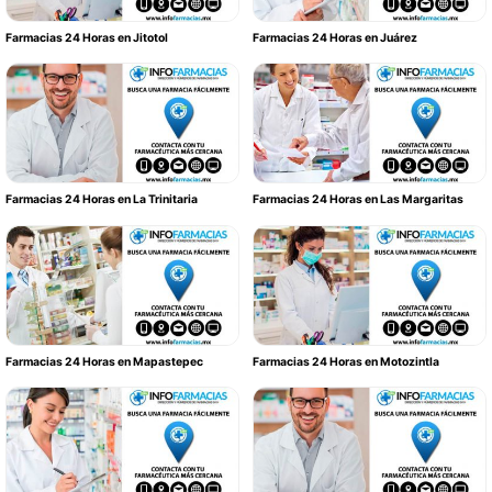
Farmacias 24 Horas en Jitotol
Farmacias 24 Horas en Juárez
Farmacias 24 Horas en La Trinitaria
Farmacias 24 Horas en Las Margaritas
Farmacias 24 Horas en Mapastepec
Farmacias 24 Horas en Motozintla