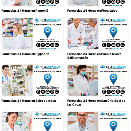
Farmacias 24 Horas en Pantelhó
Farmacias 24 Horas en Pichucalco
Farmacias 24 Horas en Pijijiapan
Farmacias 24 Horas en Pueblo Nuevo
Solistahuacán
Farmacias 24 Horas en Salto de Agua
Farmacias 24 Horas en San Cristóbal de
las Casas