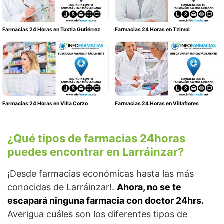
Farmacias 24 Horas en Tuxtla Gutiérrez
Farmacias 24 Horas en Tzimol
Farmacias 24 Horas en Villa Corzo
Farmacias 24 Horas en Villaflores
¿Qué tipos de farmacias 24horas
puedes encontrar en Larráinzar?
¡Desde farmacias económicas hasta las más
conocidas de Larráinzar!.
Ahora, no se te
escapará ninguna farmacia con doctor 24hrs.
Averigua cuáles son los diferentes tipos de