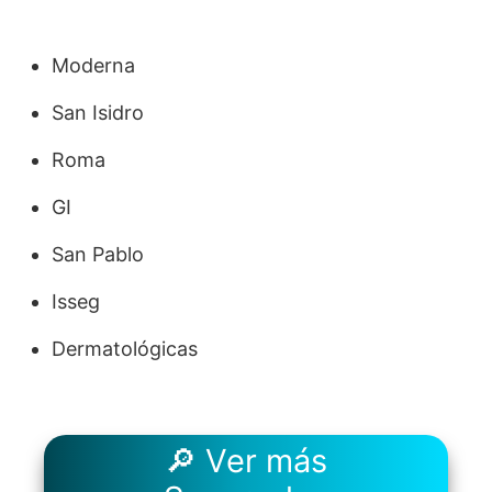
Moderna
San Isidro
Roma
GI
San Pablo
Isseg
Dermatológicas
🔎 Ver más