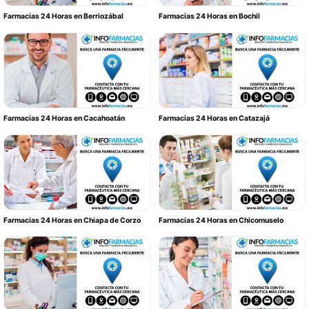
Farmacias 24 Horas en Berriozábal
Farmacias 24 Horas en Bochil
Farmacias 24 Horas en Cacahoatán
Farmacias 24 Horas en Catazajá
Farmacias 24 Horas en Chiapa de Corzo
Farmacias 24 Horas en Chicomuselo