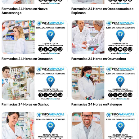
Farmacias 24 Horas en Nuevo
Farmacias 24 Horas en Ocozocoautla de
Amatenango
Espinosa
Farmacias 24 Horas en Ostuacán
Farmacias 24 Horas en Osumacinta
Farmacias 24 Horas en Oxchuc
Farmacias 24 Horas en Palenque