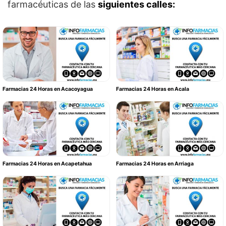
farmacéuticas de las
siguientes calles:
Farmacias 24 Horas en Acacoyagua
Farmacias 24 Horas en Acala
Farmacias 24 Horas en Acapetahua
Farmacias 24 Horas en Arriaga