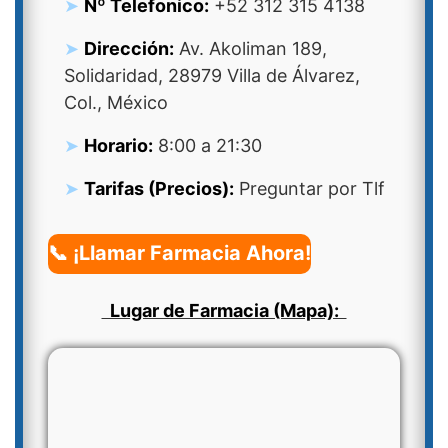
Nº Telefonico:
+52 312 315 4138
Dirección:
Av. Akoliman 189,
Solidaridad, 28979 Villa de Álvarez,
Col., México
Horario:
8:00 a 21:30
Tarifas (Precios):
Preguntar por Tlf
📞 ¡Llamar Farmacia Ahora!
Lugar de Farmacia (Mapa):