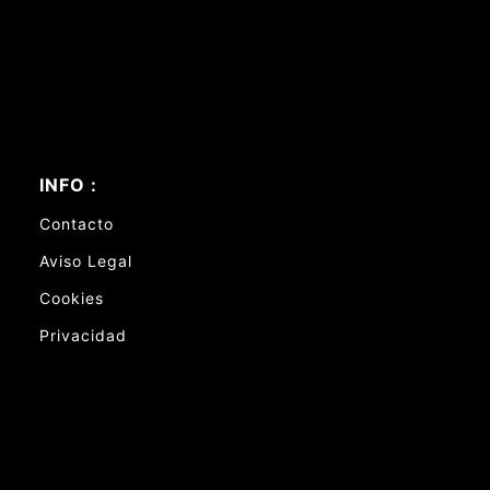
INFO :
Contacto
Aviso Legal
Cookies
Privacidad