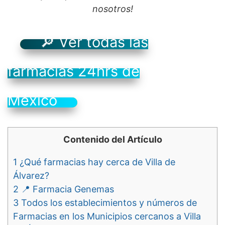
nosotros!
🔎 Ver todas las
farmacias 24hrs de
México
Contenido del Artículo
1
¿Qué farmacias hay cerca de Villa de
Álvarez?
2
📍 Farmacia Genemas
3
Todos los establecimientos y números de
Farmacias en los Municipios cercanos a Villa