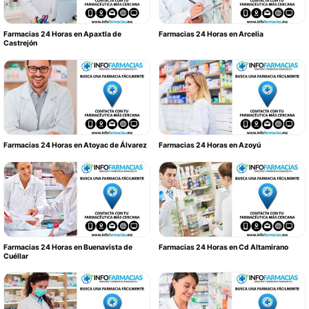
Farmacias 24 Horas en Apaxtla de
Farmacias 24 Horas en Arcelia
Castrejón
Farmacias 24 Horas en Atoyac de Álvarez
Farmacias 24 Horas en Azoyú
Farmacias 24 Horas en Buenavista de
Farmacias 24 Horas en Cd Altamirano
Cuéllar