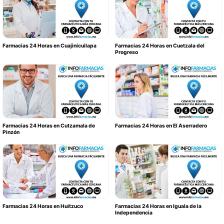
Farmacias 24 Horas en Cuajinicuilapa
Farmacias 24 Horas en Cuetzala del
Progreso
Farmacias 24 Horas en Cutzamala de
Farmacias 24 Horas en El Aserradero
Pinzón
Farmacias 24 Horas en Huitzuco
Farmacias 24 Horas en Iguala de la
Independencia