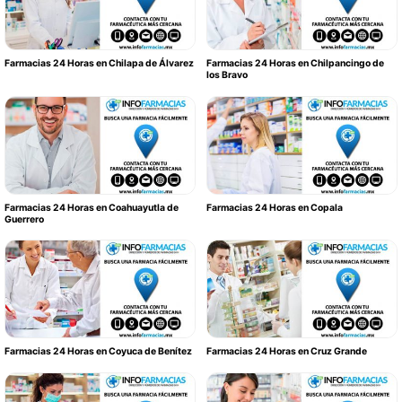
Farmacias 24 Horas en Chilapa de Álvarez
Farmacias 24 Horas en Chilpancingo de
los Bravo
Farmacias 24 Horas en Coahuayutla de
Farmacias 24 Horas en Copala
Guerrero
Farmacias 24 Horas en Coyuca de Benítez
Farmacias 24 Horas en Cruz Grande