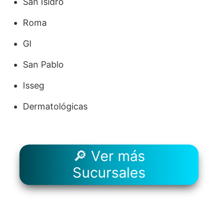
San Isidro
Roma
GI
San Pablo
Isseg
Dermatológicas
🔎 Ver más
Sucursales