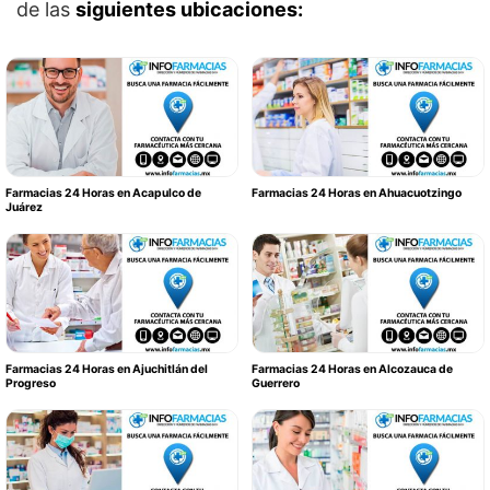
de las
siguientes ubicaciones:
Farmacias 24 Horas en Acapulco de
Farmacias 24 Horas en Ahuacuotzingo
Juárez
Farmacias 24 Horas en Ajuchitlán del
Farmacias 24 Horas en Alcozauca de
Progreso
Guerrero