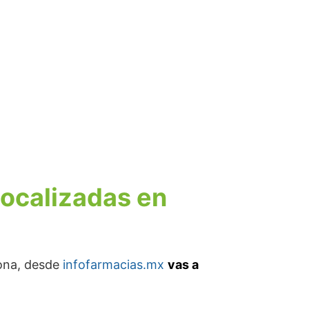
localizadas en
zona, desde
infofarmacias.mx
vas a