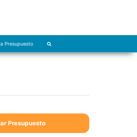
ra Presupuesto
lar Presupuesto