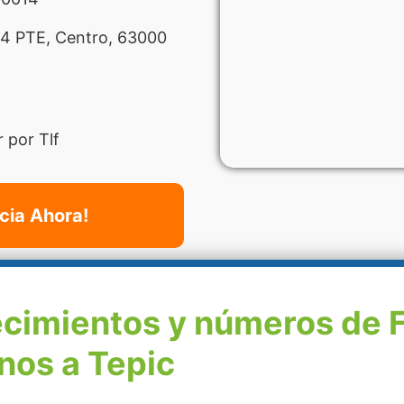
4 PTE, Centro, 63000
 por Tlf
cia Ahora!
ecimientos y números de 
nos a Tepic