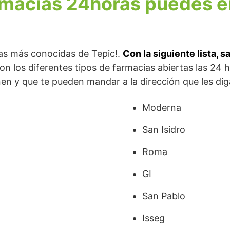
rmacias 24horas puedes e
las más conocidas de Tepic!.
Con la siguiente lista, 
n los diferentes tipos de farmacias abiertas las 24 
en y que te pueden mandar a la dirección que les dig
Moderna
San Isidro
Roma
GI
San Pablo
Isseg