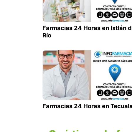
Farmacias 24 Horas en Ixtlán d
Río
Farmacias 24 Horas en Tecual