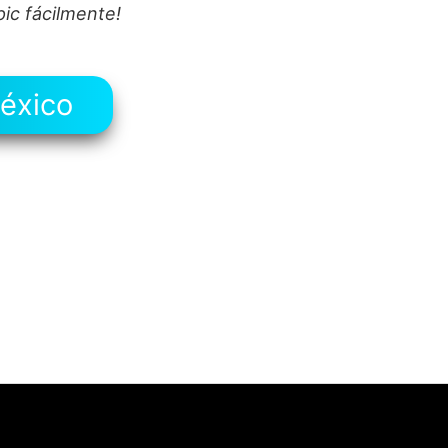
pic fácilmente!
México