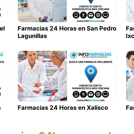
el
Farmacias 24 Horas en San Pedro
Fa
Lagunillas
Ix
a
Farmacias 24 Horas en Xalisco
Fa