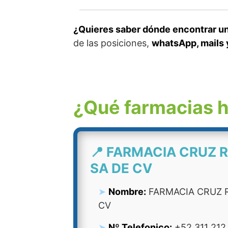
¿Quieres saber dónde encontrar un
de las posiciones,
whatsApp, mails 
¿Qué farmacias h
📍 FARMACIA CRUZ R
SA DE CV
Nombre:
FARMACIA CRUZ R
CV
Nº Telefonico:
+52 311 212