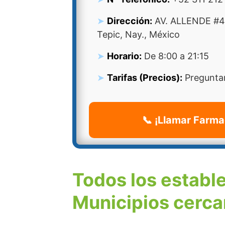
Dirección:
AV. ALLENDE #4
Tepic, Nay., México
Horario:
De 8:00 a 21:15
Tarifas (Precios):
Preguntar
📞 ¡Llamar Farma
Todos los establ
Municipios cerca