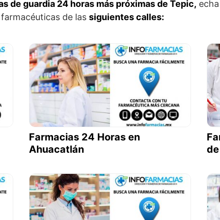
as de guardia 24 horas más próximas de Tepic,
echa 
 farmacéuticas de las
siguientes calles:
Farmacias 24 Horas en
Fa
Ahuacatlán
de