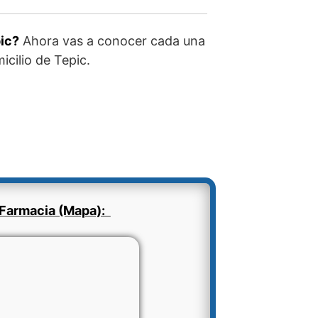
ic?
Ahora vas a conocer cada una
icilio de Tepic.
Farmacia (Mapa):