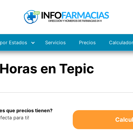
por Estados
Servicios
Precios
Calculado
Horas en Tepic
es que precios tienen?
fecta para ti!
Calcu