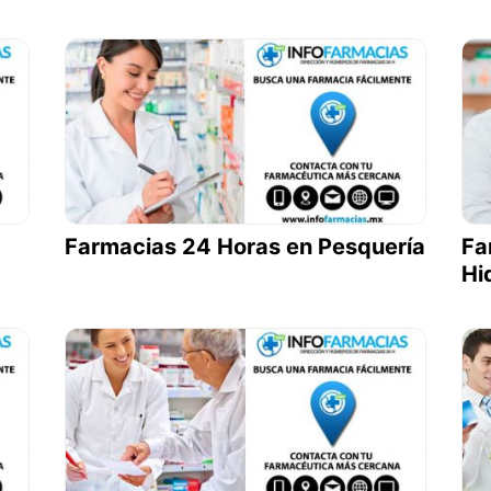
Farmacias 24 Horas en Pesquería
Fa
Hi