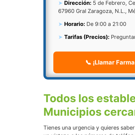
Dirección:
5 de Febrero, Ce
67960 Gral Zaragoza, N.L., M
Horario:
De 9:00 a 21:00
Tarifas (Precios):
Preguntar
📞 ¡Llamar Farma
Todos los establ
Municipios cerca
Tienes una urgencia y quieres sabe