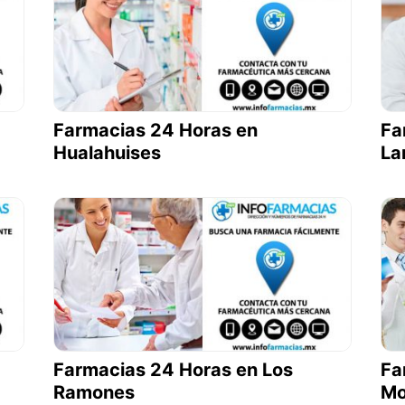
Farmacias 24 Horas en
Fa
Hualahuises
La
Farmacias 24 Horas en Los
Fa
Ramones
Mo