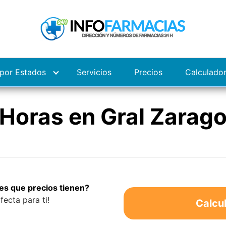
por Estados
Servicios
Precios
Calculado
Horas en Gral Zarag
es que precios tienen?
fecta para ti!
Calcu