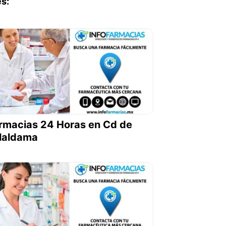
s:
rmacias 24 Horas en Cd de
llaldama