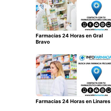
Farmacias 24 Horas en Gral
Bravo
Farmacias 24 Horas en Linares