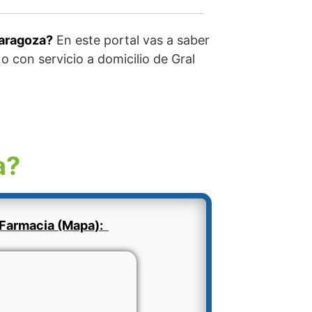
Zaragoza?
En este portal vas a saber
o con servicio a domicilio de Gral
a?
Farmacia (Mapa):