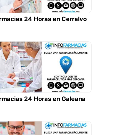
rmacias 24 Horas en Cerralvo
rmacias 24 Horas en Galeana