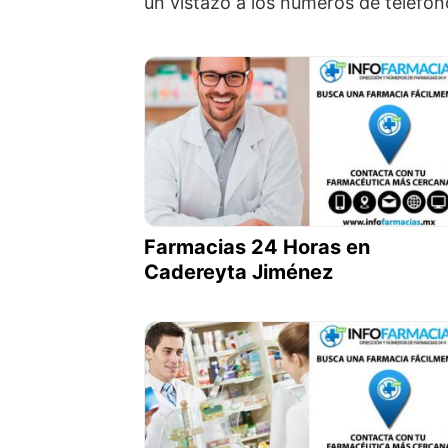
un vistazo a los números de teléfon
Farmacias 24 Horas en
Cadereyta Jiménez