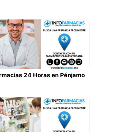
rmacias 24 Horas en Pénjamo