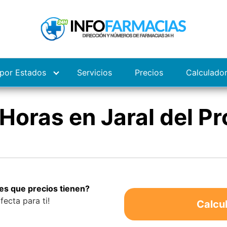
por Estados
Servicios
Precios
Calculado
Horas en Jaral del P
es que precios tienen?
fecta para ti!
Calcu