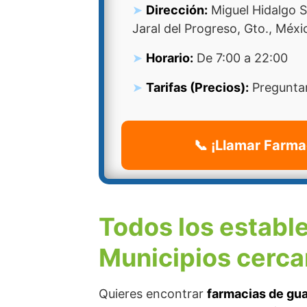
Dirección:
Miguel Hidalgo S
Jaral del Progreso, Gto., Méxi
Horario:
De 7:00 a 22:00
Tarifas (Precios):
Preguntar
📞 ¡Llamar Farma
Todos los establ
Municipios cerca
Quieres encontrar
farmacias de gua