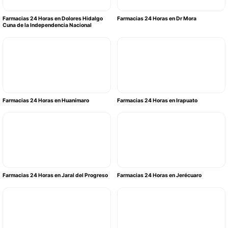
Farmacias 24 Horas en Dolores Hidalgo
Farmacias 24 Horas en Dr Mora
Cuna de la Independencia Nacional
Farmacias 24 Horas en Huanímaro
Farmacias 24 Horas en Irapuato
Farmacias 24 Horas en Jaral del Progreso
Farmacias 24 Horas en Jerécuaro