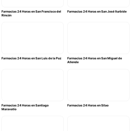
Farmacias 24 Horas en San Francisco del
Farmacias 24 Horas en San José Iturbide
Rincón
Farmacias 24 Horas en San Luis de la Paz
Farmacias 24 Horas en San Miguel de
Allende
Farmacias 24 Horas en Santiago
Farmacias 24 Horas en Silao
Maravatío