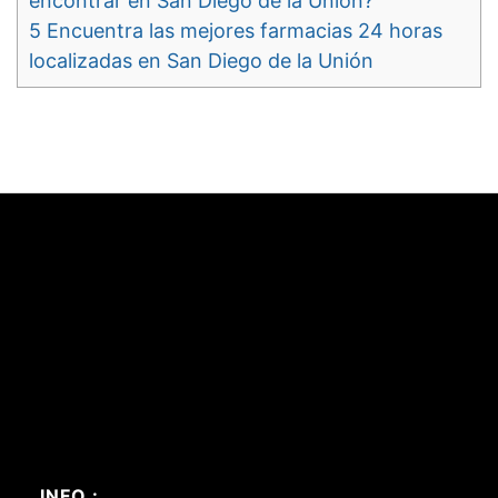
encontrar en San Diego de la Unión?
5
Encuentra las mejores farmacias 24 horas
localizadas en San Diego de la Unión
INFO :