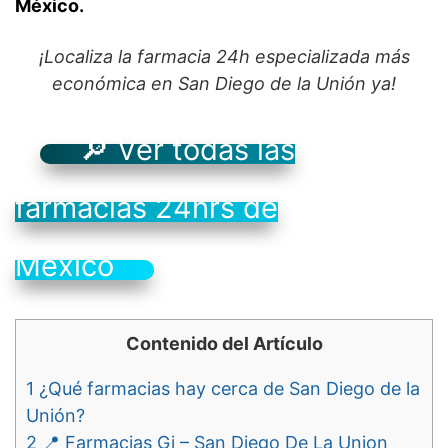
México.
¡Localiza la farmacia 24h especializada más
económica en San Diego de la Unión ya!
🔎 Ver todas las
farmacias 24hrs de
México
Contenido del Artículo
1
¿Qué farmacias hay cerca de San Diego de la
Unión?
2
📍 Farmacias Gi – San Diego De La Union