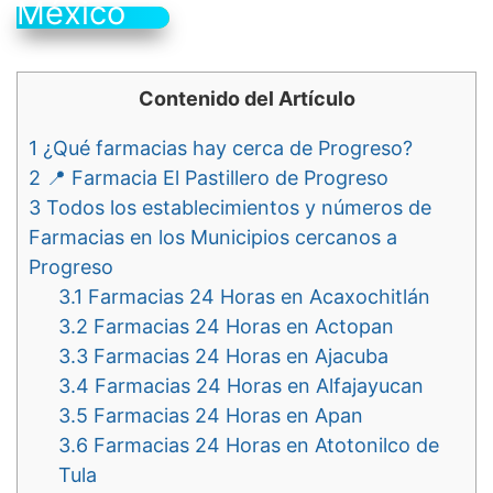
México
Contenido del Artículo
1
¿Qué farmacias hay cerca de Progreso?
2
📍 Farmacia El Pastillero de Progreso
3
Todos los establecimientos y números de
Farmacias en los Municipios cercanos a
Progreso
3.1
Farmacias 24 Horas en Acaxochitlán
3.2
Farmacias 24 Horas en Actopan
3.3
Farmacias 24 Horas en Ajacuba
3.4
Farmacias 24 Horas en Alfajayucan
3.5
Farmacias 24 Horas en Apan
3.6
Farmacias 24 Horas en Atotonilco de
Tula