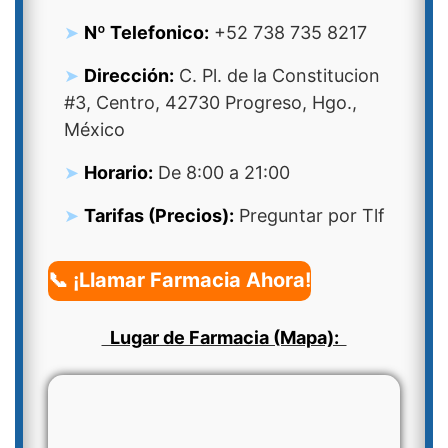
Nº Telefonico:
+52 738 735 8217
Dirección:
C. Pl. de la Constitucion
#3, Centro, 42730 Progreso, Hgo.,
México
Horario:
De 8:00 a 21:00
Tarifas (Precios):
Preguntar por Tlf
📞 ¡Llamar Farmacia Ahora!
Lugar de Farmacia (Mapa):