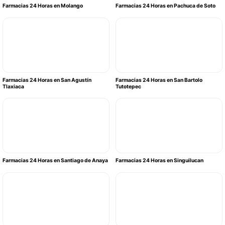
Farmacias 24 Horas en Molango
Farmacias 24 Horas en Pachuca de Soto
Farmacias 24 Horas en San Agustín
Farmacias 24 Horas en San Bartolo
Tlaxiaca
Tutotepec
Farmacias 24 Horas en Santiago de Anaya
Farmacias 24 Horas en Singuilucan