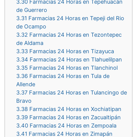
3.30
Farmacias 24 Horas en Tepehuacán
de Guerrero
3.31
Farmacias 24 Horas en Tepeji del Rio
de Ocampo
3.32
Farmacias 24 Horas en Tezontepec
de Aldama
3.33
Farmacias 24 Horas en Tizayuca
3.34
Farmacias 24 Horas en Tlahuelilpan
3.35
Farmacias 24 Horas en Tlanchinol
3.36
Farmacias 24 Horas en Tula de
Allende
3.37
Farmacias 24 Horas en Tulancingo de
Bravo
3.38
Farmacias 24 Horas en Xochiatipan
3.39
Farmacias 24 Horas en Zacualtipán
3.40
Farmacias 24 Horas en Zempoala
3.41
Farmacias 24 Horas en Zimapán