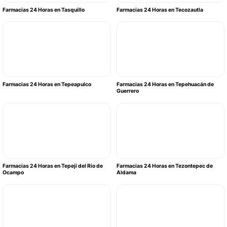
Farmacias 24 Horas en Tasquillo
Farmacias 24 Horas en Tecozautla
Farmacias 24 Horas en Tepeapulco
Farmacias 24 Horas en Tepehuacán de
Guerrero
Farmacias 24 Horas en Tepeji del Rio de
Farmacias 24 Horas en Tezontepec de
Ocampo
Aldama