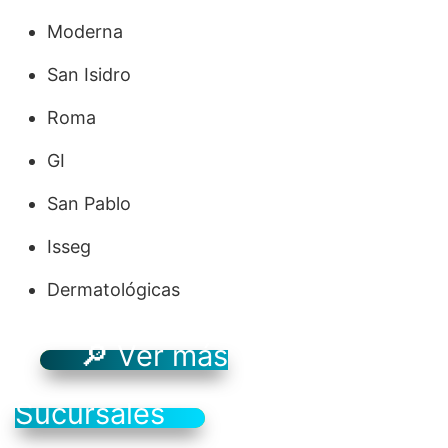
Moderna
San Isidro
Roma
GI
San Pablo
Isseg
Dermatológicas
🔎 Ver más
Sucursales