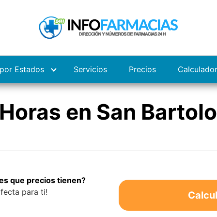
por Estados
Servicios
Precios
Calculado
Horas en San Bartol
es que precios tienen?
fecta para ti!
Calcu