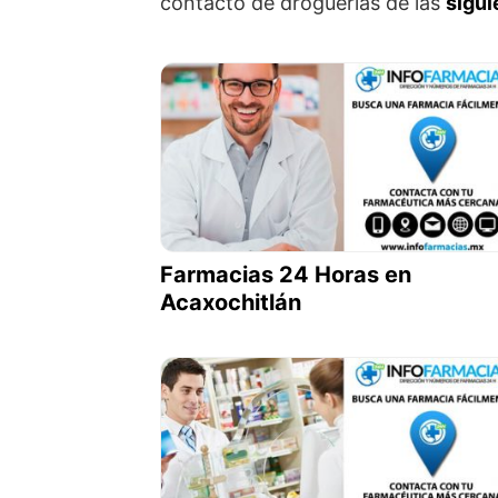
contacto de droguerías de las
sigui
Farmacias 24 Horas en
Acaxochitlán