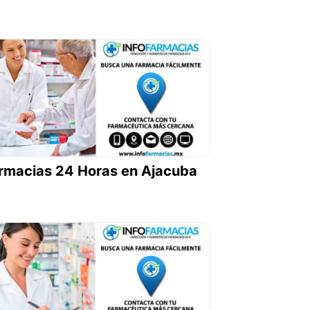
rmacias 24 Horas en Ajacuba