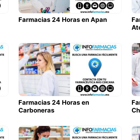
Farmacias 24 Horas en Apan
Fa
At
Farmacias 24 Horas en
Fa
Carboneras
Ch