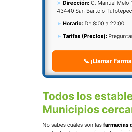
Dirección:
C. Manuel Melo 
43440 San Bartolo Tutotepec
Horario:
De 8:00 a 22:00
Tarifas (Precios):
Preguntar
📞 ¡Llamar Farma
Todos los establ
Municipios cerca
No sabes cuáles son las
farmacias 