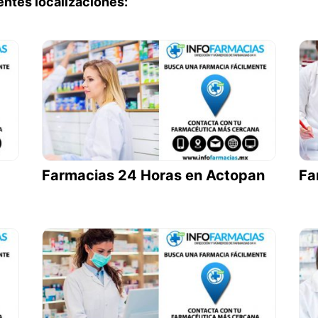
entes localizaciones:
Farmacias 24 Horas en Actopan
Fa