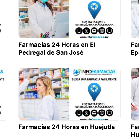
Farmacias 24 Horas en El
Fa
Pedregal de San José
Ep
a
Farmacias 24 Horas en Huejutla
Fa
Hu