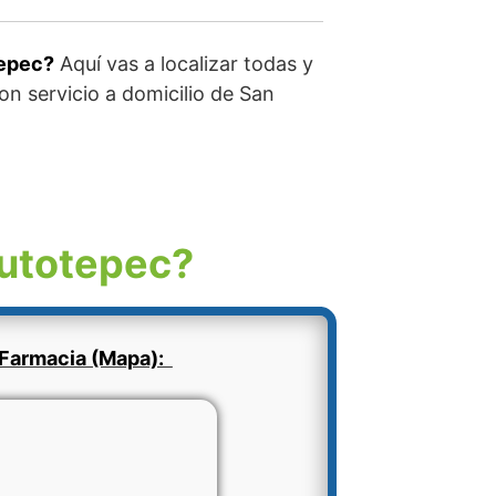
tepec?
Aquí vas a localizar todas y
on servicio a domicilio de San
Tutotepec?
Farmacia (Mapa):