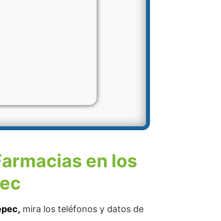
Farmacias en los
pec
epec,
mira los teléfonos y datos de