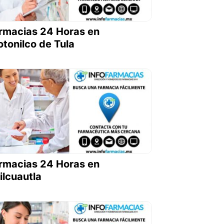
rmacias 24 Horas en
otonilco de Tula
rmacias 24 Horas en
ilcuautla