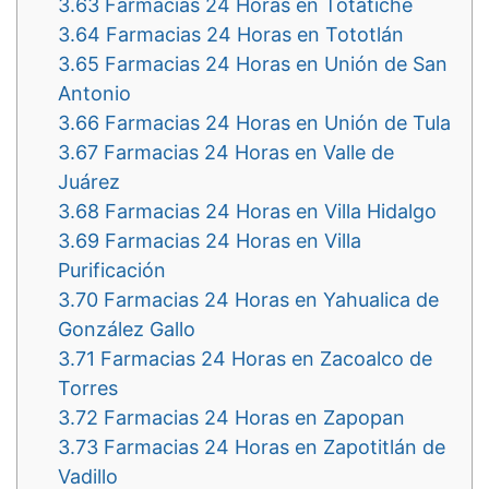
3.63
Farmacias 24 Horas en Totatiche
3.64
Farmacias 24 Horas en Tototlán
3.65
Farmacias 24 Horas en Unión de San
Antonio
3.66
Farmacias 24 Horas en Unión de Tula
3.67
Farmacias 24 Horas en Valle de
Juárez
3.68
Farmacias 24 Horas en Villa Hidalgo
3.69
Farmacias 24 Horas en Villa
Purificación
3.70
Farmacias 24 Horas en Yahualica de
González Gallo
3.71
Farmacias 24 Horas en Zacoalco de
Torres
3.72
Farmacias 24 Horas en Zapopan
3.73
Farmacias 24 Horas en Zapotitlán de
Vadillo