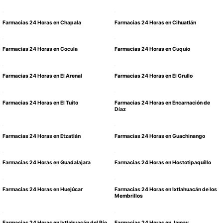
Farmacias 24 Horas en Chapala
Farmacias 24 Horas en Cihuatlán
Farmacias 24 Horas en Cocula
Farmacias 24 Horas en Cuquío
Farmacias 24 Horas en El Arenal
Farmacias 24 Horas en El Grullo
Farmacias 24 Horas en El Tuito
Farmacias 24 Horas en Encarnación de
Díaz
Farmacias 24 Horas en Etzatlán
Farmacias 24 Horas en Guachinango
Farmacias 24 Horas en Guadalajara
Farmacias 24 Horas en Hostotipaquillo
Farmacias 24 Horas en Huejúcar
Farmacias 24 Horas en Ixtlahuacán de los
Membrillos
Farmacias 24 Horas en Ixtlahuacán del Río
Farmacias 24 Horas en Jamay