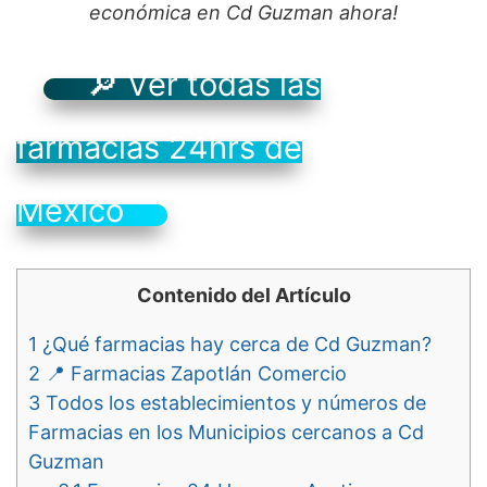
económica en Cd Guzman ahora!
🔎 Ver todas las
farmacias 24hrs de
México
Contenido del Artículo
1
¿Qué farmacias hay cerca de Cd Guzman?
2
📍 Farmacias Zapotlán Comercio
3
Todos los establecimientos y números de
Farmacias en los Municipios cercanos a Cd
Guzman