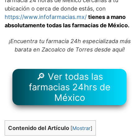
farmacia 24 horas de México cercanas a tú
ubicación o cerca de donde estás, con
https://www.infofarmacias.mx/
tienes a mano
absolutamente todas las farmacias de México.
¡Encuentra tu farmacia 24h especializada más
barata en Zacoalco de Torres desde aquí!
🔎 Ver todas las
farmacias 24hrs de
México
Contenido del Artículo
[
Mostrar
]