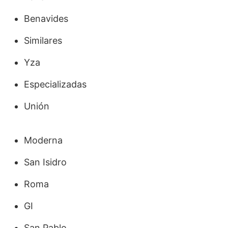
Benavides
Similares
Yza
Especializadas
Unión
Moderna
San Isidro
Roma
GI
San Pablo