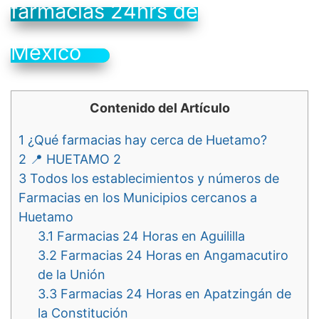
farmacias 24hrs de
México
Contenido del Artículo
1
¿Qué farmacias hay cerca de Huetamo?
2
📍 HUETAMO 2
3
Todos los establecimientos y números de
Farmacias en los Municipios cercanos a
Huetamo
3.1
Farmacias 24 Horas en Aguililla
3.2
Farmacias 24 Horas en Angamacutiro
de la Unión
3.3
Farmacias 24 Horas en Apatzingán de
la Constitución