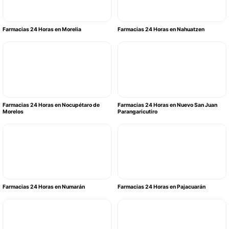
Farmacias 24 Horas en Morelia
Farmacias 24 Horas en Nahuatzen
Farmacias 24 Horas en Nocupétaro de
Farmacias 24 Horas en Nuevo San Juan
Morelos
Parangaricutiro
Farmacias 24 Horas en Numarán
Farmacias 24 Horas en Pajacuarán