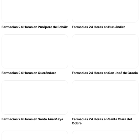
Farmacias 24 Horas en Purépero de Echáiz
Farmacias 24 Horas en Puruándiro
Farmacias 24 Horas en Queréndaro
Farmacias 24 Horas en San José de Gracia
Farmacias 24 Horas en Santa Ana Maya
Farmacias 24 Horas en Santa Clara del
Cobre