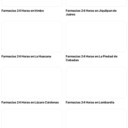
Farmacias 24 Horas en Irimbo
Farmacias 24 Horas en Jiquilpan de
Juárez
Farmacias 24 Horas en La Huacana
Farmacias 24 Horas en La Piedad de
Cabadas
Farmacias 24 Horas en Lázaro Cárdenas
Farmacias 24 Horas en Lombardía