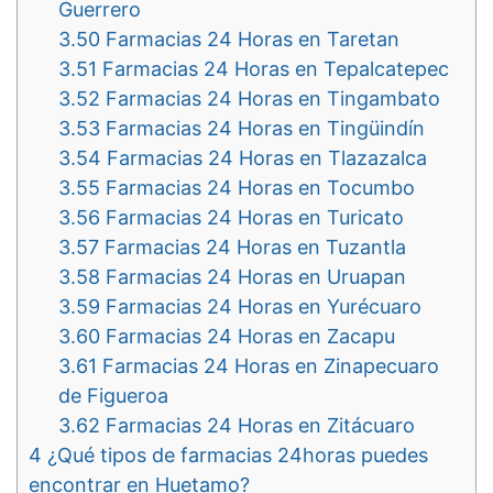
Guerrero
3.50
Farmacias 24 Horas en Taretan
3.51
Farmacias 24 Horas en Tepalcatepec
3.52
Farmacias 24 Horas en Tingambato
3.53
Farmacias 24 Horas en Tingüindín
3.54
Farmacias 24 Horas en Tlazazalca
3.55
Farmacias 24 Horas en Tocumbo
3.56
Farmacias 24 Horas en Turicato
3.57
Farmacias 24 Horas en Tuzantla
3.58
Farmacias 24 Horas en Uruapan
3.59
Farmacias 24 Horas en Yurécuaro
3.60
Farmacias 24 Horas en Zacapu
3.61
Farmacias 24 Horas en Zinapecuaro
de Figueroa
3.62
Farmacias 24 Horas en Zitácuaro
4
¿Qué tipos de farmacias 24horas puedes
encontrar en Huetamo?