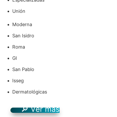
Unión
Moderna
San Isidro
Roma
GI
San Pablo
Isseg
Dermatológicas
🔎 Ver más