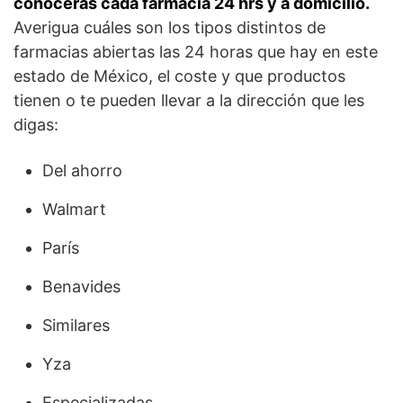
conocerás cada farmacia 24 hrs y a domicilio.
Averigua cuáles son los tipos distintos de
farmacias abiertas las 24 horas que hay en este
estado de México, el coste y que productos
tienen o te pueden llevar a la dirección que les
digas:
Del ahorro
Walmart
París
Benavides
Similares
Yza
Especializadas