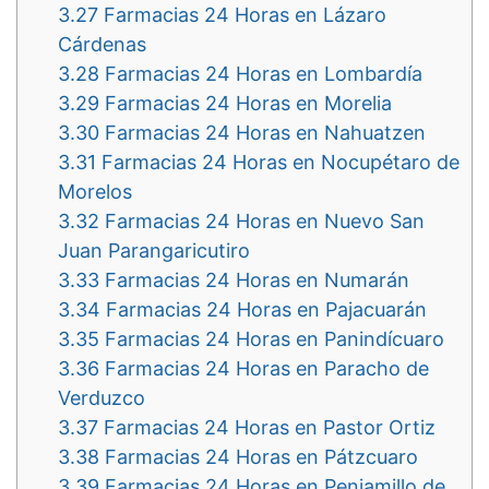
3.27
Farmacias 24 Horas en Lázaro
Cárdenas
3.28
Farmacias 24 Horas en Lombardía
3.29
Farmacias 24 Horas en Morelia
3.30
Farmacias 24 Horas en Nahuatzen
3.31
Farmacias 24 Horas en Nocupétaro de
Morelos
3.32
Farmacias 24 Horas en Nuevo San
Juan Parangaricutiro
3.33
Farmacias 24 Horas en Numarán
3.34
Farmacias 24 Horas en Pajacuarán
3.35
Farmacias 24 Horas en Panindícuaro
3.36
Farmacias 24 Horas en Paracho de
Verduzco
3.37
Farmacias 24 Horas en Pastor Ortiz
3.38
Farmacias 24 Horas en Pátzcuaro
3.39
Farmacias 24 Horas en Penjamillo de