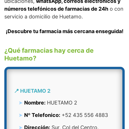
ubicaciones,
whatsApp, correos electrónicos y
números telefónicos de farmacias de 24h
o con
servicio a domicilio de Huetamo.
¡Descubre tu farmacia más cercana enseguida!
¿Qué farmacias hay cerca de
Huetamo?
📍 HUETAMO 2
Nombre:
HUETAMO 2
Nº Telefonico:
+52 435 556 4883
Dirección:
Sur, Col del Centro,