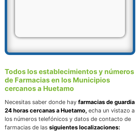
Todos los establecimientos y números
de Farmacias en los Municipios
cercanos a Huetamo
Necesitas saber donde hay
farmacias de guardia
24 horas cercanas a Huetamo,
echa un vistazo a
los números telefónicos y datos de contacto de
farmacias de las
siguientes localizaciones: