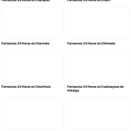
Farmacias 24 Horas en Charapan
Farmacias 24 Horas en Charo
Farmacias 24 Horas en Chavinda
Farmacias 24 Horas en Chilchota
Farmacias 24 Horas en Churintzio
Farmacias 24 Horas en Coahuayana de
Hidalgo