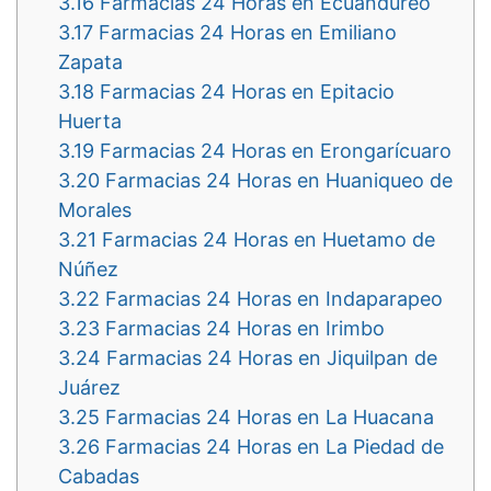
3.16
Farmacias 24 Horas en Ecuandureo
3.17
Farmacias 24 Horas en Emiliano
Zapata
3.18
Farmacias 24 Horas en Epitacio
Huerta
3.19
Farmacias 24 Horas en Erongarícuaro
3.20
Farmacias 24 Horas en Huaniqueo de
Morales
3.21
Farmacias 24 Horas en Huetamo de
Núñez
3.22
Farmacias 24 Horas en Indaparapeo
3.23
Farmacias 24 Horas en Irimbo
3.24
Farmacias 24 Horas en Jiquilpan de
Juárez
3.25
Farmacias 24 Horas en La Huacana
3.26
Farmacias 24 Horas en La Piedad de
Cabadas