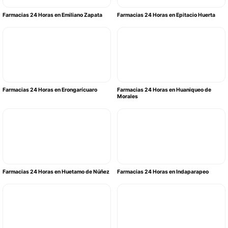
Farmacias 24 Horas en Emiliano Zapata
Farmacias 24 Horas en Epitacio Huerta
Farmacias 24 Horas en Erongarícuaro
Farmacias 24 Horas en Huaniqueo de
Morales
Farmacias 24 Horas en Huetamo de Núñez
Farmacias 24 Horas en Indaparapeo