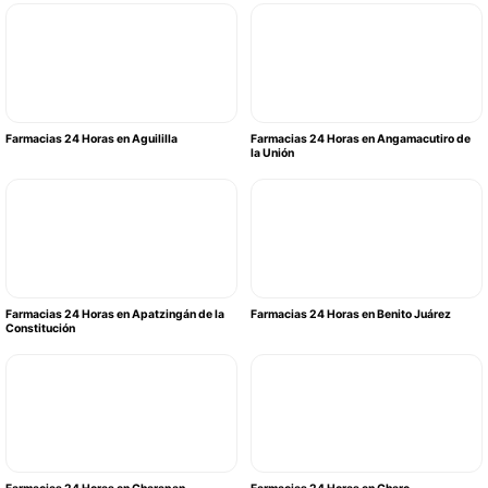
Farmacias 24 Horas en Aguililla
Farmacias 24 Horas en Angamacutiro de
la Unión
Farmacias 24 Horas en Apatzingán de la
Farmacias 24 Horas en Benito Juárez
Constitución