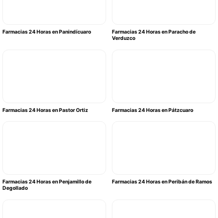
Farmacias 24 Horas en Panindícuaro
Farmacias 24 Horas en Paracho de
Verduzco
Farmacias 24 Horas en Pastor Ortiz
Farmacias 24 Horas en Pátzcuaro
Farmacias 24 Horas en Penjamillo de
Farmacias 24 Horas en Peribán de Ramos
Degollado