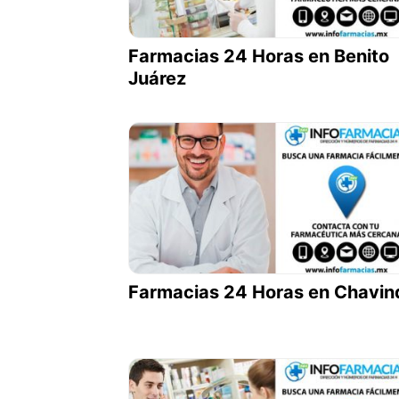
Farmacias 24 Horas en Benito
Juárez
Farmacias 24 Horas en Chavin