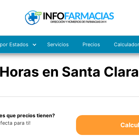
por Estados
Servicios
Precios
Calculado
Horas en Santa Clara
es que precios tienen?
fecta para ti!
Calcu