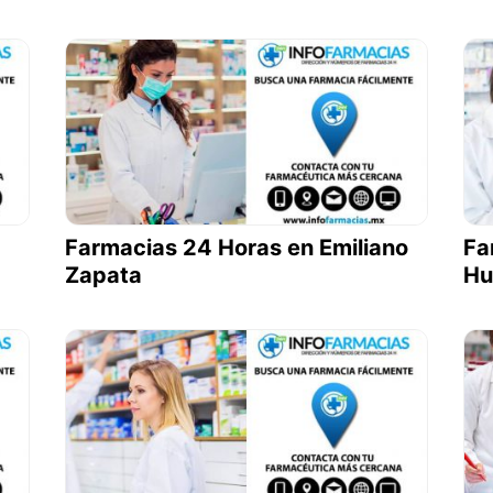
Farmacias 24 Horas en Emiliano
Fa
Zapata
Hu