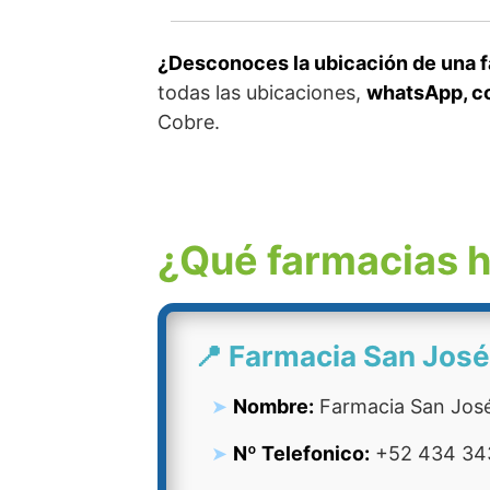
¿Desconoces la ubicación de una fa
todas las ubicaciones,
whatsApp, co
Cobre.
¿Qué farmacias h
📍 Farmacia San José
Nombre:
Farmacia San Jos
Nº Telefonico:
+52 434 34