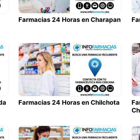
Farmacias 24 Horas en Charapan
Fa
da
Farmacias 24 Horas en Chilchota
Fa
Ch