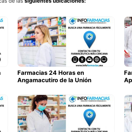
cas de las
siguientes ubicaciones:
a
Farmacias 24 Horas en
Fa
Angamacutiro de la Unión
Ap