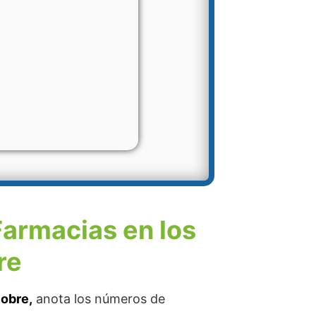
Farmacias en los
re
Cobre,
anota los números de