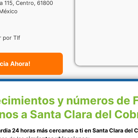
 115, Centro, 61800
 México
 por Tlf
cia Ahora!
ecimientos y números de 
nos a Santa Clara del Cob
rdia 24 horas más cercanas a ti en Santa Clara del 