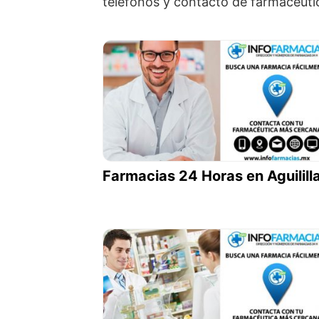
teléfonos y contacto de farmacéuti
Farmacias 24 Horas en Aguilill