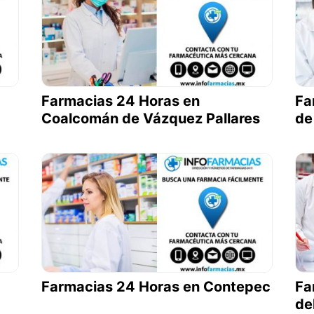
Farmacias 24 Horas en
Fa
Coalcomán de Vázquez Pallares
de
Farmacias 24 Horas en Contepec
Fa
de