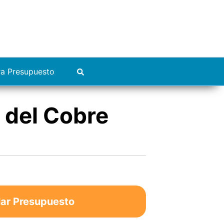
ra Presupuesto
 del Cobre
lar Presupuesto