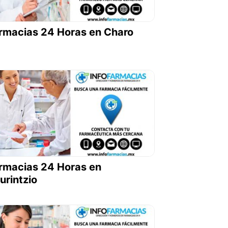
rmacias 24 Horas en Charo
rmacias 24 Horas en
urintzio