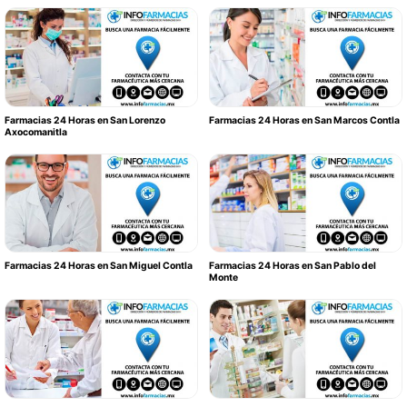
Farmacias 24 Horas en San Lorenzo
Farmacias 24 Horas en San Marcos Contla
Axocomanitla
Farmacias 24 Horas en San Miguel Contla
Farmacias 24 Horas en San Pablo del
Monte