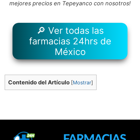
mejores precios en Tepeyanco con nosotros!
🔎 Ver todas las
farmacias 24hrs de
México
Contenido del Artículo
[
Mostrar
]