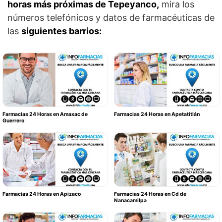
horas más próximas de Tepeyanco,
mira los
números telefónicos y datos de farmacéuticas de
las
siguientes barrios:
Farmacias 24 Horas en Amaxac de
Farmacias 24 Horas en Apetatitlán
Guerrero
Farmacias 24 Horas en Apizaco
Farmacias 24 Horas en Cd de
Nanacamilpa