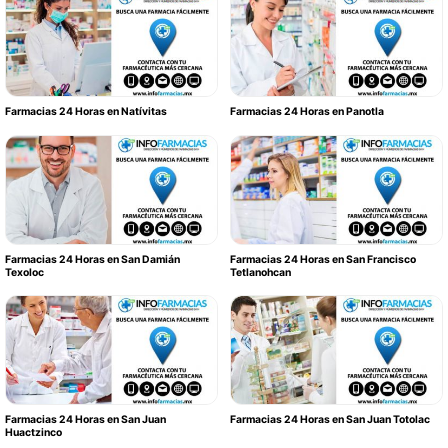
Farmacias 24 Horas en Natívitas
Farmacias 24 Horas en Panotla
Farmacias 24 Horas en San Damián
Farmacias 24 Horas en San Francisco
Texoloc
Tetlanohcan
Farmacias 24 Horas en San Juan
Farmacias 24 Horas en San Juan Totolac
Huactzinco