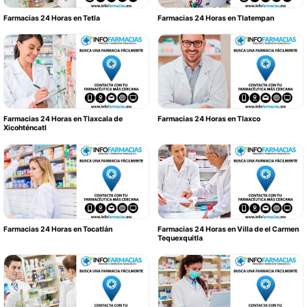
Farmacias 24 Horas en Tetla
Farmacias 24 Horas en Tlatempan
Farmacias 24 Horas en Tlaxcala de
Farmacias 24 Horas en Tlaxco
Xicohténcatl
Farmacias 24 Horas en Tocatlán
Farmacias 24 Horas en Villa de el Carmen
Tequexquitla