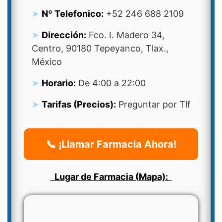
Nº Telefonico:
+52 246 688 2109
Dirección:
Fco. I. Madero 34,
Centro, 90180 Tepeyanco, Tlax.,
México
Horario:
De 4:00 a 22:00
Tarifas (Precios):
Preguntar por Tlf
📞 ¡Llamar Farmacia Ahora!
Lugar de Farmacia (Mapa):