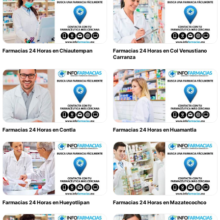
Farmacias 24 Horas en Chiautempan
Farmacias 24 Horas en Col Venustiano
Carranza
Farmacias 24 Horas en Contla
Farmacias 24 Horas en Huamantla
Farmacias 24 Horas en Hueyotlipan
Farmacias 24 Horas en Mazatecochco