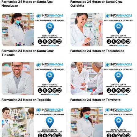
Farmacias 24 Horas en Santa Ana
Farmacias 24 Horas en Santa Cruz
Nopalucan
Quilehtla
Farmacias 24 Horas en Santa Cruz
Farmacias 24 Horas en Teolocholco
Tlaxcala
Farmacias 24 Horas en Tepetitla
Farmacias 24 Horas en Terrenate