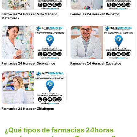
Farmacias 24 Horas en Villa Mariano
Farmacias 24 Horas en Xaloztoc
Matamoros
Farmacias 24 Horas en Xicohtzinco
Farmacias 24 Horas en Zacatelco
Farmacias 24 Horas en Zitlaltepec
¿Qué tipos de farmacias 24horas