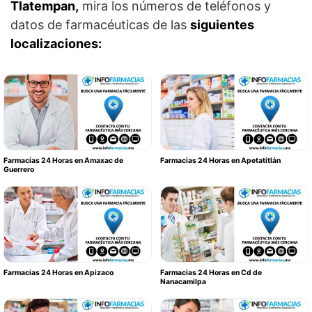
Tlatempan,
mira los números de teléfonos y
datos de farmacéuticas de las
siguientes
localizaciones:
Farmacias 24 Horas en Amaxac de
Farmacias 24 Horas en Apetatitlán
Guerrero
Farmacias 24 Horas en Apizaco
Farmacias 24 Horas en Cd de
Nanacamilpa