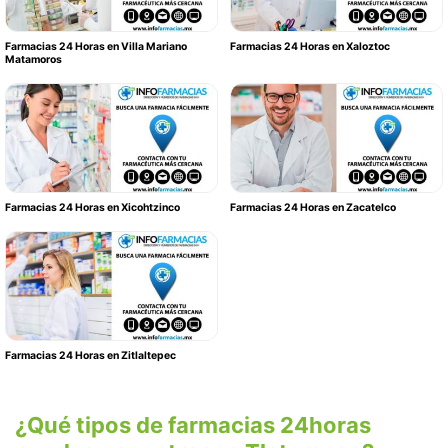
Farmacias 24 Horas en Villa Mariano
Farmacias 24 Horas en Xaloztoc
Matamoros
Farmacias 24 Horas en Xicohtzinco
Farmacias 24 Horas en Zacatelco
Farmacias 24 Horas en Zitlaltepec
¿Qué tipos de farmacias 24horas