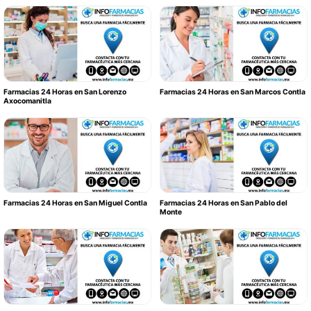
Farmacias 24 Horas en San Lorenzo
Farmacias 24 Horas en San Marcos Contla
Axocomanitla
Farmacias 24 Horas en San Miguel Contla
Farmacias 24 Horas en San Pablo del
Monte