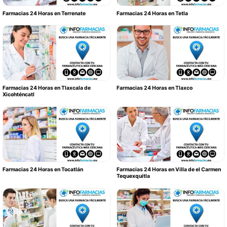
Farmacias 24 Horas en Terrenate
Farmacias 24 Horas en Tetla
Farmacias 24 Horas en Tlaxcala de
Farmacias 24 Horas en Tlaxco
Xicohténcatl
Farmacias 24 Horas en Tocatlán
Farmacias 24 Horas en Villa de el Carmen
Tequexquitla