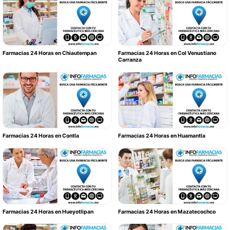
Farmacias 24 Horas en Chiautempan
Farmacias 24 Horas en Col Venustiano
Carranza
Farmacias 24 Horas en Contla
Farmacias 24 Horas en Huamantla
Farmacias 24 Horas en Hueyotlipan
Farmacias 24 Horas en Mazatecochco