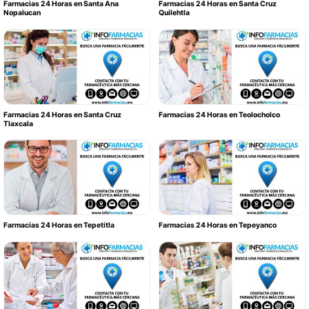
Farmacias 24 Horas en Santa Ana
Farmacias 24 Horas en Santa Cruz
Nopalucan
Quilehtla
Farmacias 24 Horas en Santa Cruz
Farmacias 24 Horas en Teolocholco
Tlaxcala
Farmacias 24 Horas en Tepetitla
Farmacias 24 Horas en Tepeyanco