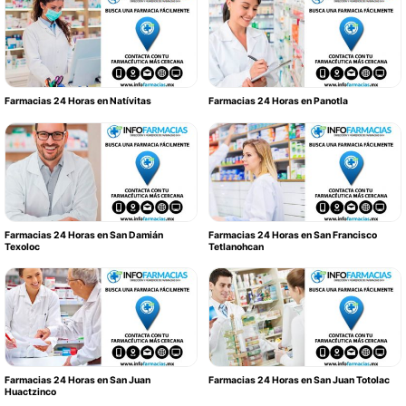
Farmacias 24 Horas en Natívitas
Farmacias 24 Horas en Panotla
Farmacias 24 Horas en San Damián
Farmacias 24 Horas en San Francisco
Texoloc
Tetlanohcan
Farmacias 24 Horas en San Juan
Farmacias 24 Horas en San Juan Totolac
Huactzinco