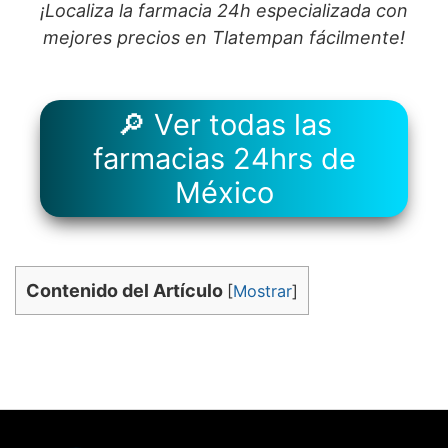
¡Localiza la farmacia 24h especializada con
mejores precios en Tlatempan fácilmente!
🔎 Ver todas las
farmacias 24hrs de
México
Contenido del Artículo
[
Mostrar
]