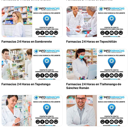
Farmacias 24 Horas en Sombrerete
Farmacias 24 Horas en Tepechitlán
Farmacias 24 Horas en Tepetongo
Farmacias 24 Horas en Tlaltenango de
Sánchez Román