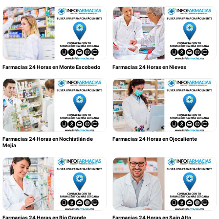
Farmacias 24 Horas en Monte Escobedo
Farmacias 24 Horas en Nieves
Farmacias 24 Horas en Nochistlán de
Farmacias 24 Horas en Ojocaliente
Mejía
Farmacias 24 Horas en Río Grande
Farmacias 24 Horas en Sain Alto