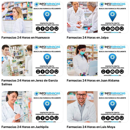
Farmacias 24 Horas en Huanusco
Farmacias 24 Horas en Jalpa
Farmacias 24 Horas en Jerez de García
Farmacias 24 Horas en Juan Aldama
Salinas
Farmacias 24 Horas en Juchipila
Farmacias 24 Horas en Luis Moya