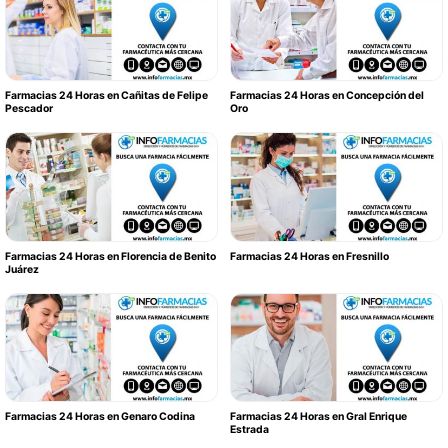
Farmacias 24 Horas en Cañitas de Felipe
Farmacias 24 Horas en Concepción del
Pescador
Oro
Farmacias 24 Horas en Florencia de Benito
Farmacias 24 Horas en Fresnillo
Juárez
Farmacias 24 Horas en Genaro Codina
Farmacias 24 Horas en Gral Enrique
Estrada