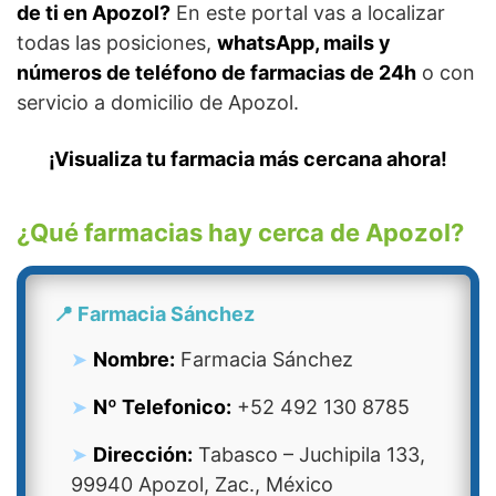
de ti en Apozol?
En este portal vas a localizar
todas las posiciones,
whatsApp, mails y
números de teléfono de farmacias de 24h
o con
servicio a domicilio de Apozol.
¡Visualiza tu farmacia más cercana ahora!
¿Qué farmacias hay cerca de Apozol?
📍 Farmacia Sánchez
Nombre:
Farmacia Sánchez
Nº Telefonico:
+52 492 130 8785
Dirección:
Tabasco – Juchipila 133,
99940 Apozol, Zac., México