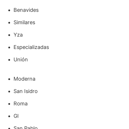
Benavides
Similares
Yza
Especializadas
Unión
Moderna
San Isidro
Roma
GI
San Pablo