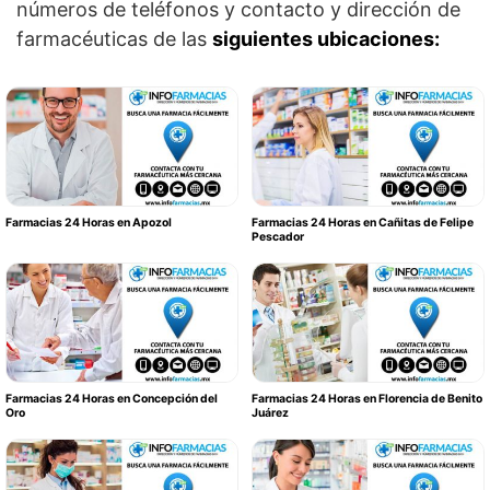
números de teléfonos y contacto y dirección de
farmacéuticas de las
siguientes ubicaciones:
Farmacias 24 Horas en Apozol
Farmacias 24 Horas en Cañitas de Felipe
Pescador
Farmacias 24 Horas en Concepción del
Farmacias 24 Horas en Florencia de Benito
Oro
Juárez