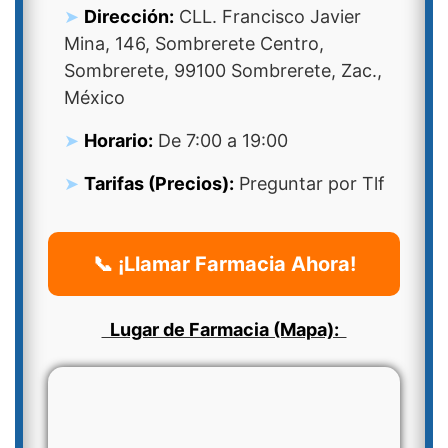
Dirección:
CLL. Francisco Javier
Mina, 146, Sombrerete Centro,
Sombrerete, 99100 Sombrerete, Zac.,
México
Horario:
De 7:00 a 19:00
Tarifas (Precios):
Preguntar por Tlf
📞 ¡Llamar Farmacia Ahora!
Lugar de Farmacia (Mapa):