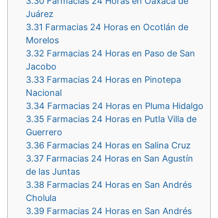
3.30
Farmacias 24 Horas en Oaxaca de
Juárez
3.31
Farmacias 24 Horas en Ocotlán de
Morelos
3.32
Farmacias 24 Horas en Paso de San
Jacobo
3.33
Farmacias 24 Horas en Pinotepa
Nacional
3.34
Farmacias 24 Horas en Pluma Hidalgo
3.35
Farmacias 24 Horas en Putla Villa de
Guerrero
3.36
Farmacias 24 Horas en Salina Cruz
3.37
Farmacias 24 Horas en San Agustín
de las Juntas
3.38
Farmacias 24 Horas en San Andrés
Cholula
3.39
Farmacias 24 Horas en San Andrés