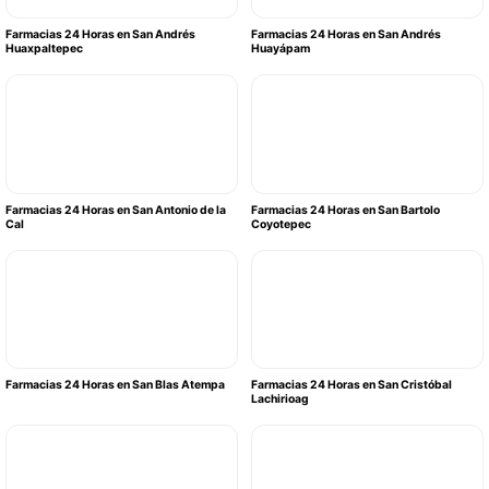
Farmacias 24 Horas en San Andrés
Farmacias 24 Horas en San Andrés
Huaxpaltepec
Huayápam
Farmacias 24 Horas en San Antonio de la
Farmacias 24 Horas en San Bartolo
Cal
Coyotepec
Farmacias 24 Horas en San Blas Atempa
Farmacias 24 Horas en San Cristóbal
Lachirioag