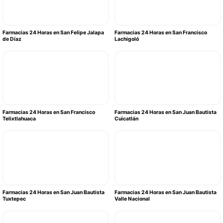
Farmacias 24 Horas en San Felipe Jalapa
Farmacias 24 Horas en San Francisco
de Díaz
Lachigoló
Farmacias 24 Horas en San Francisco
Farmacias 24 Horas en San Juan Bautista
Telixtlahuaca
Cuicatlán
Farmacias 24 Horas en San Juan Bautista
Farmacias 24 Horas en San Juan Bautista
Tuxtepec
Valle Nacional