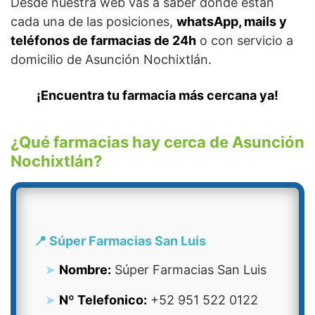
Desde nuestra web vas a saber donde están
cada una de las posiciones,
whatsApp, mails y
teléfonos de farmacias de 24h
o con servicio a
domicilio de Asunción Nochixtlán.
¡Encuentra tu farmacia más cercana ya!
¿Qué farmacias hay cerca de Asunción
Nochixtlán?
📍 Súper Farmacias San Luis
Nombre:
Súper Farmacias San Luis
Nº Telefonico:
+52 951 522 0122