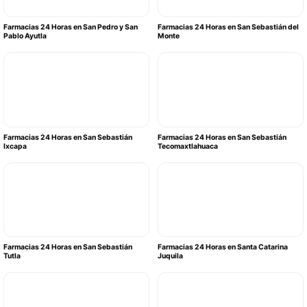
Farmacias 24 Horas en San Pedro y San
Farmacias 24 Horas en San Sebastián del
Pablo Ayutla
Monte
Farmacias 24 Horas en San Sebastián
Farmacias 24 Horas en San Sebastián
Ixcapa
Tecomaxtlahuaca
Farmacias 24 Horas en San Sebastián
Farmacias 24 Horas en Santa Catarina
Tutla
Juquila