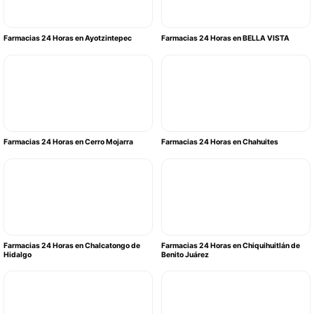
Farmacias 24 Horas en Ayotzintepec
Farmacias 24 Horas en BELLA VISTA
Farmacias 24 Horas en Cerro Mojarra
Farmacias 24 Horas en Chahuites
Farmacias 24 Horas en Chalcatongo de
Farmacias 24 Horas en Chiquihuitlán de
Hidalgo
Benito Juárez