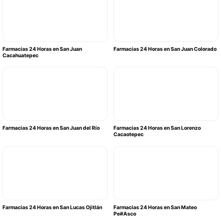
Farmacias 24 Horas en San Juan
Farmacias 24 Horas en San Juan Colorado
Cacahuatepec
Farmacias 24 Horas en San Juan del Río
Farmacias 24 Horas en San Lorenzo
Cacaotepec
Farmacias 24 Horas en San Lucas Ojitlán
Farmacias 24 Horas en San Mateo
Pe#Asco