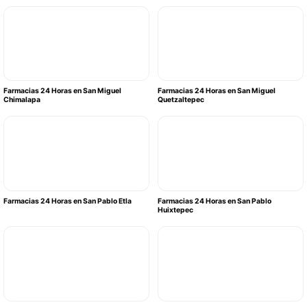
Farmacias 24 Horas en San Miguel
Farmacias 24 Horas en San Miguel
Chimalapa
Quetzaltepec
Farmacias 24 Horas en San Pablo Etla
Farmacias 24 Horas en San Pablo
Huixtepec