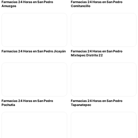
Farmacias 24 Horas en San Pedro
Farmacias 24 Horas en San Pedro
Amuzgos
Comitancillo
Farmacias 24 Horas en San Pedro Jicayán
Farmacias 24 Horas en San Pedro
Mixtepec Distrito 22
Farmacias 24 Horas en San Pedro
Farmacias 24 Horas en San Pedro
Pochutla
Tapanatepec