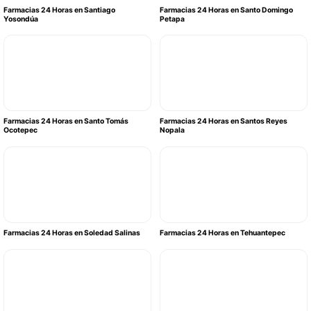
Farmacias 24 Horas en Santiago
Farmacias 24 Horas en Santo Domingo
Yosondúa
Petapa
Farmacias 24 Horas en Santo Tomás
Farmacias 24 Horas en Santos Reyes
Ocotepec
Nopala
Farmacias 24 Horas en Soledad Salinas
Farmacias 24 Horas en Tehuantepec