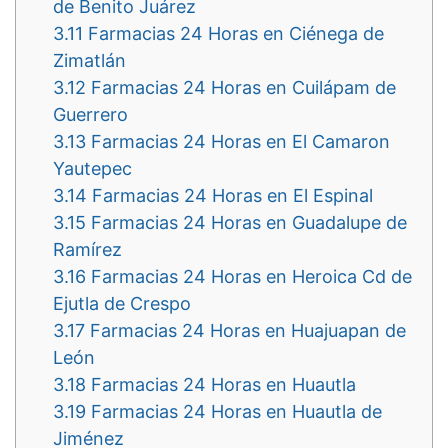
de Benito Juárez
3.11
Farmacias 24 Horas en Ciénega de
Zimatlán
3.12
Farmacias 24 Horas en Cuilápam de
Guerrero
3.13
Farmacias 24 Horas en El Camaron
Yautepec
3.14
Farmacias 24 Horas en El Espinal
3.15
Farmacias 24 Horas en Guadalupe de
Ramírez
3.16
Farmacias 24 Horas en Heroica Cd de
Ejutla de Crespo
3.17
Farmacias 24 Horas en Huajuapan de
León
3.18
Farmacias 24 Horas en Huautla
3.19
Farmacias 24 Horas en Huautla de
Jiménez