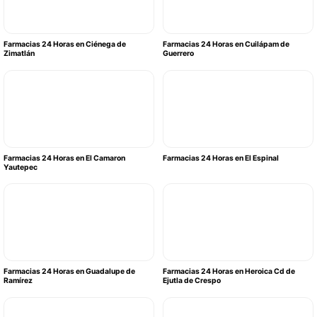
Farmacias 24 Horas en Ciénega de
Farmacias 24 Horas en Cuilápam de
Zimatlán
Guerrero
Farmacias 24 Horas en El Camaron
Farmacias 24 Horas en El Espinal
Yautepec
Farmacias 24 Horas en Guadalupe de
Farmacias 24 Horas en Heroica Cd de
Ramírez
Ejutla de Crespo