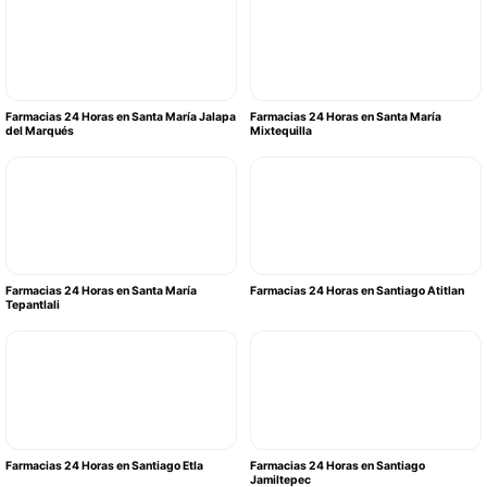
Farmacias 24 Horas en Santa María Jalapa
Farmacias 24 Horas en Santa María
del Marqués
Mixtequilla
Farmacias 24 Horas en Santa María
Farmacias 24 Horas en Santiago Atitlan
Tepantlali
Farmacias 24 Horas en Santiago Etla
Farmacias 24 Horas en Santiago
Jamiltepec