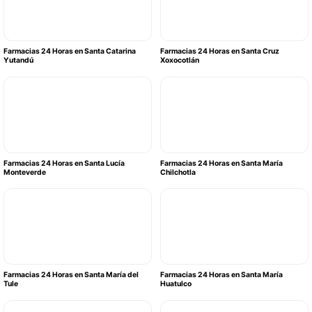
Farmacias 24 Horas en Santa Catarina
Farmacias 24 Horas en Santa Cruz
Yutandú
Xoxocotlán
Farmacias 24 Horas en Santa Lucía
Farmacias 24 Horas en Santa María
Monteverde
Chilchotla
Farmacias 24 Horas en Santa María del
Farmacias 24 Horas en Santa María
Tule
Huatulco