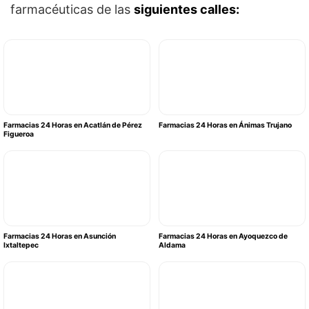
farmacéuticas de las
siguientes calles:
Farmacias 24 Horas en Acatlán de Pérez
Farmacias 24 Horas en Ánimas Trujano
Figueroa
Farmacias 24 Horas en Asunción
Farmacias 24 Horas en Ayoquezco de
Ixtaltepec
Aldama