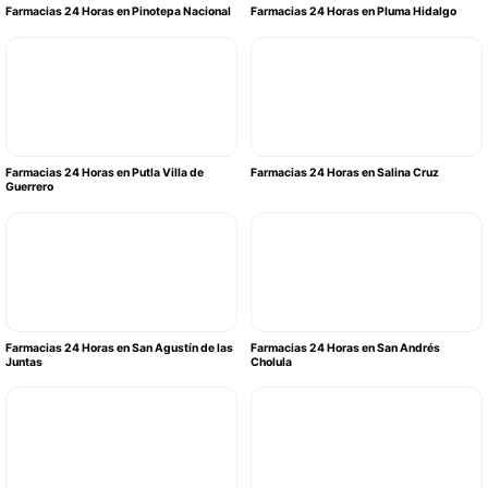
Farmacias 24 Horas en Pinotepa Nacional
Farmacias 24 Horas en Pluma Hidalgo
Farmacias 24 Horas en Putla Villa de
Farmacias 24 Horas en Salina Cruz
Guerrero
Farmacias 24 Horas en San Agustín de las
Farmacias 24 Horas en San Andrés
Juntas
Cholula