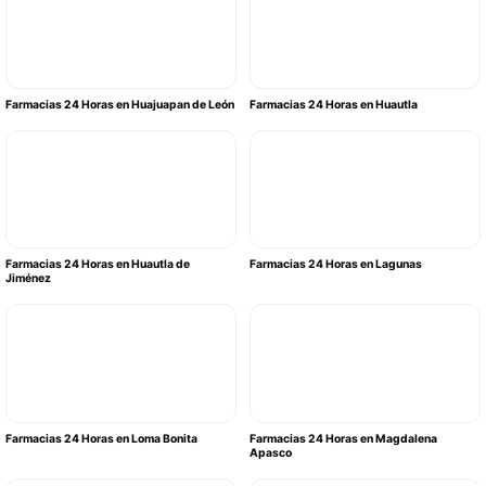
Farmacias 24 Horas en Huajuapan de León
Farmacias 24 Horas en Huautla
Farmacias 24 Horas en Huautla de
Farmacias 24 Horas en Lagunas
Jiménez
Farmacias 24 Horas en Loma Bonita
Farmacias 24 Horas en Magdalena
Apasco