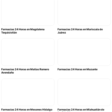
Farmacias 24 Horas en Magdalena
Farmacias 24 Horas en Mariscala de
Tequisistlán
Juárez
Farmacias 24 Horas en Matías Romero
Farmacias 24 Horas en Mazunte
Avendaño
Farmacias 24 Horas en Mesones Hidalgo
Farmacias 24 Horas en Miahuatlán de