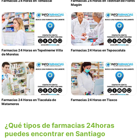
Farmacias 24 Horas en Temascal
Farmacias 24 Horas en Teotitlán de Flores
Magón
Farmacias 24 Horas en Tepelmeme Villa
Farmacias 24 Horas en Teposcolula
de Morelos
Farmacias 24 Horas en Tlacolula de
Farmacias 24 Horas en Tlaxco
Matamoros
¿Qué tipos de farmacias 24horas
puedes encontrar en Santiago