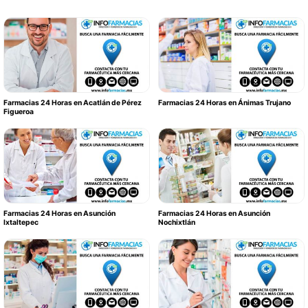
Farmacias 24 Horas en Acatlán de Pérez
Farmacias 24 Horas en Ánimas Trujano
Figueroa
Farmacias 24 Horas en Asunción
Farmacias 24 Horas en Asunción
Ixtaltepec
Nochixtlán