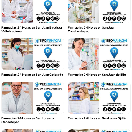
Farmacias 24 Horas en San Juan Bautista
Farmacias 24 Horas en San Juan
Valle Nacional
Cacahuatepec
Farmacias 24 Horas en San Juan Colorado
Farmacias 24 Horas en San Juan del Río
Farmacias 24 Horas en San Lorenzo
Farmacias 24 Horas en San Lucas Ojitlán
Cacaotepec