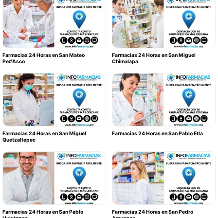
Farmacias 24 Horas en San Mateo
Farmacias 24 Horas en San Miguel
Pe#Asco
Chimalapa
Farmacias 24 Horas en San Miguel
Farmacias 24 Horas en San Pablo Etla
Quetzaltepec
Farmacias 24 Horas en San Pablo
Farmacias 24 Horas en San Pedro