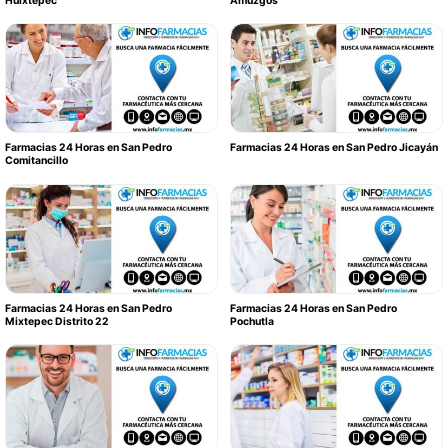
Huixtepec
Amuzgos
Farmacias 24 Horas en San Pedro
Farmacias 24 Horas en San Pedro Jicayán
Comitancillo
Farmacias 24 Horas en San Pedro
Farmacias 24 Horas en San Pedro
Mixtepec Distrito 22
Pochutla