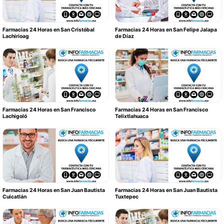
Farmacias 24 Horas en San Cristóbal
Farmacias 24 Horas en San Felipe Jalapa
Lachirioag
de Díaz
Farmacias 24 Horas en San Francisco
Farmacias 24 Horas en San Francisco
Lachigoló
Telixtlahuaca
Farmacias 24 Horas en San Juan Bautista
Farmacias 24 Horas en San Juan Bautista
Cuicatlán
Tuxtepec