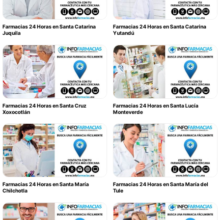
Farmacias 24 Horas en Santa Catarina
Farmacias 24 Horas en Santa Catarina
Juquila
Yutandú
Farmacias 24 Horas en Santa Cruz
Farmacias 24 Horas en Santa Lucía
Xoxocotlán
Monteverde
Farmacias 24 Horas en Santa María
Farmacias 24 Horas en Santa María del
Chilchotla
Tule