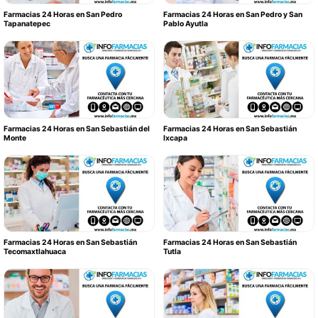
Farmacias 24 Horas en San Pedro
Farmacias 24 Horas en San Pedro y San
Tapanatepec
Pablo Ayutla
Farmacias 24 Horas en San Sebastián del
Farmacias 24 Horas en San Sebastián
Monte
Ixcapa
Farmacias 24 Horas en San Sebastián
Farmacias 24 Horas en San Sebastián
Tecomaxtlahuaca
Tutla