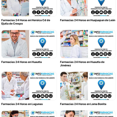
Farmacias 24 Horas en Heroica Cd de
Farmacias 24 Horas en Huajuapan de León
Ejutla de Crespo
Farmacias 24 Horas en Huautla
Farmacias 24 Horas en Huautla de
Jiménez
Farmacias 24 Horas en Lagunas
Farmacias 24 Horas en Loma Bonita