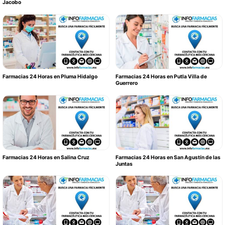
Jacobo
Farmacias 24 Horas en Pluma Hidalgo
Farmacias 24 Horas en Putla Villa de
Guerrero
Farmacias 24 Horas en Salina Cruz
Farmacias 24 Horas en San Agustín de las
Juntas