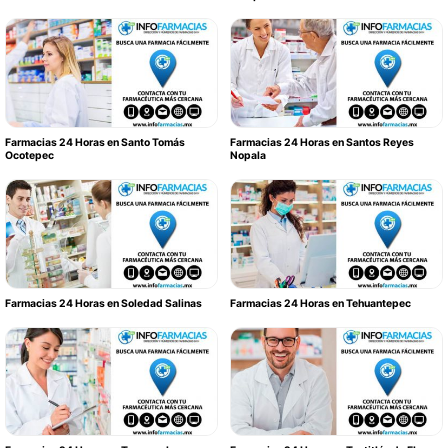
Farmacias 24 Horas en Santo Tomás
Farmacias 24 Horas en Santos Reyes
Ocotepec
Nopala
Farmacias 24 Horas en Soledad Salinas
Farmacias 24 Horas en Tehuantepec