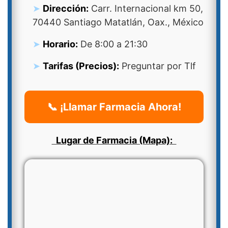
Dirección:
Carr. Internacional km 50,
70440 Santiago Matatlán, Oax., México
Horario:
De 8:00 a 21:30
Tarifas (Precios):
Preguntar por Tlf
📞 ¡Llamar Farmacia Ahora!
Lugar de Farmacia (Mapa):