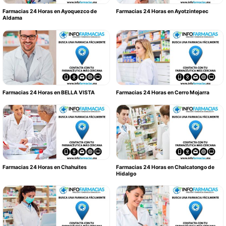
Farmacias 24 Horas en Ayoquezco de
Farmacias 24 Horas en Ayotzintepec
Aldama
Farmacias 24 Horas en BELLA VISTA
Farmacias 24 Horas en Cerro Mojarra
Farmacias 24 Horas en Chahuites
Farmacias 24 Horas en Chalcatongo de
Hidalgo