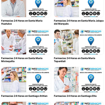
Farmacias 24 Horas en Santa María
Farmacias 24 Horas en Santa María Jalapa
Huatulco
del Marqués
Farmacias 24 Horas en Santa María
Farmacias 24 Horas en Santa María
Mixtequilla
Tepantlali
Farmacias 24 Horas en Santiago Atitlan
Farmacias 24 Horas en Santiago Etla