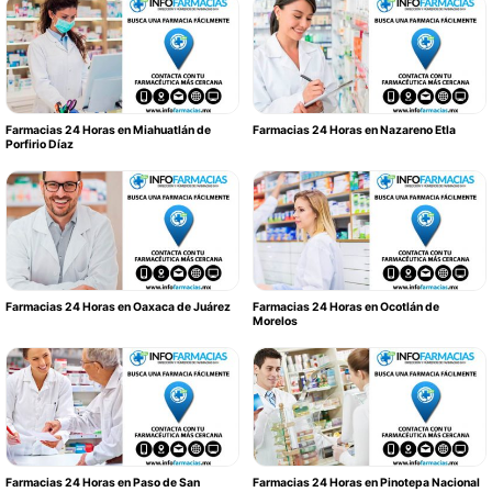
Farmacias 24 Horas en Miahuatlán de
Farmacias 24 Horas en Nazareno Etla
Porfirio Díaz
Farmacias 24 Horas en Oaxaca de Juárez
Farmacias 24 Horas en Ocotlán de
Morelos
Farmacias 24 Horas en Paso de San
Farmacias 24 Horas en Pinotepa Nacional