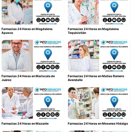
Farmacias 24 Horas en Magdalena
Farmacias 24 Horas en Magdalena
Apasco
Tequisistlán
Farmacias 24 Horas en Mariscala de
Farmacias 24 Horas en Matías Romero
Juárez
Avendaño
Farmacias 24 Horas en Mazunte
Farmacias 24 Horas en Mesones Hidalgo