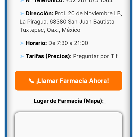
Nº Telefonico:
+52 287 875 1064
Dirección:
Prol. 20 de Noviembre LB,
La Piragua, 68380 San Juan Bautista
Tuxtepec, Oax., México
Horario:
De 7:30 a 21:00
Tarifas (Precios):
Preguntar por Tlf
📞 ¡Llamar Farmacia Ahora!
Lugar de Farmacia (Mapa):