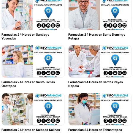
Farmacias 24 Horas en Santiago
Farmacias 24 Horas en Santo Domingo
Yosondúa
Petapa
Farmacias 24 Horas en Santo Tomás
Farmacias 24 Horas en Santos Reyes
Ocotepec
Nopala
Farmacias 24 Horas en Soledad Salinas
Farmacias 24 Horas en Tehuantepec