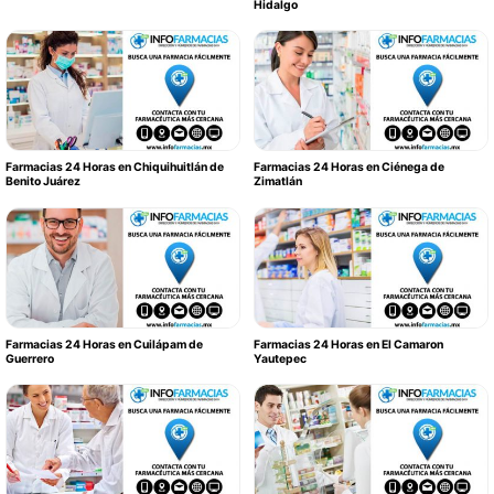
Hidalgo
Farmacias 24 Horas en Chiquihuitlán de
Farmacias 24 Horas en Ciénega de
Benito Juárez
Zimatlán
Farmacias 24 Horas en Cuilápam de
Farmacias 24 Horas en El Camaron
Guerrero
Yautepec