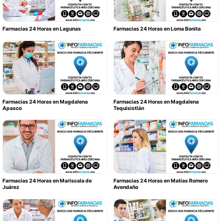
Farmacias 24 Horas en Lagunas
Farmacias 24 Horas en Loma Bonita
Farmacias 24 Horas en Magdalena
Farmacias 24 Horas en Magdalena
Apasco
Tequisistlán
Farmacias 24 Horas en Mariscala de
Farmacias 24 Horas en Matías Romero
Juárez
Avendaño