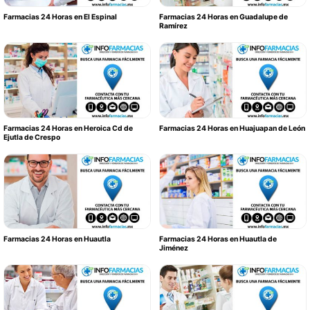
Farmacias 24 Horas en El Espinal
Farmacias 24 Horas en Guadalupe de
Ramírez
Farmacias 24 Horas en Heroica Cd de
Farmacias 24 Horas en Huajuapan de León
Ejutla de Crespo
Farmacias 24 Horas en Huautla
Farmacias 24 Horas en Huautla de
Jiménez