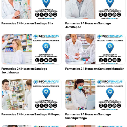
Farmacias 24 Horas en Santiago Etla
Farmacias 24 Horas en Santiago
Jamiltepec
Farmacias 24 Horas en Santiago
Farmacias 24 Horas en Santiago Matatlán
Juxtlahuaca
Farmacias 24 Horas en Santiago Miltepec
Farmacias 24 Horas en Santiago
Suchilquitongo