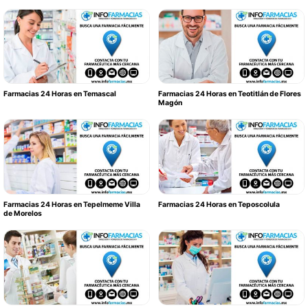
Farmacias 24 Horas en Temascal
Farmacias 24 Horas en Teotitlán de Flores
Magón
Farmacias 24 Horas en Tepelmeme Villa
Farmacias 24 Horas en Teposcolula
de Morelos