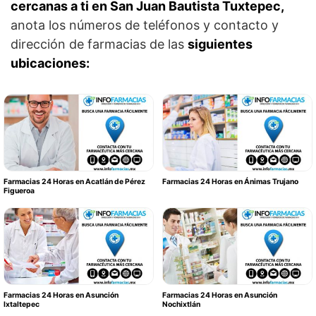
cercanas a ti en San Juan Bautista Tuxtepec,
anota los números de teléfonos y contacto y
dirección de farmacias de las
siguientes
ubicaciones:
Farmacias 24 Horas en Acatlán de Pérez
Farmacias 24 Horas en Ánimas Trujano
Figueroa
Farmacias 24 Horas en Asunción
Farmacias 24 Horas en Asunción
Ixtaltepec
Nochixtlán