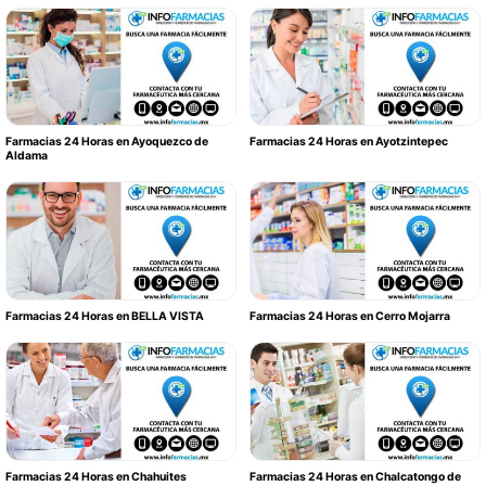
Farmacias 24 Horas en Ayoquezco de
Farmacias 24 Horas en Ayotzintepec
Aldama
Farmacias 24 Horas en BELLA VISTA
Farmacias 24 Horas en Cerro Mojarra
Farmacias 24 Horas en Chahuites
Farmacias 24 Horas en Chalcatongo de