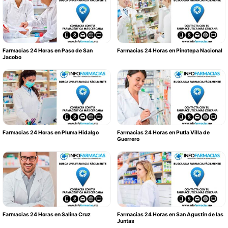
Farmacias 24 Horas en Paso de San
Farmacias 24 Horas en Pinotepa Nacional
Jacobo
Farmacias 24 Horas en Pluma Hidalgo
Farmacias 24 Horas en Putla Villa de
Guerrero
Farmacias 24 Horas en Salina Cruz
Farmacias 24 Horas en San Agustín de las
Juntas