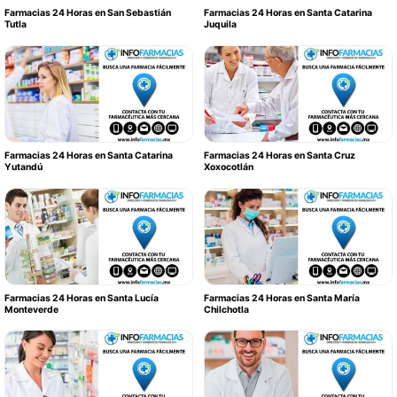
Farmacias 24 Horas en San Sebastián
Farmacias 24 Horas en Santa Catarina
Tutla
Juquila
Farmacias 24 Horas en Santa Catarina
Farmacias 24 Horas en Santa Cruz
Yutandú
Xoxocotlán
Farmacias 24 Horas en Santa Lucía
Farmacias 24 Horas en Santa María
Monteverde
Chilchotla