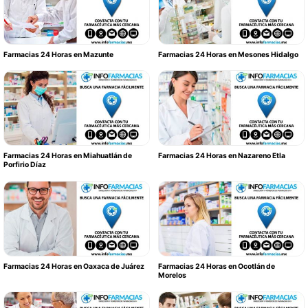
Farmacias 24 Horas en Mazunte
Farmacias 24 Horas en Mesones Hidalgo
Farmacias 24 Horas en Miahuatlán de
Farmacias 24 Horas en Nazareno Etla
Porfirio Díaz
Farmacias 24 Horas en Oaxaca de Juárez
Farmacias 24 Horas en Ocotlán de
Morelos