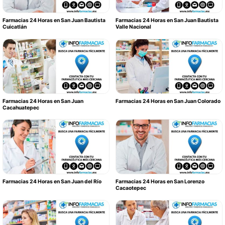
Farmacias 24 Horas en San Juan Bautista
Farmacias 24 Horas en San Juan Bautista
Cuicatlán
Valle Nacional
Farmacias 24 Horas en San Juan
Farmacias 24 Horas en San Juan Colorado
Cacahuatepec
Farmacias 24 Horas en San Juan del Río
Farmacias 24 Horas en San Lorenzo
Cacaotepec