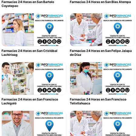
Farmacias 24 Horas en San Bartolo
Farmacias 24 Horas en San Blas Atempa
Coyotepec
Farmacias 24 Horas en San Cristóbal
Farmacias 24 Horas en San Felipe Jalapa
Lachirioag
de Díaz
Farmacias 24 Horas en San Francisco
Farmacias 24 Horas en San Francisco
Lachigoló
Telixtlahuaca