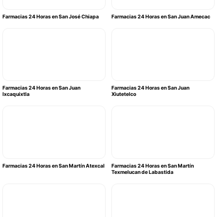
Farmacias 24 Horas en San José Chiapa
Farmacias 24 Horas en San Juan Amecac
Farmacias 24 Horas en San Juan
Farmacias 24 Horas en San Juan
Ixcaquixtla
Xiutetelco
Farmacias 24 Horas en San Martín Atexcal
Farmacias 24 Horas en San Martín
Texmelucan de Labastida