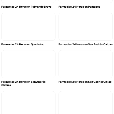
Farmacias 24 Horas en Palmar de Bravo
Farmacias 24 Horas en Pantepec
Farmacias 24 Horas en Quecholac
Farmacias 24 Horas en San Andrés Calpan
Farmacias 24 Horas en San Andrés
Farmacias 24 Horas en San Gabriel Chilac
Cholula