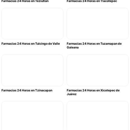
Farmacias 24 Horas en Teziutlán
Farmacias 24 Horas en Tlacotepec
Farmacias 24 Horas en Tulcingo de Valle
Farmacias 24 Horas en Tuzamapan de
Galeana
Farmacias 24 Horas en Tzinacapan
Farmacias 24 Horas en Xicotepec de
Juárez