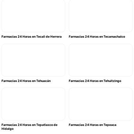
Farmacias 24 Horas en Tecali de Herrera
Farmacias 24 Horas en Tecamachalco
Farmacias 24 Horas en Tehuacán
Farmacias 24 Horas en Tehuitzingo
Farmacias 24 Horas en Tepatlaxco de
Farmacias 24 Horas en Tepeaca
Hidalgo