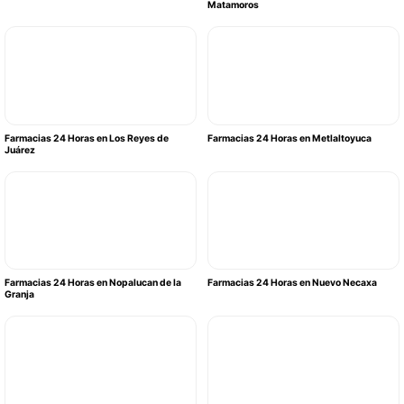
Matamoros
Farmacias 24 Horas en Los Reyes de
Farmacias 24 Horas en Metlaltoyuca
Juárez
Farmacias 24 Horas en Nopalucan de la
Farmacias 24 Horas en Nuevo Necaxa
Granja