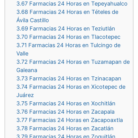
3.67
Farmacias 24 Horas en Tepeyahualco
3.68
Farmacias 24 Horas en Tételes de
Ávila Castillo
3.69
Farmacias 24 Horas en Teziutlán
3.70
Farmacias 24 Horas en Tlacotepec
3.71
Farmacias 24 Horas en Tulcingo de
Valle
3.72
Farmacias 24 Horas en Tuzamapan de
Galeana
3.73
Farmacias 24 Horas en Tzinacapan
3.74
Farmacias 24 Horas en Xicotepec de
Juárez
3.75
Farmacias 24 Horas en Xochitlán
3.76
Farmacias 24 Horas en Zacapala
3.77
Farmacias 24 Horas en Zacapoaxtla
3.78
Farmacias 24 Horas en Zacatlán
3.79
Farmacias 24 Horas en Zoquitlán