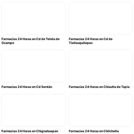
Farmacias 24 Horas en Cd de Tetela de
Farmacias 24 Horas en Cd de
Ocampo
Tlatlauquitepec
Farmacias 24 Horas en Cd Serdán
Farmacias 24 Horas en Chiautla de Tapia
Farmacias 24 Horas en Chignahuapan
Farmacias 24 Horas en Chilchotla