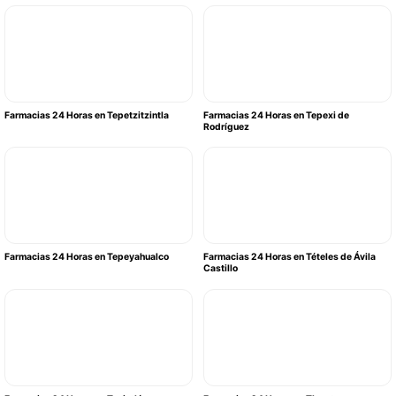
Farmacias 24 Horas en Tepetzitzintla
Farmacias 24 Horas en Tepexi de
Rodríguez
Farmacias 24 Horas en Tepeyahualco
Farmacias 24 Horas en Tételes de Ávila
Castillo