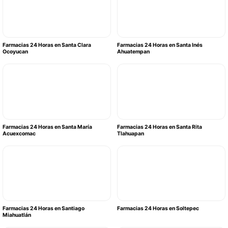
Farmacias 24 Horas en Santa Clara
Farmacias 24 Horas en Santa Inés
Ocoyucan
Ahuatempan
Farmacias 24 Horas en Santa María
Farmacias 24 Horas en Santa Rita
Acuexcomac
Tlahuapan
Farmacias 24 Horas en Santiago
Farmacias 24 Horas en Soltepec
Miahuatlán