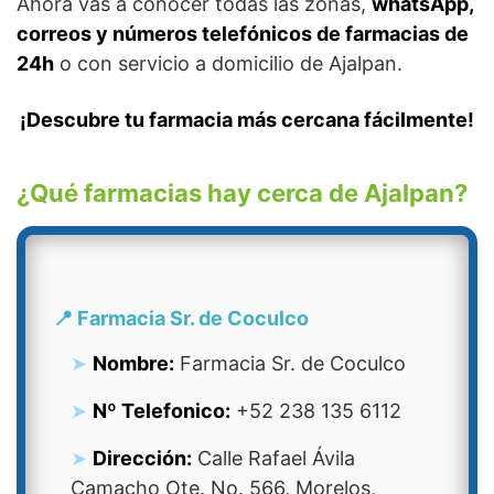
Ahora vas a conocer todas las zonas,
whatsApp,
correos y números telefónicos de farmacias de
24h
o con servicio a domicilio de Ajalpan.
¡Descubre tu farmacia más cercana fácilmente!
¿Qué farmacias hay cerca de Ajalpan?
📍 Farmacia Sr. de Coculco
Nombre:
Farmacia Sr. de Coculco
Nº Telefonico:
+52 238 135 6112
Dirección:
Calle Rafael Ávila
Camacho Ote. No. 566, Morelos,