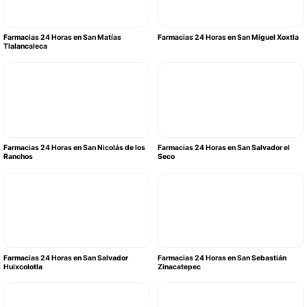
Farmacias 24 Horas en San Matías
Farmacias 24 Horas en San Miguel Xoxtla
Tlalancaleca
Farmacias 24 Horas en San Nicolás de los
Farmacias 24 Horas en San Salvador el
Ranchos
Seco
Farmacias 24 Horas en San Salvador
Farmacias 24 Horas en San Sebastián
Huixcolotla
Zinacatepec