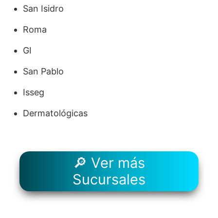
San Isidro
Roma
GI
San Pablo
Isseg
Dermatológicas
🔎 Ver más
Sucursales