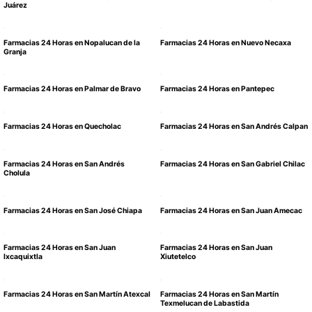
Juárez
Farmacias 24 Horas en Nopalucan de la
Farmacias 24 Horas en Nuevo Necaxa
Granja
Farmacias 24 Horas en Palmar de Bravo
Farmacias 24 Horas en Pantepec
Farmacias 24 Horas en Quecholac
Farmacias 24 Horas en San Andrés Calpan
Farmacias 24 Horas en San Andrés
Farmacias 24 Horas en San Gabriel Chilac
Cholula
Farmacias 24 Horas en San José Chiapa
Farmacias 24 Horas en San Juan Amecac
Farmacias 24 Horas en San Juan
Farmacias 24 Horas en San Juan
Ixcaquixtla
Xiutetelco
Farmacias 24 Horas en San Martín Atexcal
Farmacias 24 Horas en San Martín
Texmelucan de Labastida