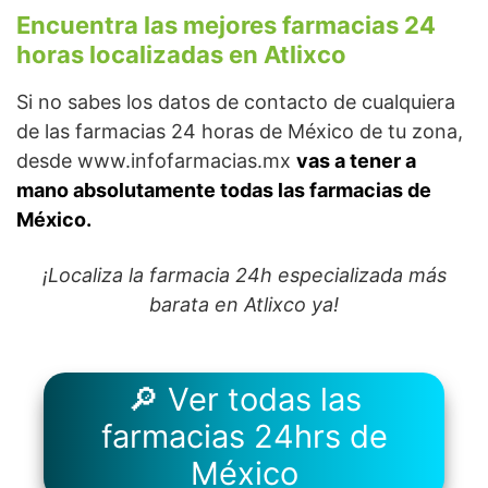
Encuentra las mejores farmacias 24
horas localizadas en Atlixco
Si no sabes los datos de contacto de cualquiera
de las farmacias 24 horas de México de tu zona,
desde www.infofarmacias.mx
vas a tener a
mano absolutamente todas las farmacias de
México.
¡Localiza la farmacia 24h especializada más
barata en Atlixco ya!
🔎 Ver todas las
farmacias 24hrs de
México