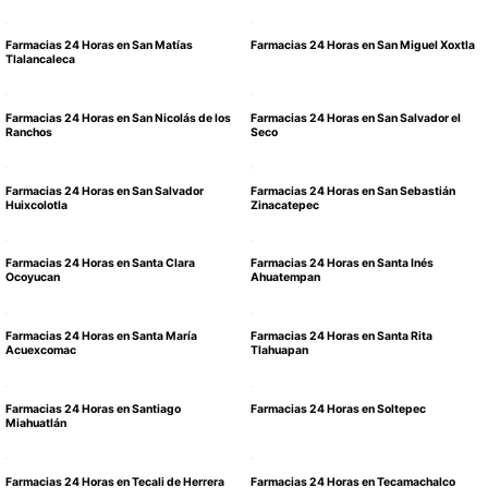
Farmacias 24 Horas en San Matías
Farmacias 24 Horas en San Miguel Xoxtla
Tlalancaleca
Farmacias 24 Horas en San Nicolás de los
Farmacias 24 Horas en San Salvador el
Ranchos
Seco
Farmacias 24 Horas en San Salvador
Farmacias 24 Horas en San Sebastián
Huixcolotla
Zinacatepec
Farmacias 24 Horas en Santa Clara
Farmacias 24 Horas en Santa Inés
Ocoyucan
Ahuatempan
Farmacias 24 Horas en Santa María
Farmacias 24 Horas en Santa Rita
Acuexcomac
Tlahuapan
Farmacias 24 Horas en Santiago
Farmacias 24 Horas en Soltepec
Miahuatlán
Farmacias 24 Horas en Tecali de Herrera
Farmacias 24 Horas en Tecamachalco