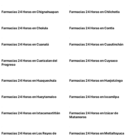
Farmacias 24 Horas en Chignahuapan
Farmacias 24 Horas en Chilchotla
Farmacias 24 Horas en Cholula
Farmacias 24 Horas en Contla
Farmacias 24 Horas en Cuanalá
Farmacias 24 Horas en Cuautinchán
Farmacias 24 Horas en Cuetzalan del
Farmacias 24 Horas en Cuyoaco
Progreso
Farmacias 24 Horas en Huaquechula
Farmacias 24 Horas en Huejotzingo
Farmacias 24 Horas en Hueytamalco
Farmacias 24 Horas en Ixcamilpa
Farmacias 24 Horas en Ixtacamaxtitlán
Farmacias 24 Horas en Izúcar de
Matamoros
Farmacias 24 Horas en Los Reyes de
Farmacias 24 Horas en Metlaltoyuca