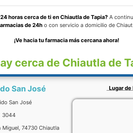
4 horas cerca de ti en Chiautla de Tapia?
A continu
farmacias de 24h
o con servicio a domicilio de Chiaut
¡Ve hacia tu farmacia más cercana ahora!
ay cerca de Chiautla de T
ido San José
Lugar de 
ido San José
1 3044
n Miguel, 74730 Chiautla