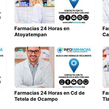
Farmacias 24 Horas en
Fa
Atoyatempan
Ca
Farmacias 24 Horas en Cd de
Fa
Tetela de Ocampo
Tl