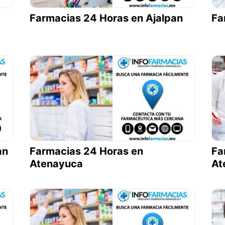
Farmacias 24 Horas en Ajalpan
Fa
an
Farmacias 24 Horas en
Fa
Atenayuca
At