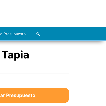
ra Presupuesto
 Tapia
lar Presupuesto