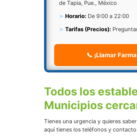
de Tapia, Pue., México
Horario:
De 9:00 a 22:00
Tarifas (Precios):
Preguntar
📞 ¡Llamar Farma
Todos los establ
Municipios cerca
Tienes una urgencia y quieres sabe
aquí tienes los teléfonos y contact