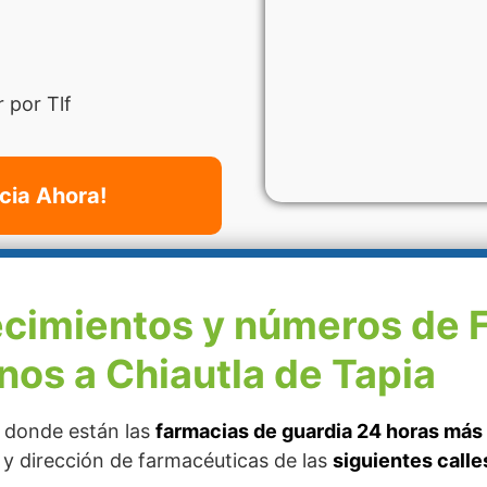
 por Tlf
cia Ahora!
ecimientos y números de 
nos a Chiautla de Tapia
r donde están las
farmacias de guardia 24 horas más 
o y dirección de farmacéuticas de las
siguientes calle