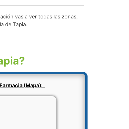
ación vas a ver todas las zonas,
la de Tapia.
apia?
Farmacia (Mapa):