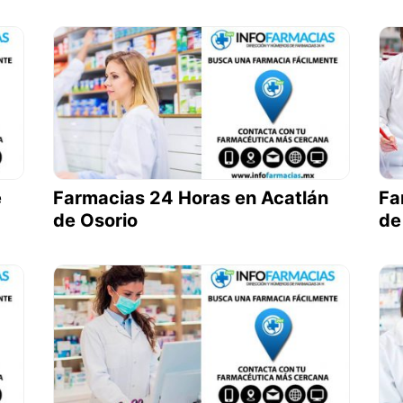
e
Farmacias 24 Horas en Acatlán
Fa
de Osorio
de