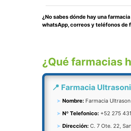
¿No sabes dónde hay una farmacia 2
whatsApp, correos y teléfonos de 
¿Qué farmacias h
📍 Farmacia Ultrason
Nombre:
Farmacia Ultrason
Nº Telefonico:
+52 275 43
Dirección:
C. 7 Ote. 22, Sa