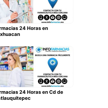
rmacias 24 Horas en
xhuacan
rmacias 24 Horas en Cd de
atlauquitepec