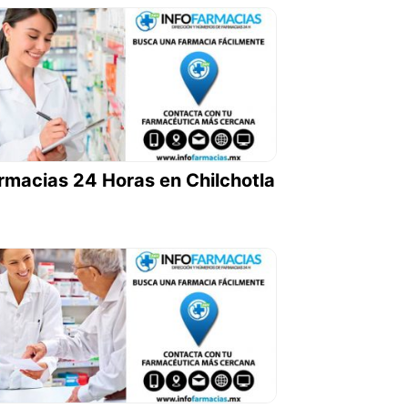
rmacias 24 Horas en Chilchotla