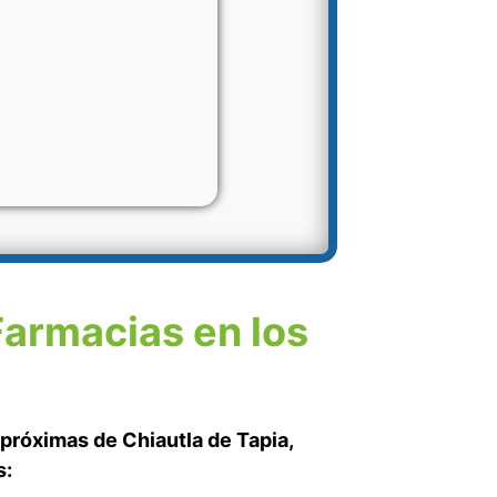
Farmacias en los
próximas de Chiautla de Tapia,
s: