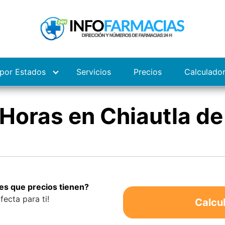
por Estados
Servicios
Precios
Calculado
Horas en Chiautla de
es que precios tienen?
fecta para ti!
Calcu