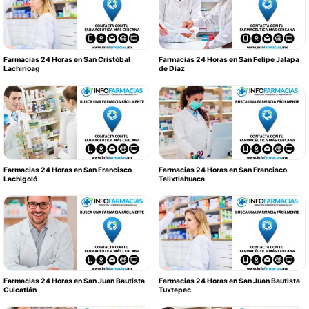
Farmacias 24 Horas en San Cristóbal
Farmacias 24 Horas en San Felipe Jalapa
Lachirioag
de Díaz
Farmacias 24 Horas en San Francisco
Farmacias 24 Horas en San Francisco
Lachigoló
Telixtlahuaca
Farmacias 24 Horas en San Juan Bautista
Farmacias 24 Horas en San Juan Bautista
Cuicatlán
Tuxtepec