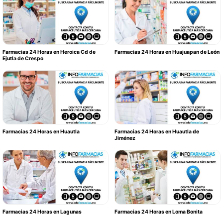
Farmacias 24 Horas en Heroica Cd de
Farmacias 24 Horas en Huajuapan de León
Ejutla de Crespo
Farmacias 24 Horas en Huautla
Farmacias 24 Horas en Huautla de
Jiménez
Farmacias 24 Horas en Lagunas
Farmacias 24 Horas en Loma Bonita