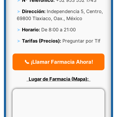
Nº Telefonico:
+52 953 552 1743
Dirección:
Independencia 5, Centro,
69800 Tlaxiaco, Oax., México
Horario:
De 8:00 a 21:00
Tarifas (Precios):
Preguntar por Tlf
📞 ¡Llamar Farmacia Ahora!
Lugar de Farmacia (Mapa):