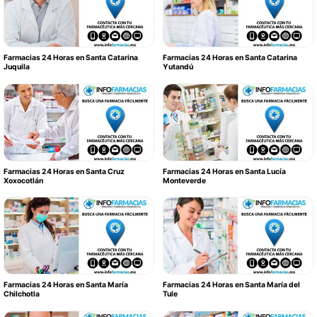
Farmacias 24 Horas en Santa Catarina
Farmacias 24 Horas en Santa Catarina
Juquila
Yutandú
Farmacias 24 Horas en Santa Cruz
Farmacias 24 Horas en Santa Lucía
Xoxocotlán
Monteverde
Farmacias 24 Horas en Santa María
Farmacias 24 Horas en Santa María del
Chilchotla
Tule