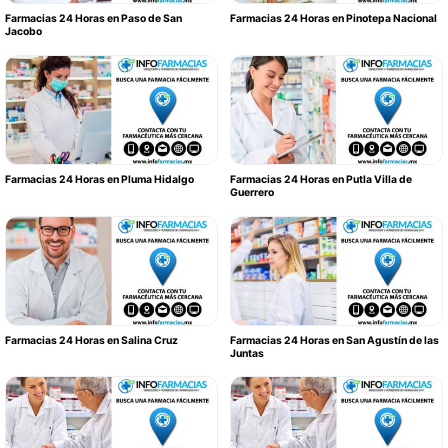
Farmacias 24 Horas en Paso de San
Farmacias 24 Horas en Pinotepa Nacional
Jacobo
Farmacias 24 Horas en Pluma Hidalgo
Farmacias 24 Horas en Putla Villa de
Guerrero
Farmacias 24 Horas en Salina Cruz
Farmacias 24 Horas en San Agustín de las
Juntas