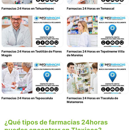
Farmacias 24 Horas en Tehuantepec
Farmacias 24 Horas en Temascal
Farmacias 24 Horas en Teotitlán de Flores
Farmacias 24 Horas en Tepelmeme Villa
Magón
de Morelos
Farmacias 24 Horas en Teposcolula
Farmacias 24 Horas en Tlacolula de
Matamoros
¿Qué tipos de farmacias 24horas
puedes encontrar en Tlaxiaco?