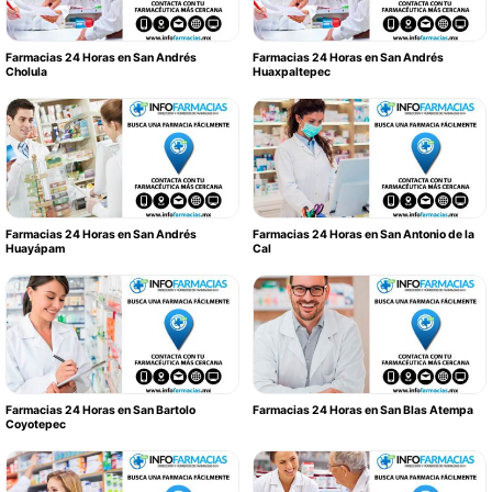
Farmacias 24 Horas en San Andrés
Farmacias 24 Horas en San Andrés
Cholula
Huaxpaltepec
Farmacias 24 Horas en San Andrés
Farmacias 24 Horas en San Antonio de la
Huayápam
Cal
Farmacias 24 Horas en San Bartolo
Farmacias 24 Horas en San Blas Atempa
Coyotepec