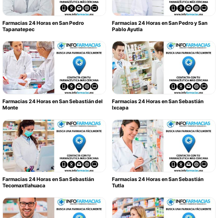
Farmacias 24 Horas en San Pedro
Farmacias 24 Horas en San Pedro y San
Tapanatepec
Pablo Ayutla
Farmacias 24 Horas en San Sebastián del
Farmacias 24 Horas en San Sebastián
Monte
Ixcapa
Farmacias 24 Horas en San Sebastián
Farmacias 24 Horas en San Sebastián
Tecomaxtlahuaca
Tutla