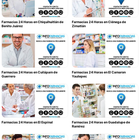
Farmacias 24 Horas en Chiquihuitlán de
Farmacias 24 Horas en Ciénega de
Benito Juárez
Zimatlán
Farmacias 24 Horas en Cuilápam de
Farmacias 24 Horas en El Camaron
Guerrero
Yautepec
Farmacias 24 Horas en El Espinal
Farmacias 24 Horas en Guadalupe de
Ramírez