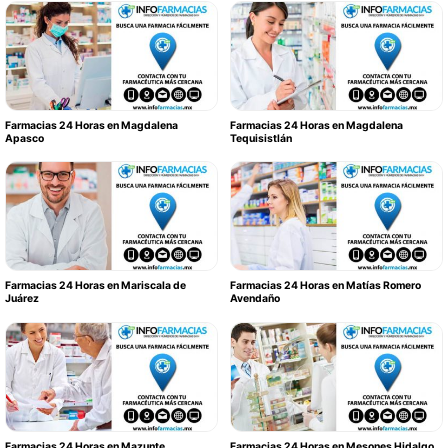
Farmacias 24 Horas en Magdalena
Farmacias 24 Horas en Magdalena
Apasco
Tequisistlán
Farmacias 24 Horas en Mariscala de
Farmacias 24 Horas en Matías Romero
Juárez
Avendaño
Farmacias 24 Horas en Mazunte
Farmacias 24 Horas en Mesones Hidalgo