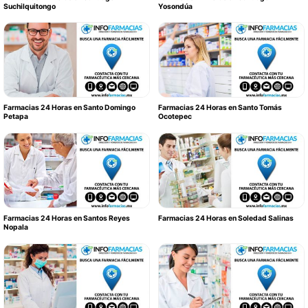
Suchilquitongo
Yosondúa
Farmacias 24 Horas en Santo Domingo
Farmacias 24 Horas en Santo Tomás
Petapa
Ocotepec
Farmacias 24 Horas en Santos Reyes
Farmacias 24 Horas en Soledad Salinas
Nopala