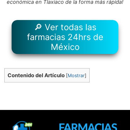
económica en Tlaxiaco de la forma más rápida!
🔎 Ver todas las
farmacias 24hrs de
México
Contenido del Artículo
[
Mostrar
]