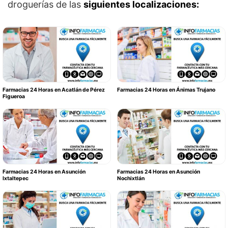
droguerías de las
siguientes localizaciones:
Farmacias 24 Horas en Acatlán de Pérez
Farmacias 24 Horas en Ánimas Trujano
Figueroa
Farmacias 24 Horas en Asunción
Farmacias 24 Horas en Asunción
Ixtaltepec
Nochixtlán