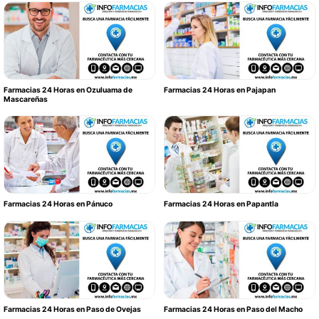
Farmacias 24 Horas en Ozuluama de
Farmacias 24 Horas en Pajapan
Mascareñas
Farmacias 24 Horas en Pánuco
Farmacias 24 Horas en Papantla
Farmacias 24 Horas en Paso de Ovejas
Farmacias 24 Horas en Paso del Macho