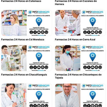
Farmacias 24 Horas en Catemaco
Farmacias 24 Horas en Cazones de
Herrera
Farmacias 24 Horas en Cd Mendoza
Farmacias 24 Horas en Cerro Azul
Farmacias 24 Horas en Chacaltianguis
Farmacias 24 Horas en Chicontepec de
Tejeda