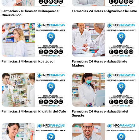
Farmacias 24 Horas en Huiloapan de
Farmacias 24 Horas en Ignacio de la Llave
Cuauhtémoc
Farmacias 24 Horas en Ixcatepec
Farmacias 24 Horas en Ixhuatlán de
Madero
Farmacias 24 Horas en Ixhuatlán del Café
Farmacias 24 Horas en Ixhuatlán del
Sureste