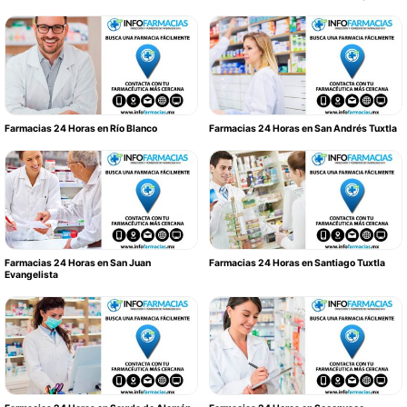
Farmacias 24 Horas en Río Blanco
Farmacias 24 Horas en San Andrés Tuxtla
Farmacias 24 Horas en San Juan
Farmacias 24 Horas en Santiago Tuxtla
Evangelista