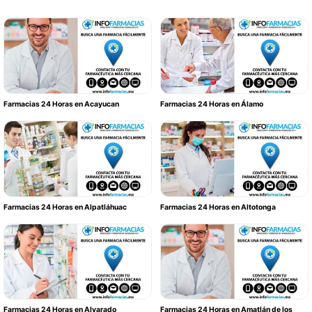
Farmacias 24 Horas en Acayucan
Farmacias 24 Horas en Álamo
Farmacias 24 Horas en Alpatláhuac
Farmacias 24 Horas en Altotonga
Farmacias 24 Horas en Alvarado
Farmacias 24 Horas en Amatlán de los