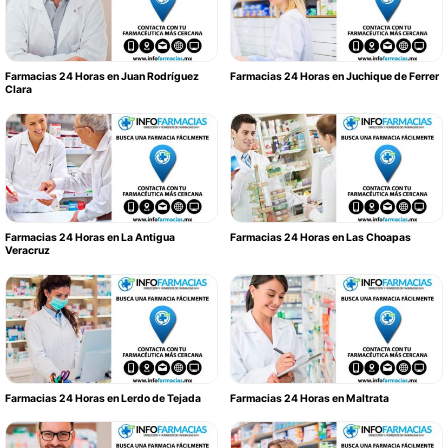
Farmacias 24 Horas en Juan Rodríguez
Farmacias 24 Horas en Juchique de Ferrer
Clara
Farmacias 24 Horas en La Antigua
Farmacias 24 Horas en Las Choapas
Veracruz
Farmacias 24 Horas en Lerdo de Tejada
Farmacias 24 Horas en Maltrata