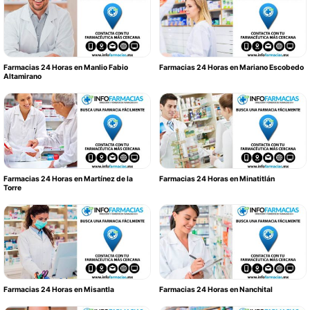
Farmacias 24 Horas en Manlio Fabio
Farmacias 24 Horas en Mariano Escobedo
Altamirano
Farmacias 24 Horas en Martínez de la
Farmacias 24 Horas en Minatitlán
Torre
Farmacias 24 Horas en Misantla
Farmacias 24 Horas en Nanchital