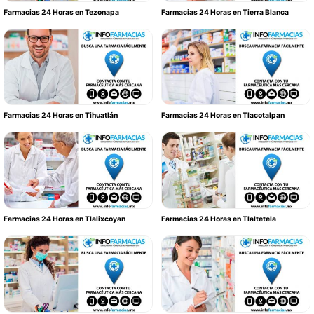
Farmacias 24 Horas en Tezonapa
Farmacias 24 Horas en Tierra Blanca
Farmacias 24 Horas en Tihuatlán
Farmacias 24 Horas en Tlacotalpan
Farmacias 24 Horas en Tlalixcoyan
Farmacias 24 Horas en Tlaltetela