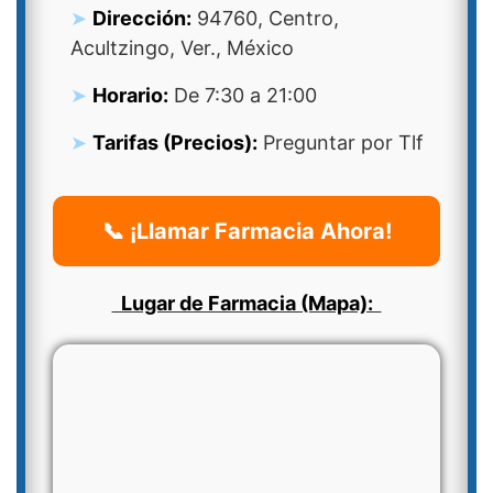
Dirección:
94760, Centro,
Acultzingo, Ver., México
Horario:
De 7:30 a 21:00
Tarifas (Precios):
Preguntar por Tlf
📞 ¡Llamar Farmacia Ahora!
Lugar de Farmacia (Mapa):