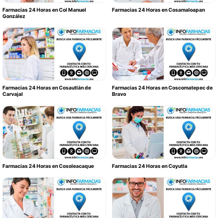
Farmacias 24 Horas en Col Manuel
Farmacias 24 Horas en Cosamaloapan
González
Farmacias 24 Horas en Cosautlán de
Farmacias 24 Horas en Coscomatepec de
Carvajal
Bravo
Farmacias 24 Horas en Cosoleacaque
Farmacias 24 Horas en Coyutla