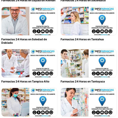
Farmacias 24 Horas en Sayula de Alemán
Farmacias 24 Horas en Soconusco
Farmacias 24 Horas en Soledad de
Farmacias 24 Horas en Tamiahua
Doblado
Farmacias 24 Horas en Tampico Alto
Farmacias 24 Horas en Tantoyuca