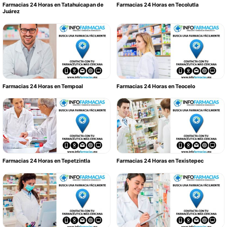
Farmacias 24 Horas en Tatahuicapan de
Farmacias 24 Horas en Tecolutla
Juárez
Farmacias 24 Horas en Tempoal
Farmacias 24 Horas en Teocelo
Farmacias 24 Horas en Tepetzintla
Farmacias 24 Horas en Texistepec