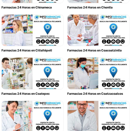
Farmacias 24 Horas en Chinameca
Farmacias 24 Horas en Chontla
Farmacias 24 Horas en Citlaltépetl
Farmacias 24 Horas en Coacoatzintla
Farmacias 24 Horas en Coatepec
Farmacias 24 Horas en Coatzacoalcos