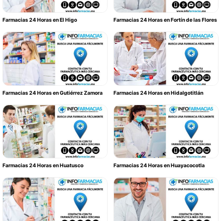
Farmacias 24 Horas en El Higo
Farmacias 24 Horas en Fortín de las Flores
Farmacias 24 Horas en Gutiérrez Zamora
Farmacias 24 Horas en Hidalgotitlán
Farmacias 24 Horas en Huatusco
Farmacias 24 Horas en Huayacocotla