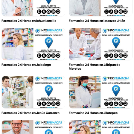
Farmacias 24 Horas en Ixhuatlancillo
Farmacias 24 Horas en Ixtaczoquitlán
Farmacias 24 Horas en Jalacingo
Farmacias 24 Horas en Jáltipan de
Morelos
Farmacias 24 Horas en Jesús Carranza
Farmacias 24 Horas en Jilotepec