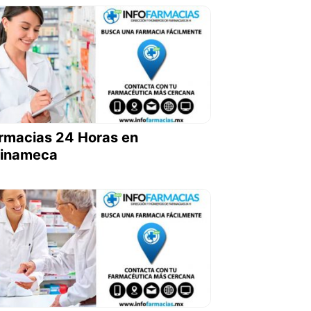
rmacias 24 Horas en
inameca