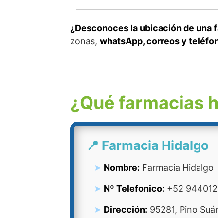
¿Desconoces la ubicación de una f
zonas,
whatsApp, correos y teléfo
¿Qué farmacias h
📍 Farmacia Hidalgo
Nombre:
Farmacia Hidalgo
Nº Telefonico:
+52 944012
Dirección:
95281, Pino Suár