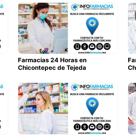
Farmacias 24 Horas en
Fa
Chicontepec de Tejeda
Ch