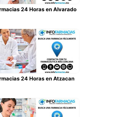
rmacias 24 Horas en Alvarado
rmacias 24 Horas en Atzacan