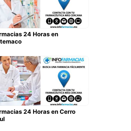
rmacias 24 Horas en
temaco
rmacias 24 Horas en Cerro
ul