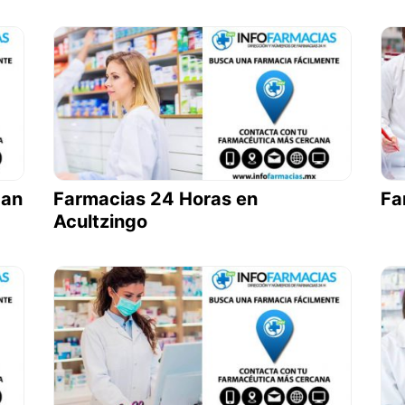
can
Farmacias 24 Horas en
Fa
Acultzingo