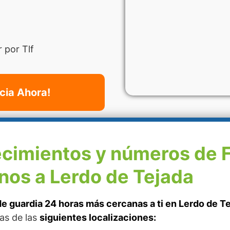
 por Tlf
cia Ahora!
ecimientos y números de 
nos a Lerdo de Tejada
e guardia 24 horas más cercanas a ti en Lerdo de Te
as de las
siguientes localizaciones: