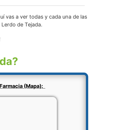
í vas a ver todas y cada una de las
e Lerdo de Tejada.
!
ada?
Farmacia (Mapa):