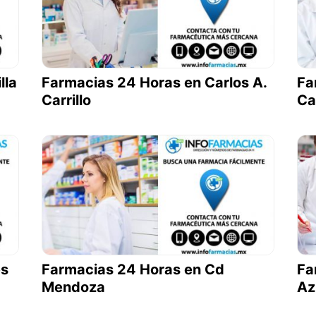
lla
Farmacias 24 Horas en Carlos A.
Fa
Carrillo
Ca
es
Farmacias 24 Horas en Cd
Fa
Mendoza
Az