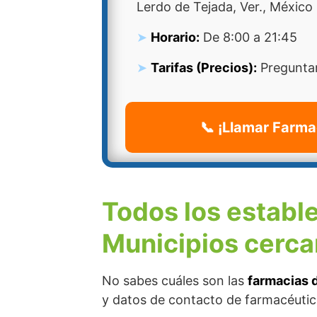
Lerdo de Tejada, Ver., México
Horario:
De 8:00 a 21:45
Tarifas (Precios):
Preguntar
📞 ¡Llamar Farma
Todos los establ
Municipios cerca
No sabes cuáles son las
farmacias d
y datos de contacto de farmacéutic