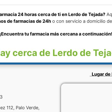
armacia 24 horas cerca de ti en Lerdo de Tejada?
Aqu
nos de farmacias de 24h
o con servicio a domicilio d
¡Encuentra tu farmacia más cercana a continuación
ay cerca de Lerdo de Tej
Lugar de 
3
ez 112, Palo Verde,