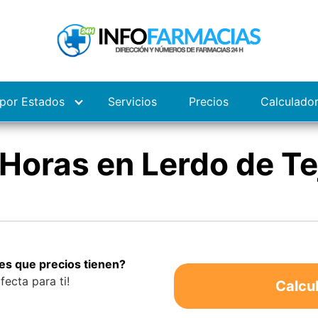
por Estados
Servicios
Precios
Calculado
Horas en Lerdo de T
es que precios tienen?
fecta para ti!
Calcu