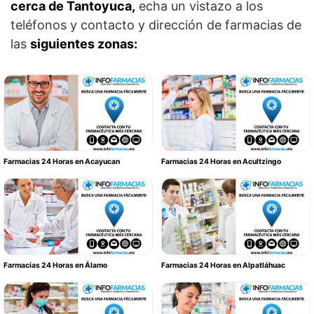
cerca de Tantoyuca,
echa un vistazo a los
teléfonos y contacto y dirección de farmacias de
las
siguientes zonas:
Farmacias 24 Horas en Acayucan
Farmacias 24 Horas en Acultzingo
Farmacias 24 Horas en Álamo
Farmacias 24 Horas en Alpatláhuac