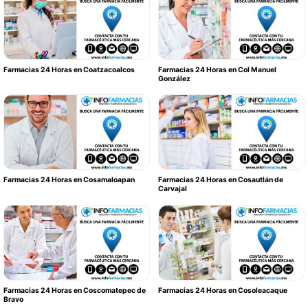
Farmacias 24 Horas en Coatzacoalcos
Farmacias 24 Horas en Col Manuel
González
Farmacias 24 Horas en Cosamaloapan
Farmacias 24 Horas en Cosautlán de
Carvajal
Farmacias 24 Horas en Coscomatepec de
Farmacias 24 Horas en Cosoleacaque
Bravo