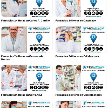
Farmacias 24 Horas en Carlos A. Carrillo
Farmacias 24 Horas en Catemaco
Farmacias 24 Horas en Cazones de
Farmacias 24 Horas en Cd Mendoza
Herrera
Farmacias 24 Horas en Cerro Azul
Farmacias 24 Horas en Chacaltianguis