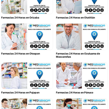
Farmacias 24 Horas en Orizaba
Farmacias 24 Horas en Otatitlán
Farmacias 24 Horas en Oteapan
Farmacias 24 Horas en Ozuluama de
Mascareñas
Farmacias 24 Horas en Pajapan
Farmacias 24 Horas en Pánuco