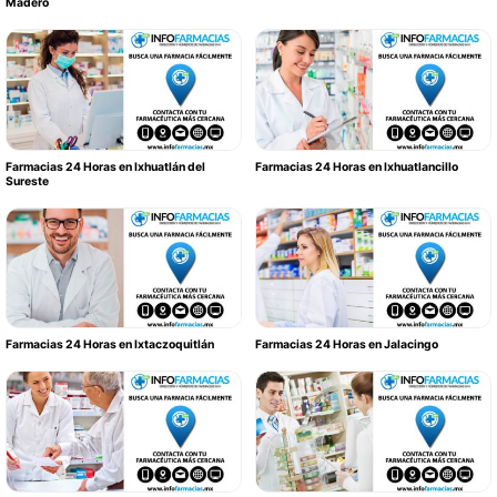
Madero
Farmacias 24 Horas en Ixhuatlán del
Farmacias 24 Horas en Ixhuatlancillo
Sureste
Farmacias 24 Horas en Ixtaczoquitlán
Farmacias 24 Horas en Jalacingo