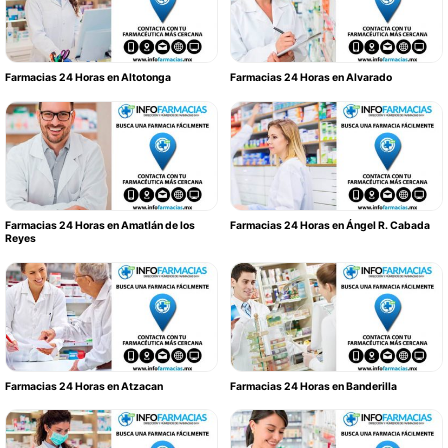
Farmacias 24 Horas en Altotonga
Farmacias 24 Horas en Alvarado
Farmacias 24 Horas en Amatlán de los
Farmacias 24 Horas en Ángel R. Cabada
Reyes
Farmacias 24 Horas en Atzacan
Farmacias 24 Horas en Banderilla