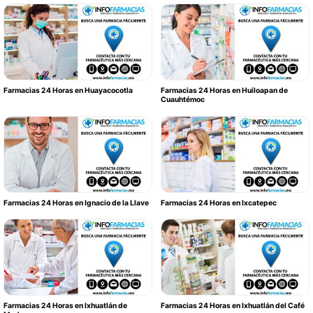
Farmacias 24 Horas en Huayacocotla
Farmacias 24 Horas en Huiloapan de
Cuauhtémoc
Farmacias 24 Horas en Ignacio de la Llave
Farmacias 24 Horas en Ixcatepec
Farmacias 24 Horas en Ixhuatlán de
Farmacias 24 Horas en Ixhuatlán del Café