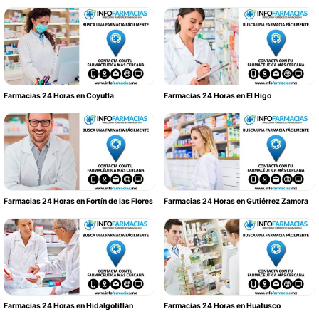
Farmacias 24 Horas en Coyutla
Farmacias 24 Horas en El Higo
Farmacias 24 Horas en Fortín de las Flores
Farmacias 24 Horas en Gutiérrez Zamora
Farmacias 24 Horas en Hidalgotitlán
Farmacias 24 Horas en Huatusco