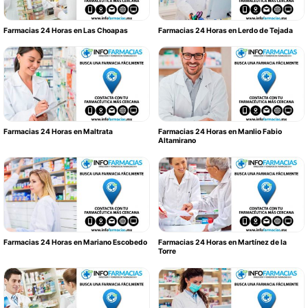
Farmacias 24 Horas en Las Choapas
Farmacias 24 Horas en Lerdo de Tejada
Farmacias 24 Horas en Maltrata
Farmacias 24 Horas en Manlio Fabio
Altamirano
Farmacias 24 Horas en Mariano Escobedo
Farmacias 24 Horas en Martínez de la
Torre