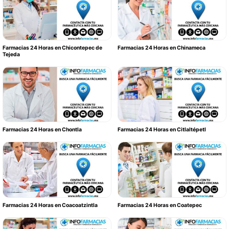
Farmacias 24 Horas en Chicontepec de
Farmacias 24 Horas en Chinameca
Tejeda
Farmacias 24 Horas en Chontla
Farmacias 24 Horas en Citlaltépetl
Farmacias 24 Horas en Coacoatzintla
Farmacias 24 Horas en Coatepec