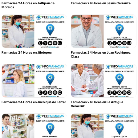
Farmacias 24 Horas en Jáltipan de
Farmacias 24 Horas en Jesús Carranza
Morelos
Farmacias 24 Horas en Jilotepec
Farmacias 24 Horas en Juan Rodríguez
Clara
Farmacias 24 Horas en Juchique de Ferrer
Farmacias 24 Horas en La Antigua
Veracruz