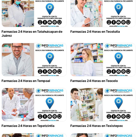
Farmacias 24 Horas en Tatahuicapan de
Farmacias 24 Horas en Tecolutla
Juárez
Farmacias 24 Horas en Tempoal
Farmacias 24 Horas en Teocelo
Farmacias 24 Horas en Tepetzintla
Farmacias 24 Horas en Texistepec