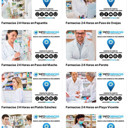
Farmacias 24 Horas en Papantla
Farmacias 24 Horas en Paso de Ovejas
Farmacias 24 Horas en Paso del Macho
Farmacias 24 Horas en Perote
Farmacias 24 Horas en Platón Sánchez
Farmacias 24 Horas en Playa Vicente