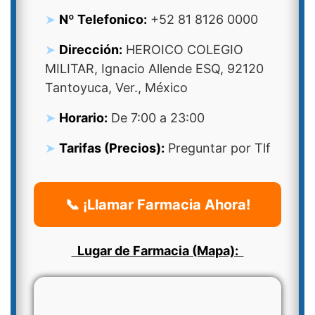
Nº Telefonico:
+52 81 8126 0000
Dirección:
HEROICO COLEGIO
MILITAR, Ignacio Allende ESQ, 92120
Tantoyuca, Ver., México
Horario:
De 7:00 a 23:00
Tarifas (Precios):
Preguntar por Tlf
📞 ¡Llamar Farmacia Ahora!
Lugar de Farmacia (Mapa):