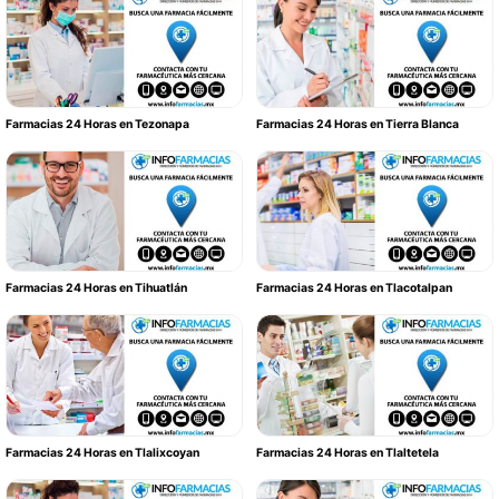
Farmacias 24 Horas en Tezonapa
Farmacias 24 Horas en Tierra Blanca
Farmacias 24 Horas en Tihuatlán
Farmacias 24 Horas en Tlacotalpan
Farmacias 24 Horas en Tlalixcoyan
Farmacias 24 Horas en Tlaltetela