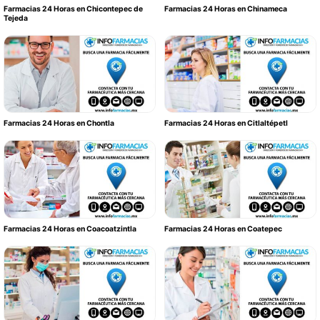
Farmacias 24 Horas en Chicontepec de
Farmacias 24 Horas en Chinameca
Tejeda
Farmacias 24 Horas en Chontla
Farmacias 24 Horas en Citlaltépetl
Farmacias 24 Horas en Coacoatzintla
Farmacias 24 Horas en Coatepec