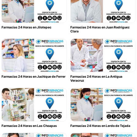
Farmacias 24 Horas en Jilotepec
Farmacias 24 Horas en Juan Rodríguez
Clara
Farmacias 24 Horas en Juchique de Ferrer
Farmacias 24 Horas en La Antigua
Veracruz
Farmacias 24 Horas en Las Choapas
Farmacias 24 Horas en Lerdo de Tejada