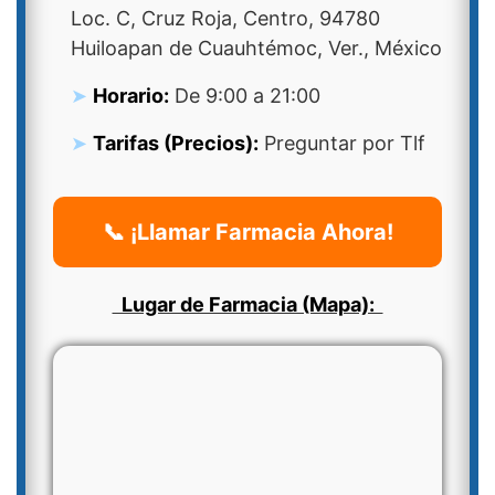
Loc. C, Cruz Roja, Centro, 94780
Huiloapan de Cuauhtémoc, Ver., México
Horario:
De 9:00 a 21:00
Tarifas (Precios):
Preguntar por Tlf
📞 ¡Llamar Farmacia Ahora!
Lugar de Farmacia (Mapa):