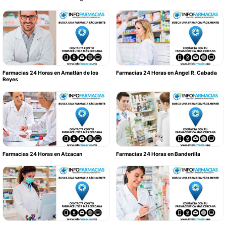
Farmacias 24 Horas en Amatlán de los
Farmacias 24 Horas en Ángel R. Cabada
Reyes
Farmacias 24 Horas en Atzacan
Farmacias 24 Horas en Banderilla