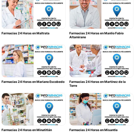
Farmacias 24 Horas en Maltrata
Farmacias 24 Horas en Manlio Fabio
Altamirano
Farmacias 24 Horas en Mariano Escobedo
Farmacias 24 Horas en Martínez de la
Torre
Farmacias 24 Horas en Minatitlán
Farmacias 24 Horas en Misantla