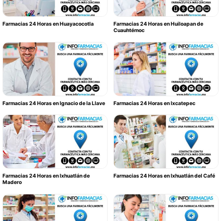
Farmacias 24 Horas en Huayacocotla
Farmacias 24 Horas en Huiloapan de
Cuauhtémoc
Farmacias 24 Horas en Ignacio de la Llave
Farmacias 24 Horas en Ixcatepec
Farmacias 24 Horas en Ixhuatlán de
Farmacias 24 Horas en Ixhuatlán del Café
Madero