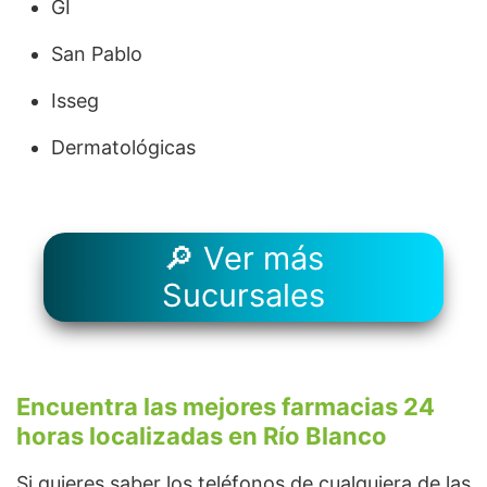
GI
San Pablo
Isseg
Dermatológicas
🔎 Ver más
Sucursales
Encuentra las mejores farmacias 24
horas localizadas en Río Blanco
Si quieres saber los teléfonos de cualquiera de las