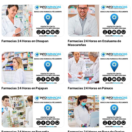
Farmacias 24 Horas en Oteapan
Farmacias 24 Horas en Ozuluama de
Mascareñas
Farmacias 24 Horas en Pajapan
Farmacias 24 Horas en Pánuco
Farmacias 24 Horas en Papantla
Farmacias 24 Horas en Paso de Ovejas