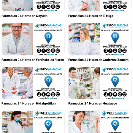
Farmacias 24 Horas en Coyutla
Farmacias 24 Horas en El Higo
Farmacias 24 Horas en Fortín de las Flores
Farmacias 24 Horas en Gutiérrez Zamora
Farmacias 24 Horas en Hidalgotitlán
Farmacias 24 Horas en Huatusco