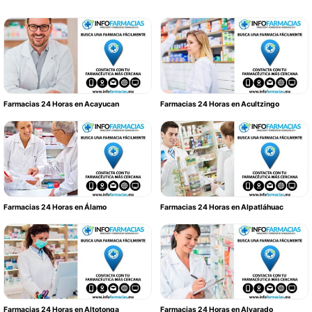
Farmacias 24 Horas en Acayucan
Farmacias 24 Horas en Acultzingo
Farmacias 24 Horas en Álamo
Farmacias 24 Horas en Alpatláhuac
Farmacias 24 Horas en Altotonga
Farmacias 24 Horas en Alvarado