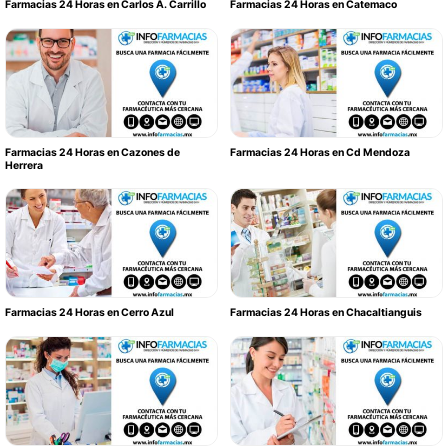
Farmacias 24 Horas en Carlos A. Carrillo
Farmacias 24 Horas en Catemaco
Farmacias 24 Horas en Cazones de
Farmacias 24 Horas en Cd Mendoza
Herrera
Farmacias 24 Horas en Cerro Azul
Farmacias 24 Horas en Chacaltianguis