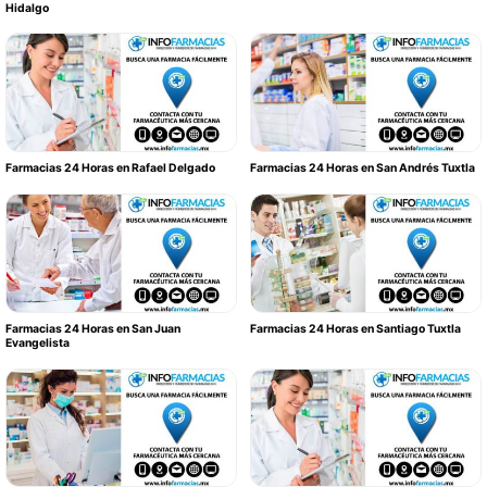
Hidalgo
Farmacias 24 Horas en Rafael Delgado
Farmacias 24 Horas en San Andrés Tuxtla
Farmacias 24 Horas en San Juan
Farmacias 24 Horas en Santiago Tuxtla
Evangelista