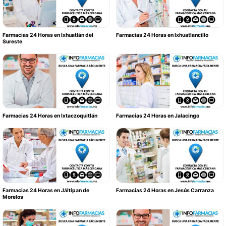
Farmacias 24 Horas en Ixhuatlán del
Farmacias 24 Horas en Ixhuatlancillo
Sureste
Farmacias 24 Horas en Ixtaczoquitlán
Farmacias 24 Horas en Jalacingo
Farmacias 24 Horas en Jáltipan de
Farmacias 24 Horas en Jesús Carranza
Morelos