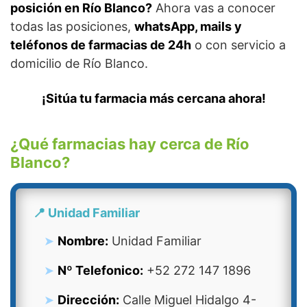
posición en Río Blanco?
Ahora vas a conocer
todas las posiciones,
whatsApp, mails y
teléfonos de farmacias de 24h
o con servicio a
domicilio de Río Blanco.
¡Sitúa tu farmacia más cercana ahora!
¿Qué farmacias hay cerca de Río
Blanco?
📍 Unidad Familiar
Nombre:
Unidad Familiar
Nº Telefonico:
+52 272 147 1896
Dirección:
Calle Miguel Hidalgo 4-