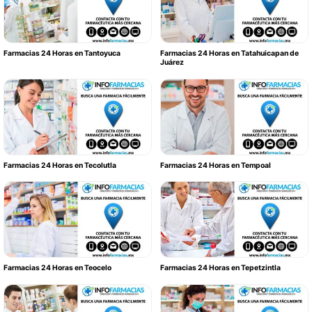
Farmacias 24 Horas en Tantoyuca
Farmacias 24 Horas en Tatahuicapan de
Juárez
Farmacias 24 Horas en Tecolutla
Farmacias 24 Horas en Tempoal
Farmacias 24 Horas en Teocelo
Farmacias 24 Horas en Tepetzintla