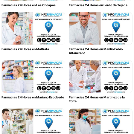
Farmacias 24 Horas en Las Choapas
Farmacias 24 Horas en Lerdo de Tejada
Farmacias 24 Horas en Maltrata
Farmacias 24 Horas en Manlio Fabio
Altamirano
Farmacias 24 Horas en Mariano Escobedo
Farmacias 24 Horas en Martínez de la
Torre