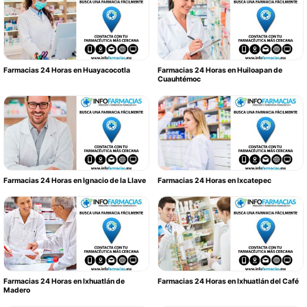
Farmacias 24 Horas en Huayacocotla
Farmacias 24 Horas en Huiloapan de
Cuauhtémoc
Farmacias 24 Horas en Ignacio de la Llave
Farmacias 24 Horas en Ixcatepec
Farmacias 24 Horas en Ixhuatlán de
Farmacias 24 Horas en Ixhuatlán del Café
Madero