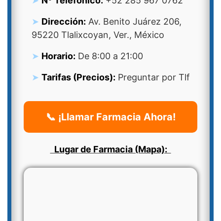
Nº Telefonico:
+52 285 967 0762
Dirección:
Av. Benito Juárez 206,
95220 Tlalixcoyan, Ver., México
Horario:
De 8:00 a 21:00
Tarifas (Precios):
Preguntar por Tlf
📞 ¡Llamar Farmacia Ahora!
Lugar de Farmacia (Mapa):