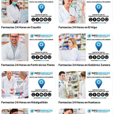
Farmacias 24 Horas en Coyutla
Farmacias 24 Horas en El Higo
Farmacias 24 Horas en Fortín de las Flores
Farmacias 24 Horas en Gutiérrez Zamora
Farmacias 24 Horas en Hidalgotitlán
Farmacias 24 Horas en Huatusco