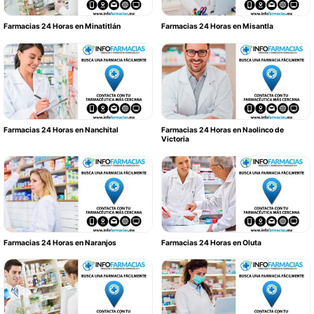
Farmacias 24 Horas en Minatitlán
Farmacias 24 Horas en Misantla
Farmacias 24 Horas en Nanchital
Farmacias 24 Horas en Naolinco de
Victoria
Farmacias 24 Horas en Naranjos
Farmacias 24 Horas en Oluta