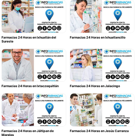
Farmacias 24 Horas en Ixhuatlán del
Farmacias 24 Horas en Ixhuatlancillo
Sureste
Farmacias 24 Horas en Ixtaczoquitlán
Farmacias 24 Horas en Jalacingo
Farmacias 24 Horas en Jáltipan de
Farmacias 24 Horas en Jesús Carranza
Morelos