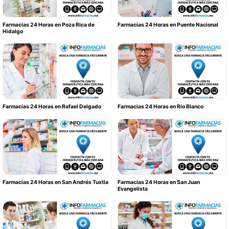
Farmacias 24 Horas en Poza Rica de
Farmacias 24 Horas en Puente Nacional
Hidalgo
Farmacias 24 Horas en Rafael Delgado
Farmacias 24 Horas en Río Blanco
Farmacias 24 Horas en San Andrés Tuxtla
Farmacias 24 Horas en San Juan
Evangelista