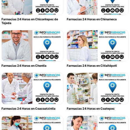
Farmacias 24 Horas en Chicontepec de
Farmacias 24 Horas en Chinameca
Tejeda
Farmacias 24 Horas en Chontla
Farmacias 24 Horas en Citlaltépetl
Farmacias 24 Horas en Coacoatzintla
Farmacias 24 Horas en Coatepec