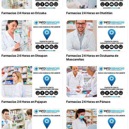
Farmacias 24 Horas en Orizaba
Farmacias 24 Horas en Otatitlán
Farmacias 24 Horas en Oteapan
Farmacias 24 Horas en Ozuluama de
Mascareñas
Farmacias 24 Horas en Pajapan
Farmacias 24 Horas en Pánuco