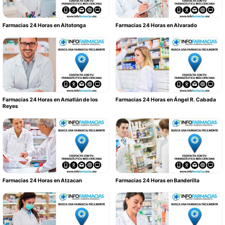
Farmacias 24 Horas en Altotonga
Farmacias 24 Horas en Alvarado
Farmacias 24 Horas en Amatlán de los
Farmacias 24 Horas en Ángel R. Cabada
Reyes
Farmacias 24 Horas en Atzacan
Farmacias 24 Horas en Banderilla