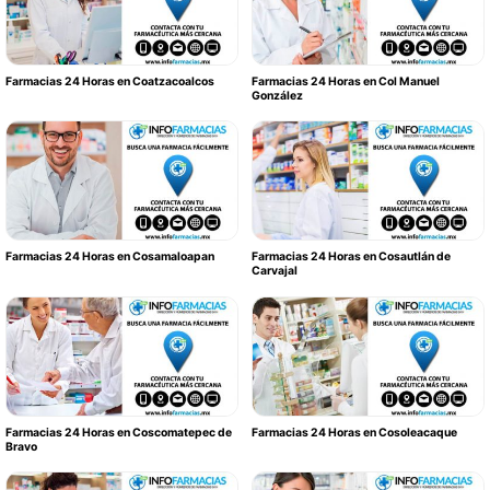
Farmacias 24 Horas en Coatzacoalcos
Farmacias 24 Horas en Col Manuel
González
Farmacias 24 Horas en Cosamaloapan
Farmacias 24 Horas en Cosautlán de
Carvajal
Farmacias 24 Horas en Coscomatepec de
Farmacias 24 Horas en Cosoleacaque
Bravo