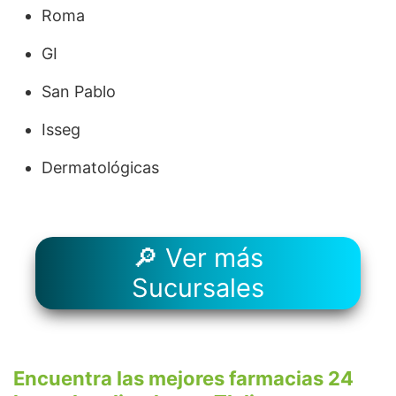
Roma
GI
San Pablo
Isseg
Dermatológicas
🔎 Ver más
Sucursales
Encuentra las mejores farmacias 24