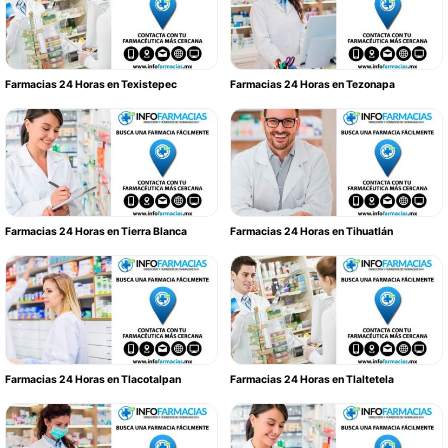
Farmacias 24 Horas en Texistepec
Farmacias 24 Horas en Tezonapa
Farmacias 24 Horas en Tierra Blanca
Farmacias 24 Horas en Tihuatlán
Farmacias 24 Horas en Tlacotalpan
Farmacias 24 Horas en Tlaltetela