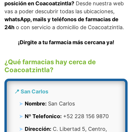
posición en Coacoatzintla?
Desde nuestra web
vas a poder descubrir todas las ubicaciones,
whatsApp, mails y teléfonos de farmacias de
24h
o con servicio a domicilio de Coacoatzintla.
¡Dirgite a tu farmacia más cercana ya!
¿Qué farmacias hay cerca de
Coacoatzintla?
📍 San Carlos
Nombre:
San Carlos
Nº Telefonico:
+52 228 156 9870
Dirección:
C. Libertad 5, Centro,