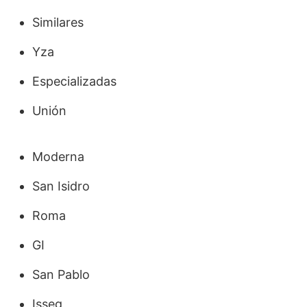
Similares
Yza
Especializadas
Unión
Moderna
San Isidro
Roma
GI
San Pablo
Isseg