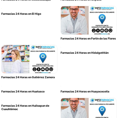
Farmacias 24 Horas en El Higo
Farmacias 24 Horas en Fortín de las Flores
Farmacias 24 Horas en Hidalgotitlán
Farmacias 24 Horas en Gutiérrez Zamora
Farmacias 24 Horas en Huatusco
Farmacias 24 Horas en Huayacocotla
Farmacias 24 Horas en Huiloapan de
Cuauhtémoc