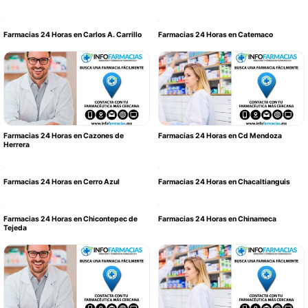
Farmacias 24 Horas en Carlos A. Carrillo
Farmacias 24 Horas en Catemaco
Farmacias 24 Horas en Cazones de
Farmacias 24 Horas en Cd Mendoza
Herrera
Farmacias 24 Horas en Cerro Azul
Farmacias 24 Horas en Chacaltianguis
Farmacias 24 Horas en Chicontepec de
Farmacias 24 Horas en Chinameca
Tejeda