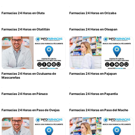
Farmacias 24 Horas en Oluta
Farmacias 24 Horas en Orizaba
Farmacias 24 Horas en Otatitlán
Farmacias 24 Horas en Oteapan
Farmacias 24 Horas en Ozuluama de
Farmacias 24 Horas en Pajapan
Mascareñas
Farmacias 24 Horas en Pánuco
Farmacias 24 Horas en Papantla
Farmacias 24 Horas en Paso de Ovejas
Farmacias 24 Horas en Paso del Macho