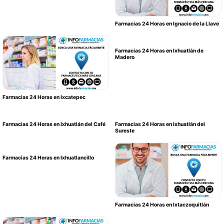
Farmacias 24 Horas en Ignacio de la Llave
Farmacias 24 Horas en Ixhuatlán de
Madero
Farmacias 24 Horas en Ixcatepec
Farmacias 24 Horas en Ixhuatlán del Café
Farmacias 24 Horas en Ixhuatlán del
Sureste
Farmacias 24 Horas en Ixhuatlancillo
Farmacias 24 Horas en Ixtaczoquitlán