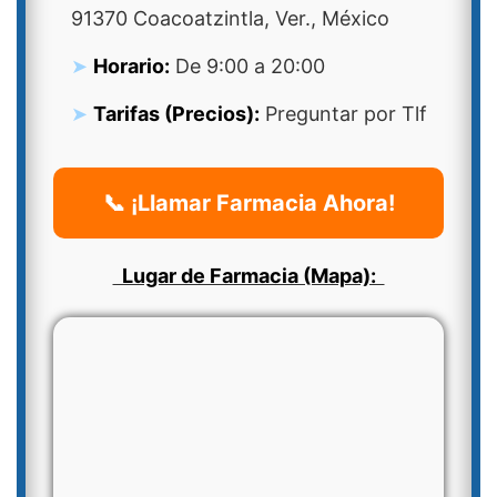
91370 Coacoatzintla, Ver., México
Horario:
De 9:00 a 20:00
Tarifas (Precios):
Preguntar por Tlf
📞 ¡Llamar Farmacia Ahora!
Lugar de Farmacia (Mapa):