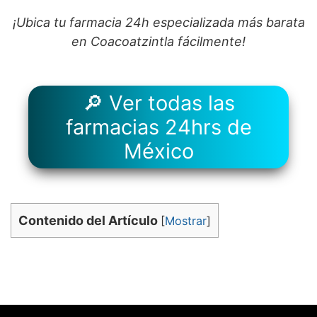
¡Ubica tu farmacia 24h especializada más barata
en Coacoatzintla fácilmente!
🔎 Ver todas las
farmacias 24hrs de
México
Contenido del Artículo
[
Mostrar
]