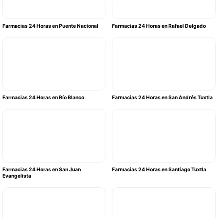
Farmacias 24 Horas en Puente Nacional
Farmacias 24 Horas en Rafael Delgado
Farmacias 24 Horas en Río Blanco
Farmacias 24 Horas en San Andrés Tuxtla
Farmacias 24 Horas en San Juan
Farmacias 24 Horas en Santiago Tuxtla
Evangelista