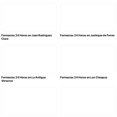
Farmacias 24 Horas en Juan Rodríguez
Farmacias 24 Horas en Juchique de Ferrer
Clara
Farmacias 24 Horas en La Antigua
Farmacias 24 Horas en Las Choapas
Veracruz