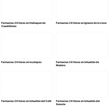
Farmacias 24 Horas en Huiloapan de
Farmacias 24 Horas en Ignacio de la Llave
Cuauhtémoc
Farmacias 24 Horas en Ixcatepec
Farmacias 24 Horas en Ixhuatlán de
Madero
Farmacias 24 Horas en Ixhuatlán del Café
Farmacias 24 Horas en Ixhuatlán del
Sureste