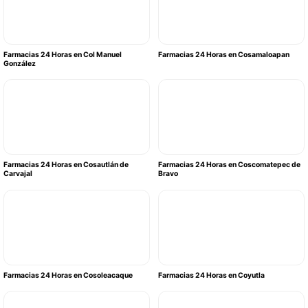
Farmacias 24 Horas en Col Manuel
Farmacias 24 Horas en Cosamaloapan
González
Farmacias 24 Horas en Cosautlán de
Farmacias 24 Horas en Coscomatepec de
Carvajal
Bravo
Farmacias 24 Horas en Cosoleacaque
Farmacias 24 Horas en Coyutla