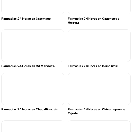
Farmacias 24 Horas en Catemaco
Farmacias 24 Horas en Cazones de
Herrera
Farmacias 24 Horas en Cd Mendoza
Farmacias 24 Horas en Cerro Azul
Farmacias 24 Horas en Chacaltianguis
Farmacias 24 Horas en Chicontepec de
Tejeda