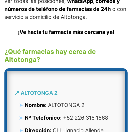
ver todas las posiciones,
whatsApp, correos y
números de teléfono de farmacias de 24h
o con
servicio a domicilio de Altotonga.
¡Ve hacia tu farmacia más cercana ya!
¿Qué farmacias hay cerca de
Altotonga?
📍 ALTOTONGA 2
Nombre:
ALTOTONGA 2
Nº Telefonico:
+52 226 316 1568
Dirección:
CLL. Ignacio Allende