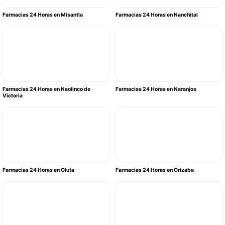
Farmacias 24 Horas en Misantla
Farmacias 24 Horas en Nanchital
Farmacias 24 Horas en Naolinco de
Farmacias 24 Horas en Naranjos
Victoria
Farmacias 24 Horas en Oluta
Farmacias 24 Horas en Orizaba