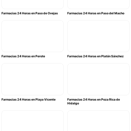
Farmacias 24 Horas en Paso de Ovejas
Farmacias 24 Horas en Paso del Macho
Farmacias 24 Horas en Perote
Farmacias 24 Horas en Platón Sánchez
Farmacias 24 Horas en Playa Vicente
Farmacias 24 Horas en Poza Rica de
Hidalgo