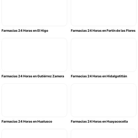
Farmacias 24 Horas en El Higo
Farmacias 24 Horas en Fortín de las Flores
Farmacias 24 Horas en Gutiérrez Zamora
Farmacias 24 Horas en Hidalgotitlán
Farmacias 24 Horas en Huatusco
Farmacias 24 Horas en Huayacocotla