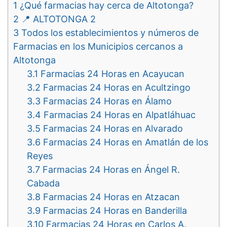
1
¿Qué farmacias hay cerca de Altotonga?
2
📍 ALTOTONGA 2
3
Todos los establecimientos y números de
Farmacias en los Municipios cercanos a
Altotonga
3.1
Farmacias 24 Horas en Acayucan
3.2
Farmacias 24 Horas en Acultzingo
3.3
Farmacias 24 Horas en Álamo
3.4
Farmacias 24 Horas en Alpatláhuac
3.5
Farmacias 24 Horas en Alvarado
3.6
Farmacias 24 Horas en Amatlán de los
Reyes
3.7
Farmacias 24 Horas en Ángel R.
Cabada
3.8
Farmacias 24 Horas en Atzacan
3.9
Farmacias 24 Horas en Banderilla
3.10
Farmacias 24 Horas en Carlos A.