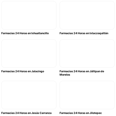
Farmacias 24 Horas en Ixhuatlancillo
Farmacias 24 Horas en Ixtaczoquitlán
Farmacias 24 Horas en Jalacingo
Farmacias 24 Horas en Jáltipan de
Morelos
Farmacias 24 Horas en Jesús Carranza
Farmacias 24 Horas en Jilotepec