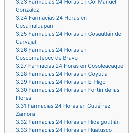
3.23
Farmacias 24 Horas en Col Manuel
González
3.24
Farmacias 24 Horas en
Cosamaloapan
3.25
Farmacias 24 Horas en Cosautlán de
Carvajal
3.26
Farmacias 24 Horas en
Coscomatepec de Bravo
3.27
Farmacias 24 Horas en Cosoleacaque
3.28
Farmacias 24 Horas en Coyutla
3.29
Farmacias 24 Horas en El Higo
3.30
Farmacias 24 Horas en Fortín de las
Flores
3.31
Farmacias 24 Horas en Gutiérrez
Zamora
3.32
Farmacias 24 Horas en Hidalgotitlán
3.33
Farmacias 24 Horas en Huatusco