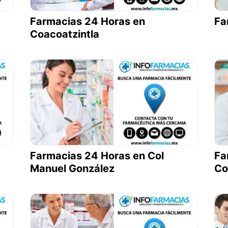
Farmacias 24 Horas en
Fa
Coacoatzintla
Farmacias 24 Horas en Col
Fa
Manuel González
Co