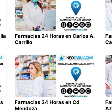
lla
Farmacias 24 Horas en Carlos A.
Fa
Carrillo
Ca
es
Farmacias 24 Horas en Cd
Fa
Mendoza
Az