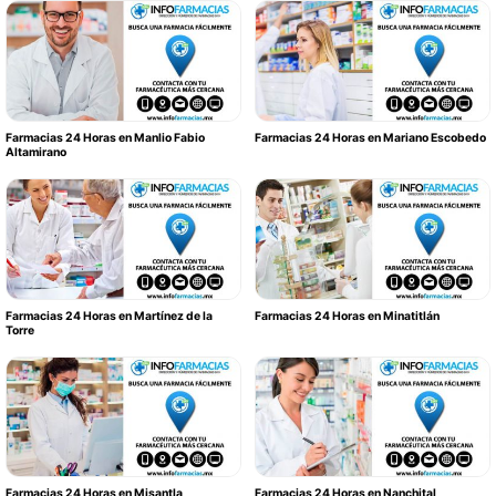
Farmacias 24 Horas en Manlio Fabio
Farmacias 24 Horas en Mariano Escobedo
Altamirano
Farmacias 24 Horas en Martínez de la
Farmacias 24 Horas en Minatitlán
Torre
Farmacias 24 Horas en Misantla
Farmacias 24 Horas en Nanchital