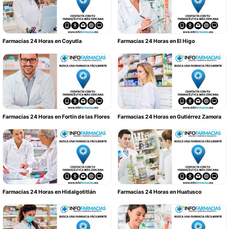
Farmacias 24 Horas en Coyutla
Farmacias 24 Horas en El Higo
Farmacias 24 Horas en Fortín de las Flores
Farmacias 24 Horas en Gutiérrez Zamora
Farmacias 24 Horas en Hidalgotitlán
Farmacias 24 Horas en Huatusco