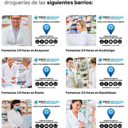
droguerías de las
siguientes barrios:
Farmacias 24 Horas en Acayucan
Farmacias 24 Horas en Acultzingo
Farmacias 24 Horas en Álamo
Farmacias 24 Horas en Alpatláhuac