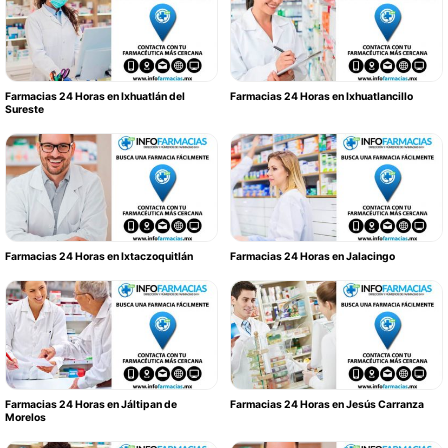
Farmacias 24 Horas en Ixhuatlán del
Farmacias 24 Horas en Ixhuatlancillo
Sureste
Farmacias 24 Horas en Ixtaczoquitlán
Farmacias 24 Horas en Jalacingo
Farmacias 24 Horas en Jáltipan de
Farmacias 24 Horas en Jesús Carranza
Morelos