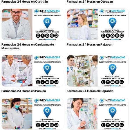
Farmacias 24 Horas en Otatitlán
Farmacias 24 Horas en Oteapan
Farmacias 24 Horas en Ozuluama de
Farmacias 24 Horas en Pajapan
Mascareñas
Farmacias 24 Horas en Pánuco
Farmacias 24 Horas en Papantla