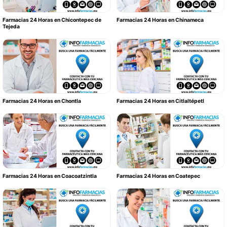
Farmacias 24 Horas en Chicontepec de
Farmacias 24 Horas en Chinameca
Tejeda
Farmacias 24 Horas en Chontla
Farmacias 24 Horas en Citlaltépetl
Farmacias 24 Horas en Coacoatzintla
Farmacias 24 Horas en Coatepec