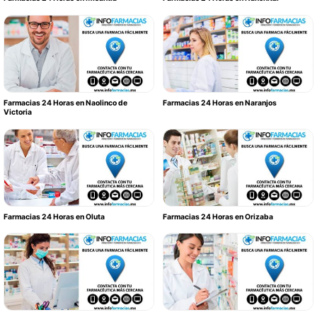
Farmacias 24 Horas en Naolinco de
Farmacias 24 Horas en Naranjos
Victoria
Farmacias 24 Horas en Oluta
Farmacias 24 Horas en Orizaba