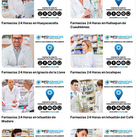
Farmacias 24 Horas en Huayacocotla
Farmacias 24 Horas en Huiloapan de
Cuauhtémoc
Farmacias 24 Horas en Ignacio de la Llave
Farmacias 24 Horas en Ixcatepec
Farmacias 24 Horas en Ixhuatlán de
Farmacias 24 Horas en Ixhuatlán del Café
Madero