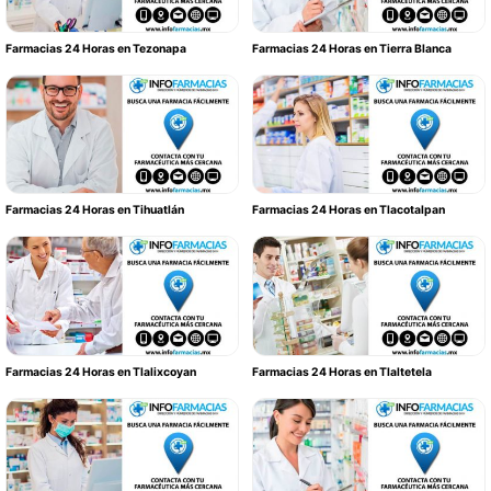
Farmacias 24 Horas en Tezonapa
Farmacias 24 Horas en Tierra Blanca
Farmacias 24 Horas en Tihuatlán
Farmacias 24 Horas en Tlacotalpan
Farmacias 24 Horas en Tlalixcoyan
Farmacias 24 Horas en Tlaltetela