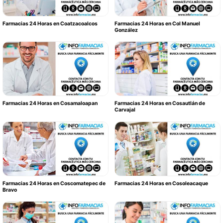
Farmacias 24 Horas en Coatzacoalcos
Farmacias 24 Horas en Col Manuel
González
Farmacias 24 Horas en Cosamaloapan
Farmacias 24 Horas en Cosautlán de
Carvajal
Farmacias 24 Horas en Coscomatepec de
Farmacias 24 Horas en Cosoleacaque
Bravo